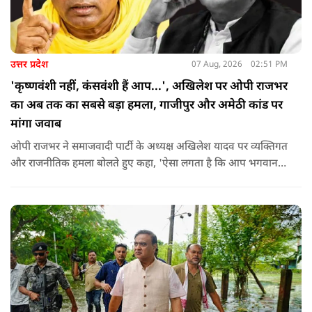
उत्तर प्रदेश
07 Aug, 2026
02:51 PM
'कृष्णवंशी नहीं, कंसवंशी हैं आप...', अखिलेश पर ओपी राजभर
का अब तक का सबसे बड़ा हमला, गाजीपुर और अमेठी कांड पर
मांगा जवाब
ओपी राजभर ने समाजवादी पार्टी के अध्यक्ष अखिलेश यादव पर व्यक्तिगत
और राजनीतिक हमला बोलते हुए कहा, 'ऐसा लगता है कि आप भगवान
श्रीकृष्ण के वंशज हो ही नहीं सकते. आप लोग कृष्ण नहीं, कंसवंशी हैं.'