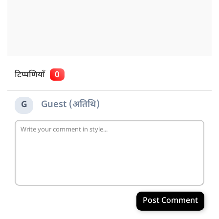
टिप्पणियाँ
0
Guest (अतिथि)
G
Post Comment