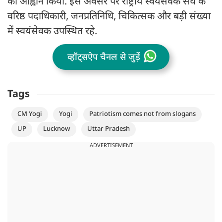
का आह्वान किया. इस अवसर पर राष्ट्रीय स्वयंसेवक संघ के
वरिष्ठ पदाधिकारी, जनप्रतिनिधि, चिकित्सक और बड़ी संख्या
में स्वयंसेवक उपस्थित रहे.
व्हॉट्सऐप चैनल से जुड़ें
Tags
CM Yogi
Yogi
Patriotism comes not from slogans
UP
Lucknow
Uttar Pradesh
ADVERTISEMENT