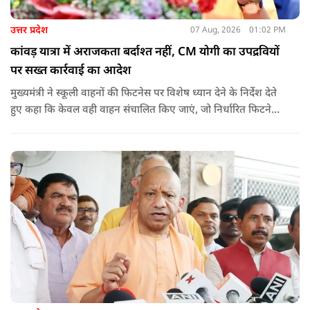
उत्तर प्रदेश
07 Aug, 2026
01:02 PM
कांवड़ यात्रा में अराजकता बर्दाश्त नहीं, CM योगी का उपद्रवियों
पर सख्त कार्रवाई का आदेश
मुख्यमंत्री ने स्कूली वाहनों की फिटनेस पर विशेष ध्यान देने के निर्देश देते
हुए कहा कि केवल वही वाहन संचालित किए जाएं, जो निर्धारित फिटनेस
मानकों पर पूरी तरह खरे उतरते हों. उन्होंने ई-रिक्शा, टैक्सी और स्कूली
वाहन चालकों का अनिवार्य रूप से सत्यापन कराने के भी निर्देश दिए,
ताकि विद्यार्थियों और आम नागरिकों की सुरक्षा सुनिश्चित की जा सके.