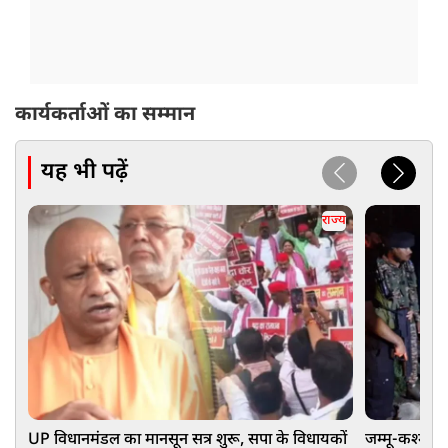
कार्यकर्ताओं का सम्मान
यह भी पढ़ें
राज्य
UP विधानमंडल का मानसून सत्र शुरू, सपा के विधायकों
जम्मू-कश्मीर: 