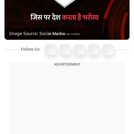
Image Source: Social Media
Follow Us:
ADVERTISEMENT