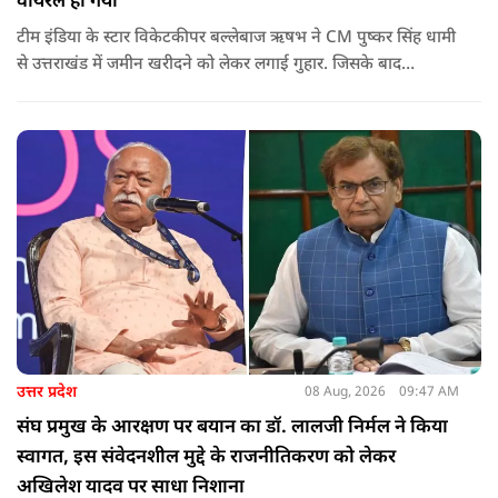
वायरल हो गया
टीम इंडिया के स्टार विकेटकीपर बल्लेबाज ऋषभ ने CM पुष्कर सिंह धामी
से उत्तराखंड में जमीन खरीदने को लेकर लगाई गुहार. जिसके बाद
मुख्यमंत्री ने ऐसा जवाब दिया की जो वायरल हो गया.
उत्तर प्रदेश
08 Aug, 2026
09:47 AM
संघ प्रमुख के आरक्षण पर बयान का डॉ. लालजी निर्मल ने किया
स्वागत, इस संवेदनशील मुद्दे के राजनीतिकरण को लेकर
अखिलेश यादव पर साधा निशाना