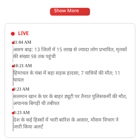
Show More
LIVE
11:04 AM
असम बाढ़: 13 जिलों में 15 लाख से ज्यादा लोग प्रभावित, मृतकों
की संख्या 98 तक पहुंची
10:21 AM
हिमाचल के चंबा में बड़ा सड़क हादसा, 7 यात्रियों की मौत; 11
घायल
9:23 AM
सलमान खान के घर के बाहर ड्यूटी पर तैनात पुलिसकर्मी की मौत,
अचानक बिगड़ी थी तबीयत
8:23 AM
देश के कई हिस्सों में भारी बारिश के आसार, मौसम विभाग ने
जारी किया अलर्ट
8:20 AM