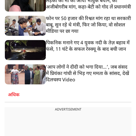
लड़की की मां का आया भावुक बयान, की
अजीबोगरीब मांग, कहा-बेटी को गोद लें प्रधानमंत्री
फोन पर 50 हजार की रिश्वत मांग रहा था सरकारी
बाबू, सुन रहे थे मंत्री, फिर जो किया, वो सोशल
मीडिया पर छा गया
पिकनिक मनाने गए 4 युवक नदी के तेज़ बहाव में
फंसे, 11 घंटे के सफल रेस्क्यू के बाद बची जान
‘आप लोगों ने दीदी को भगा दिया…’, जब संसद
में प्रियंका गांधी से भिड़ गए ममता के सांसद, देखें
दिलचस्प Video
अधिक
ADVERTISEMENT