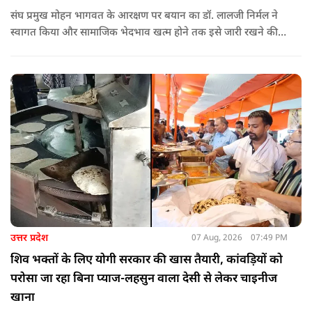
संघ प्रमुख मोहन भागवत के आरक्षण पर बयान का डॉ. लालजी निर्मल ने
स्वागत किया और सामाजिक भेदभाव खत्म होने तक इसे जारी रखने की
वकालत की है. उन्होंने इस प्रोन्नति और ठेकेदारी में आरक्षण को लेकर भी
सपा पर निशाना साधा.
उत्तर प्रदेश
07 Aug, 2026
07:49 PM
शिव भक्तों के लिए योगी सरकार की खास तैयारी, कांवड़ियों को
परोसा जा रहा बिना प्याज-लहसुन वाला देसी से लेकर चाइनीज
खाना