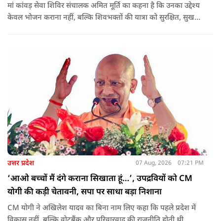
मां कांवड़ सेवा शिविर संचालक अमित मूर्ति का कहना है कि उनका उद्देश्य
केवल भोजन कराना नहीं, बल्कि शिवभक्तों की यात्रा को सुरक्षित, सुखद
और यादगार बनाना है. शिविर संचालकों ने कहा कि योगी सरकार की
गाइडलाइन के अनुरूप भोजन की गुणवत्ता, स्वच्छता और सुरक्षा के
मानकों का पालन किया जा रहा है.
उत्तर प्रदेश
07 Aug, 2026
07:21 PM
‘आओ बच्चों मैं दंगे कराना सिखाता हूं…’, उपद्रवियों को CM
योगी की कड़ी चेतावनी, सपा पर साधा बड़ा निशाना
CM योगी ने अखिलेश यादव का बिना नाम लिए कहा कि पहले प्रदेश में
विकास नहीं, बल्कि वोटबैंक और परिवारवाद की राजनीति होती थी.