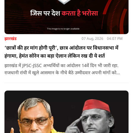
झारखंड
07 Aug, 2026
04:07 PM
‘छात्रों की हर मांग होगी पूरी’, छात्र आंदोलन पर विधानसभा में
हंगामा, हेमंत सोरेन का बड़ा ऐलान लेकिन रख दी ये शर्त
झारखंड में JPSC-JSSC अभ्यर्थियों का आंदोलन 14वें दिन भी जारी रहा.
राजधानी रांची में खुले आसमान के नीचे बैठे उम्मीदवार अपनी मांगों को
लेकर डटे हुए हैं. इस बीच CM हेमंत सोरेन का बड़ा बयान आया है.