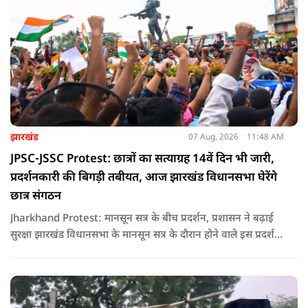
झारखंड
07 Aug, 2026
11:48 AM
JPSC-JSSC Protest: छात्रों का सत्याग्रह 14वें दिन भी जारी,
प्रदर्शनकारी की बिगड़ी तबीयत, आज झारखंड विधानसभा घेरेंगे
छात्र संगठन
Jharkhand Protest: मानसून सत्र के बीच प्रदर्शन, प्रशासन ने बढ़ाई
सुरक्षा झारखंड विधानसभा के मानसून सत्र के दौरान होने वाले इस प्रदर्शन
को देखते हुए जिला प्रशासन ने सुरक्षा के कड़े इंतजाम किए हैं. यह मार्च
वामपंथी छात्र संगठनों आइसा, आरवाईए, एआईएसएफ और झारखंड
जनाधिकार महासभा के आह्वान पर आयोजित किया जा रहा है.