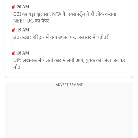
9:20 AM
CBI का बड़ा खुलासा, NTA के एक्सपर्ट्स ने ही लीक कराया
NEET-UG का पेपर
8:19 AM
उत्तराखंड: हरिद्वार में गंगा उफान पर, जलस्तर में बढ़ोतरी
8:18 AM
UP: लखनऊ में चलती कार में लगी आग, युवक की जिंदा जलकर
मौत
ADVERTISEMENT