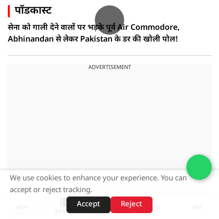
पॉडकास्ट
सेना को गाली देने वालों पर भड़के पूर्व Air Commodore,
Abhinandan से लेकर Pakistan के डर की खोली पोल!
ADVERTISEMENT
We use cookies to enhance your experience. You can
accept or reject tracking.
Accept
Reject
शॉर्ट्स
होम
वीडियो
खोजें
टेक्नोलॉजी
वेब स्टोरीज़