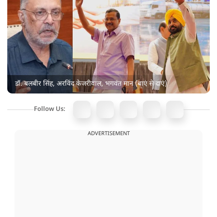
डॉ. बलबीर सिंह, अरविंद केजरीवाल, भगवंत मान (बाएं से दाएं)
Follow Us:
ADVERTISEMENT