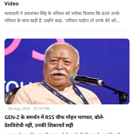
Video
मायावती ने उमाशंकर सिंह के परिवार को भरोसा दिलाया कि BSP उनके
परिवार के साथ खड़ी है. उन्होंने कहा, ‘परिवार चाहेगा तो उनके बेटे को
राजनीति में आगे बढ़ाएंगे.
06 Aug, 2026
07:57 PM
GEN-Z के समर्थन में RSS चीफ मोहन भागवत, बोले-
देशविरोधी नहीं, उनकी शिकायतें सही