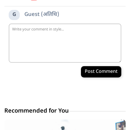
Guest (अतिथि)
G
Post Comment
Recommended for You