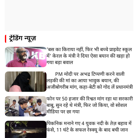
ट्रेंडिंग न्यूज़
'बस का किराया नहीं, फिर भी बच्चे प्राइवेट स्कूल
में' केरल के मंत्री ने दिया ऐसा बयान की खड़ा हो
गया बड़ा बवाल
PM मोदी पर अभद्र टिप्पणी करने वाली
लड़की की मां का आया भावुक बयान, की
अजीबोगरीब मांग, कहा-बेटी को गोद लें प्रधानमंत्री
फोन पर 50 हजार की रिश्वत मांग रहा था सरकारी
बाबू, सुन रहे थे मंत्री, फिर जो किया, वो सोशल
मीडिया पर छा गया
पिकनिक मनाने गए 4 युवक नदी के तेज़ बहाव में
फंसे, 11 घंटे के सफल रेस्क्यू के बाद बची जान