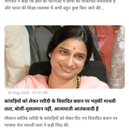
भागवत ने कहा कि हाल की घटनाओं में छात्रों की शिकायतें वास्तविक हैं
और भारत की शिक्षा व्यवस्था में अभी बहुत कुछ किए जाने की
आवश्यकता है. उन्होंने कहा कि इसलिए इन मुद्दों पर गंभीर संवाद होना
चाहिए.
06 Aug, 2026
07:47 PM
कांवड़ियों को लेकर रशीदी के विवादित बयान पर भड़कीं माधवी
लता, बोलीं-मुसलमान नहीं, आत्मघाती आतंकवादी हैं
मौलाना साजिद रशीदी के कांवड़ियों को लेकर दिए गए विवादित बयान पर
भाजपा नेता माधवी लता ने कड़ी निंदा की.