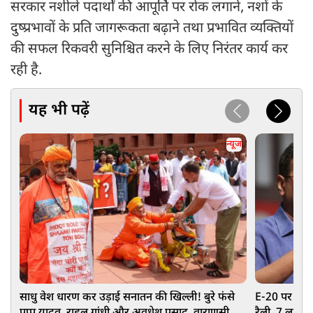
सरकार नशीले पदार्थों की आपूर्ति पर रोक लगाने, नशों के
दुष्प्रभावों के प्रति जागरूकता बढ़ाने तथा प्रभावित व्यक्तियों
की सफल रिकवरी सुनिश्चित करने के लिए निरंतर कार्य कर
रही है.
यह भी पढ़ें
न्यूज
साधु वेश धारण कर उड़ाई सनातन की खिल्ली! बुरे फंसे
E-20 पर अरवि