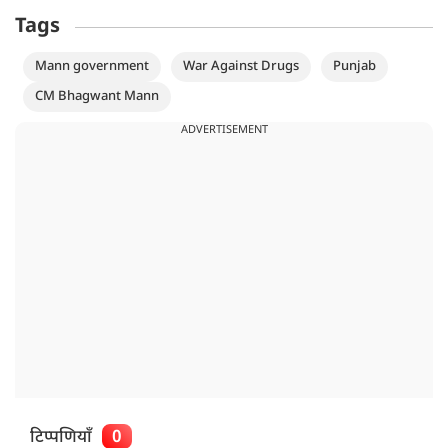
Tags
Mann government
War Against Drugs
Punjab
CM Bhagwant Mann
ADVERTISEMENT
टिप्पणियाँ
0