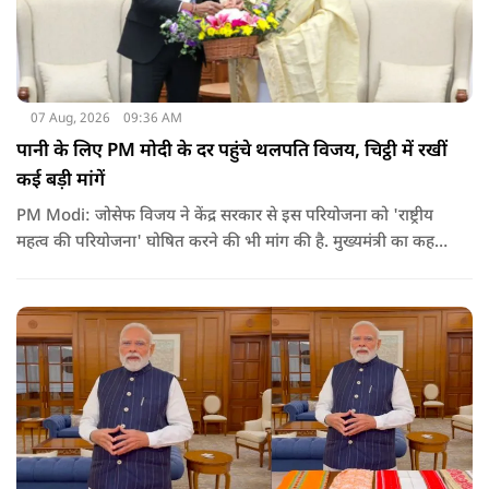
07 Aug, 2026
09:36 AM
पानी के लिए PM मोदी के दर पहुंचे थलपति विजय, चिट्ठी में रखीं
कई बड़ी मांगें
PM Modi: जोसेफ विजय ने केंद्र सरकार से इस परियोजना को 'राष्ट्रीय
महत्व की परियोजना' घोषित करने की भी मांग की है. मुख्यमंत्री का कहना
है कि अगर इस योजना पर तेजी से काम शुरू होता है, त न केवल
तमिलनाडु बल्कि दक्षिण भारत के कई राज्यों में पीने के पानी और सिंचाई
की समस्या को काफी हद तक कम किया जा सकता है.