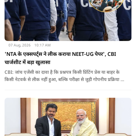
07 Aug, 2026
10:17 AM
'NTA के एक्सपर्ट्स ने लीक कराया NEET-UG पेपर', CBI
चार्जशीट में बड़ा खुलासा
CBI: जांच एजेंसी का दावा है कि प्रश्नपत्र किसी प्रिंटिंग प्रेस या बाहर के
किसी नेटवर्क से लीक नहीं हुआ, बल्कि परीक्षा से जुड़ी गोपनीय प्रक्रिया में
शामिल कुछ विषय विशेषज्ञों ने अपने अधिकारों का गलत इस्तेमाल कर
पेपर की जानकारी बाहर पहुंचाई.