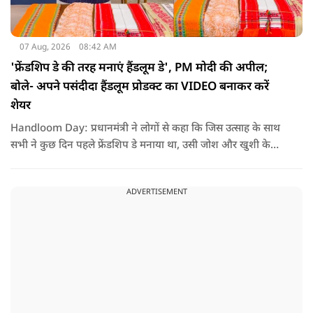
07 Aug, 2026
08:42 AM
'फ्रेंडशिप डे की तरह मनाएं हैंडलूम डे', PM मोदी की अपील;
बोले- अपने पसंदीदा हैंडलूम प्रोडक्ट का VIDEO बनाकर करें
शेयर
Handloom Day: प्रधानमंत्री ने लोगों से कहा कि जिस उत्साह के साथ
सभी ने कुछ दिन पहले फ्रेंडशिप डे मनाया था, उसी जोश और खुशी के
साथ अब हैंडलूम डे भी मनाया जाए..
ADVERTISEMENT