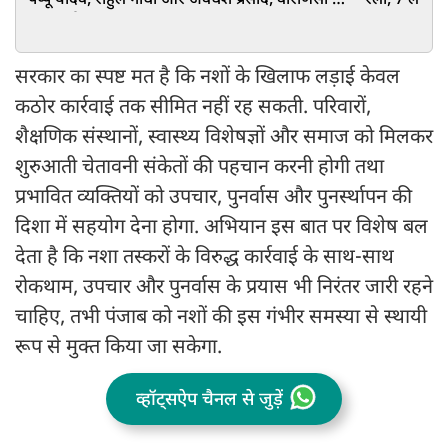
पप्‍पू यादव, राहुल गांधी और अवधेश प्रसाद, वाराणसी में
रैली, 7 लाख ल
FIR दर्ज
PM आवास तक
सरकार का स्पष्ट मत है कि नशों के खिलाफ लड़ाई केवल
कठोर कार्रवाई तक सीमित नहीं रह सकती. परिवारों,
शैक्षणिक संस्थानों, स्वास्थ्य विशेषज्ञों और समाज को मिलकर
शुरुआती चेतावनी संकेतों की पहचान करनी होगी तथा
प्रभावित व्यक्तियों को उपचार, पुनर्वास और पुनर्स्थापन की
दिशा में सहयोग देना होगा. अभियान इस बात पर विशेष बल
देता है कि नशा तस्करों के विरुद्ध कार्रवाई के साथ-साथ
रोकथाम, उपचार और पुनर्वास के प्रयास भी निरंतर जारी रहने
चाहिए, तभी पंजाब को नशों की इस गंभीर समस्या से स्थायी
रूप से मुक्त किया जा सकेगा.
व्हॉट्सऐप चैनल से जुड़ें