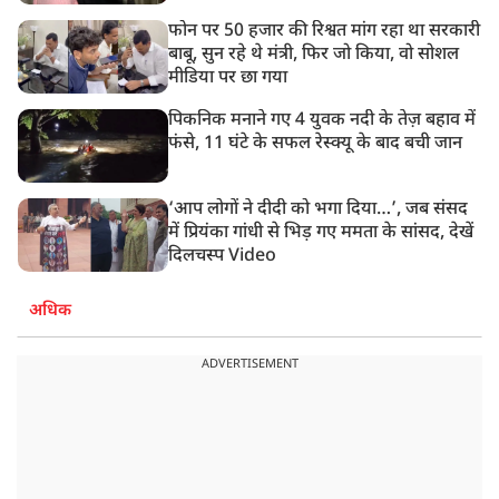
फोन पर 50 हजार की रिश्वत मांग रहा था सरकारी
बाबू, सुन रहे थे मंत्री, फिर जो किया, वो सोशल
मीडिया पर छा गया
पिकनिक मनाने गए 4 युवक नदी के तेज़ बहाव में
फंसे, 11 घंटे के सफल रेस्क्यू के बाद बची जान
‘आप लोगों ने दीदी को भगा दिया…’, जब संसद
में प्रियंका गांधी से भिड़ गए ममता के सांसद, देखें
दिलचस्प Video
अधिक
ADVERTISEMENT