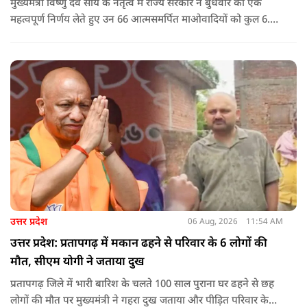
मुख्यमंत्री विष्णु देव साय के नेतृत्व में राज्य सरकार ने बुधवार को एक
महत्वपूर्ण निर्णय लेते हुए उन 66 आत्मसमर्पित माओवादियों को कुल 6.60
करोड़ रुपए की प्रोत्साहन राशि जारी करने को मंजूरी दी, जिन पर पहले 5
लाख रुपए या उससे अधिक का इनाम घोषित था.
उत्तर प्रदेश
06 Aug, 2026
11:54 AM
उत्तर प्रदेश: प्रतापगढ़ में मकान ढहने से परिवार के 6 लोगों की
मौत, सीएम योगी ने जताया दुख
प्रतापगढ़ जिले में भारी बारिश के चलते 100 साल पुराना घर ढहने से छह
लोगों की मौत पर मुख्यमंत्री ने गहरा दुख जताया और पीड़ित परिवार के