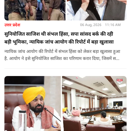
उत्तर प्रदेश
06 Aug, 2026
11:16 AM
सुनियोजित साजिश थी संभल हिंसा, सपा सांसद बर्क की रही
बड़ी भूमिका, न्यायिक जांच आयोग की रिपोर्ट में बड़ा खुलासा
न्यायिक जांच आयोग की रिपोर्ट में संभल हिंसा को लेकर बड़ा खुलासा हुआ
है. आयोग ने इसे सुनियोजित साजिश का परिणाम करार दिया, जिसमें सपा
सांसद बर्क की बड़ी भूमिका रही. इतना ही नहीं बर्क के अलावा कई और
लोगों पर गंभीर आरोप लगाए हैं.