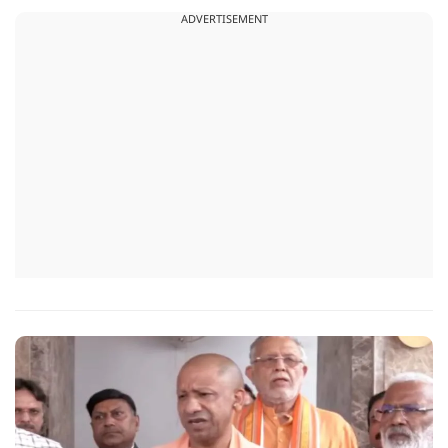
उत्साहपूर्वक सहभागिता की.
ADVERTISEMENT