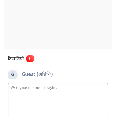
टिप्पणियाँ
0
Guest (अतिथि)
G