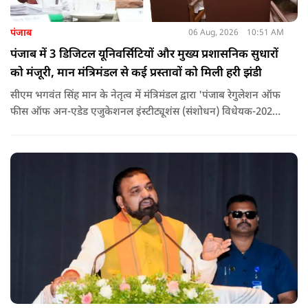
पंजाब
06 Aug, 2026
10:51 AM
पंजाब में 3 डिजिटल यूनिवर्सिटियों और मुख्य प्रशासनिक सुधारों
को मंजूरी, मान मंत्रिमंडल से कई प्रस्तावों को मिली हरी झंडी
सीएम भगवंत सिंह मान के नेतृत्व में मंत्रिमंडल द्वारा 'पंजाब रेगुलेशन ऑफ
फीस ऑफ अन-एडेड एजुकेशनल इंस्टीट्यूशंस (संशोधन) विधेयक-2026'
पास कर दिया गया है. इस दौरान आउटसोर्सड कर्मचारियों से संबंधित
विधेयक, 3 डिजिटल यूनिवर्सिटियों और मुख्य प्रशासनिक सुधारों सहित
अन्य प्रस्तावों को भी मंजूरी दी गई है.