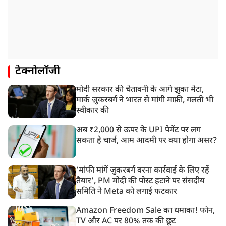
टेक्नोलॉजी
मोदी सरकार की चेतावनी के आगे झुका मेटा,
मार्क ज़ुकरबर्ग ने भारत से मांगी माफ़ी, गलती भी
स्वीकार की
अब ₹2,000 से ऊपर के UPI पेमेंट पर लग
सकता है चार्ज, आम आदमी पर क्या होगा असर?
‘मांफी मांगें जुकरबर्ग वरना कार्रवाई के लिए रहें
तैयार’, PM मोदी की पोस्ट हटाने पर संसदीय
समिति ने Meta को लगाई फटकार
Amazon Freedom Sale का धमाका! फोन,
TV और AC पर 80% तक की छूट