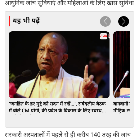
आधुनिक जांच सुविधाएं और महिलाओं के लिए खास सुविधा
यह भी पढ़ें
राज्य
'जनहित के हर मुद्दे को सदन में रखें...', सर्वदलीय बैठक
बागवानी में
में बोले CM योगी, की प्रदेश के विकास के लिए स्वस्थ
मीट्रिक टन मश
चर्चा की अपील
नंबर वन
सरकारी अस्पतालों में पहले से ही करीब 140 तरह की जांच