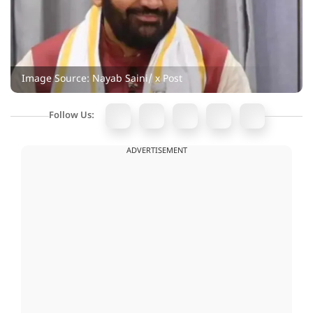
Image Source: Nayab Saini/ x Post
Follow Us:
ADVERTISEMENT