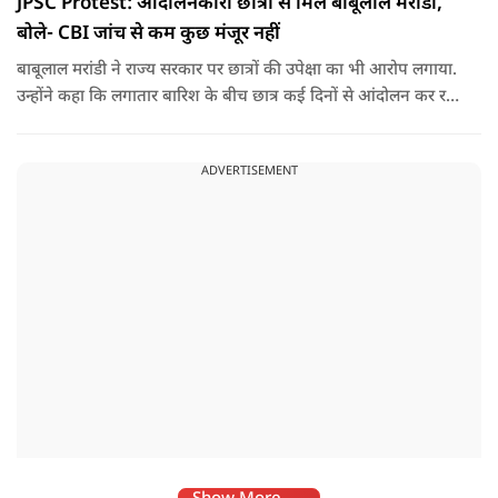
JPSC Protest: आंदोलनकारी छात्रों से मिले बाबूलाल मरांडी,
बोले- CBI जांच से कम कुछ मंजूर नहीं
बाबूलाल मरांडी ने राज्य सरकार पर छात्रों की उपेक्षा का भी आरोप लगाया.
उन्होंने कहा कि लगातार बारिश के बीच छात्र कई दिनों से आंदोलन कर रहे
हैं, लेकिन सरकार ने उनसे संवाद करने या उनकी समस्याओं का समाधान
निकालने की गंभीर पहल नहीं की है.
ADVERTISEMENT