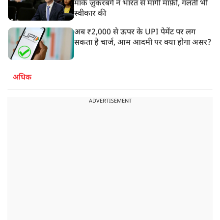
मार्क ज़ुकरबर्ग ने भारत से मांगी माफ़ी, गलती भी
स्वीकार की
अब ₹2,000 से ऊपर के UPI पेमेंट पर लग
सकता है चार्ज, आम आदमी पर क्या होगा असर?
अधिक
ADVERTISEMENT