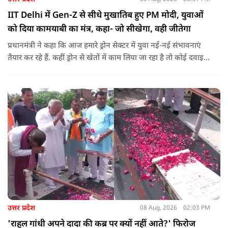
IIT Delhi में Gen-Z से सीधे मुखातिब हुए PM मोदी, युवाओं
को दिया कामयाबी का मंत्र, कहा- जो सीखेगा, वही जीतेगा
प्रधानमंत्री ने कहा कि आज हमारे ड्रोन सेक्टर में युवा नई-नई संभावनाएं
तैयार कर रहे हैं. कहीं ड्रोन से खेतों में काम लिया जा रहा है तो कोई दवाइयां
पहुंचा रहा है. ड्रोन देश की रक्षा-सुरक्षा में मदद कर रहा है और आज कहीं
कोई युवा कह रहा है कि फर्स्ट इन माइ ब्लडलाइन टू मेक ए ड्रोन.
उत्तर प्रदेश
08 Aug, 2026
02:03 PM
'राहुल गांधी अपने दादा की कब्र पर क्यों नहीं आते?' फिरोज