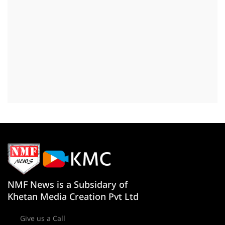
NMF News is a Subsidary of
Khetan Media Creation Pvt Ltd
Give us a Call