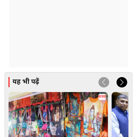
यह भी पढ़ें
राज्य