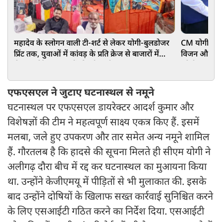
महादेव के स्लोगन वाली टी-शर्ट से लेकर योगी-बुलडोजर
CM योगी से मि
प्रिंट तक, युवाओं में कांवड़ के प्रति क्रेज से बाजारों में
विजन और MSME
रौनक, छोटे दुकानदारों की भी चांदी
बनेगी कंपनी
एफएसएल ने जुटाए घटनास्थल से नमूने
घटनास्थल पर एफएसएल डायरेक्टर आदर्श कुमार और
विशेषज्ञों की टीम ने महत्वपूर्ण साक्ष्य एकत्र किए हैं. इसमें
मलबा, जले हुए उपकरण और तार समेत अन्य नमूने शामिल
हैं. गौरतलब है कि हादसे की सूचना मिलते ही सीएम योगी ने
अलीगढ़ दौरा बीच में रद्द कर घटनास्थल का मुआयना किया
था. उन्होंने केजीएमयू में पीड़ितों से भी मुलाकात की. इसके
बाद उन्होंने दोषियों के खिलाफ सख्त कार्रवाई सुनिश्चित करने
के लिए एसआईटी गठित करने का निर्देश दिया. एसआईटी