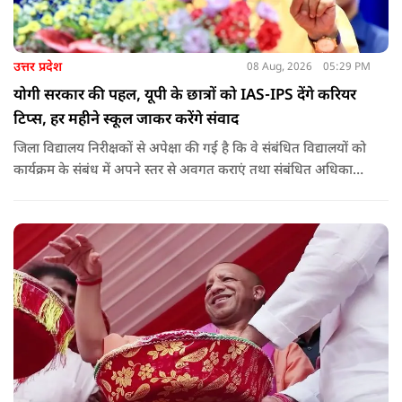
उत्तर प्रदेश
08 Aug, 2026
05:29 PM
योगी सरकार की पहल, यूपी के छात्रों को IAS-IPS देंगे करियर
टिप्स, हर महीने स्कूल जाकर करेंगे संवाद
जिला विद्यालय निरीक्षकों से अपेक्षा की गई है कि वे संबंधित विद्यालयों को
कार्यक्रम के संबंध में अपने स्तर से अवगत कराएं तथा संबंधित अधिकारी
और विद्यालय के प्रबंध तंत्र के बीच आवश्यक समन्वय स्थापित कराएं,
ताकि कार्यक्रम का सुचारु एवं प्रभावी संचालन सुनिश्चित हो सके. अपर
मुख्य सचिव, माध्यमिक शिक्षा, पार्थ सारथी सेन शर्मा ने बताया कि मुख्य
सचिव, उत्तर प्रदेश शासन, की ओर से सभी जिलाधिकारियों को जारी
निर्देश में कहा गया है कि प्रत्येक जिले में तैनात आईएएस, आईपीएस, और
आईएफएस के युवा अधिकारी हर माह कम से कम एक इंटरमीडिएट स्तर
के विद्यालय का भ्रमण कर विद्यार्थियों के साथ संवाद स्थापित करें.