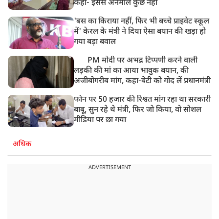
कहा- इससे अनमोल कुछ नहीं
'बस का किराया नहीं, फिर भी बच्चे प्राइवेट स्कूल
में' केरल के मंत्री ने दिया ऐसा बयान की खड़ा हो
गया बड़ा बवाल
PM मोदी पर अभद्र टिप्पणी करने वाली
लड़की की मां का आया भावुक बयान, की
अजीबोगरीब मांग, कहा-बेटी को गोद लें प्रधानमंत्री
फोन पर 50 हजार की रिश्वत मांग रहा था सरकारी
बाबू, सुन रहे थे मंत्री, फिर जो किया, वो सोशल
मीडिया पर छा गया
अधिक
ADVERTISEMENT