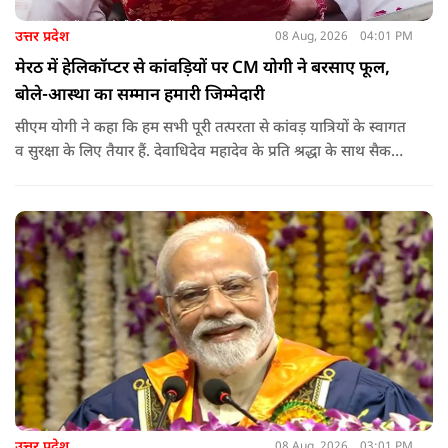
उत्तर प्रदेश
08 Aug, 2026
04:01 PM
मेरठ में हेलिकॉप्टर से कांवड़ियों पर CM योगी ने बरसाए फूल,
बोले-आस्था का सम्मान हमारी जिम्मेदारी
सीएम योगी ने कहा कि हम सभी पूरी तत्परता से कांवड़ यात्रियों के स्वागत
व सुरक्षा के लिए तैयार हैं. देवाधिदेव महादेव के प्रति श्रद्धा के साथ सैकड़ों
किलोमीटर पैदल यात्रा कर रहे शिवभक्त भक्ति, समर्पण, सामाजिक व
राष्ट्रीय एकता और समरसता का जीवंत उदाहरण प्रस्तुत कर रहे हैं. जात-
पात, क्षेत्र व प्रांत की सीमाओं से ऊपर उठकर उनकी हर श्वांस शिव के नाम
है.
उत्तर प्रदेश
08 Aug, 2026
03:01 PM