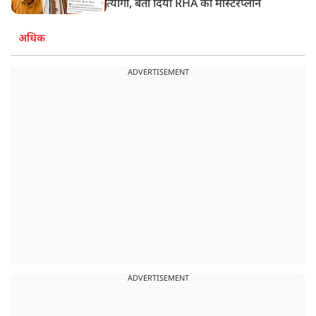
त्यागी, बता दिया RHA का मास्टरप्लान
अधिक
ADVERTISEMENT
ADVERTISEMENT