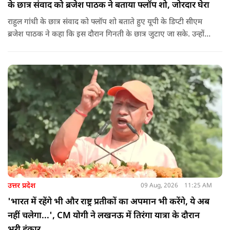
के छात्र संवाद को ब्रजेश पाठक ने बताया फ्लॉप शो, जोरदार घेरा
राहुल गांधी के छात्र संवाद को फ्लॉप शो बताते हुए यूपी के डिप्टी सीएम
ब्रजेश पाठक ने कहा कि इस दौरान गिनती के छात्र जुटाए जा सके. उन्होंने
आगे कहा कि राहुल यूपी की चिंता न करें, यहां दाल गलने वाली नहीं है.
उन्होंने पूछा कि राहुल झारखंड और हिमाचल के छात्रों के बीच जाने की
हिम्मत क्यों नहीं करते.
उत्तर प्रदेश
09 Aug, 2026
11:25 AM
'भारत में रहेंगे भी और राष्ट्र प्रतीकों का अपमान भी करेंगे, ये अब
नहीं चलेगा...', CM योगी ने लखनऊ में तिरंगा यात्रा के दौरान
भरी हुंकार