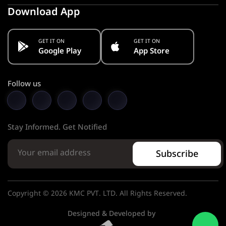
Download App
GET IT ON
GET IT ON
Google Play
App Store
Follow us
Stay Informed. Get Notified
Subscribe
Copyright © 2026 KMC PVT. LTD. All Rights Reserved.
Designed & Developed by