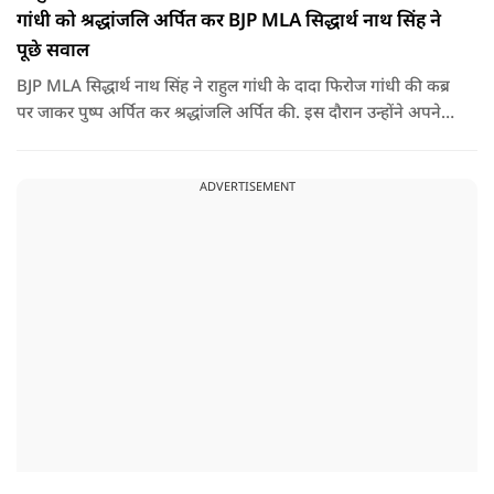
गांधी को श्रद्धांजलि अर्पित कर BJP MLA सिद्धार्थ नाथ सिंह ने
पूछे सवाल
BJP MLA सिद्धार्थ नाथ सिंह ने राहुल गांधी के दादा फिरोज गांधी की कब्र
पर जाकर पुष्प अर्पित कर श्रद्धांजलि अर्पित की. इस दौरान उन्होंने अपने
ही दादा की उपेक्षा को लेकर राहुल पर निशाना साधा और आईना दिखाया.
उन्होंने पूछा कि किस अधिकार से युवा पीढ़ी और Gen-Z को समझाओगे
ADVERTISEMENT
कि वह भविष्य में क्या करें.