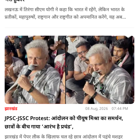
लखनऊ में तिरंगा सीएम योगी ने कहा कि भारत में रहेंगे, लेकिन भारत के
प्रतीकों, महापुरुषों, राष्ट्रगान और राष्ट्रगीत को अपमानित करेंगे, यह अब
नहीं चल सकता. हर घर तिरंगा अभियान की शुरुआत करते हुए कहा कि
उन्होंने आगे कहा कि युवा ऊर्जा को उचित मंच मिलने की जरूरत है, देश
की हर चुनौती का सामना करने में सक्षम है.
झारखंड
08 Aug, 2026
07:44 PM
JPSC-JSSC Protest: आंदोलन को पीयूष मिश्रा का समर्थन,
छात्रों के बीच गाया ‘आरंभ है प्रचंड’,
झारखंड में पेपर लीक के खिलाफ चल रहे छात्र आंदोलन में पहुंचे मशहूर