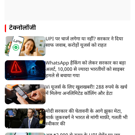
टेक्नोलॉजी
UPI पर चार्ज लगेगा या नहीं? सरकार ने दिया
साफ जवाब, करोड़ों यूजर्स को राहत
WhatsApp हैकिंग को लेकर सरकार का बड़ा
अलर्ट, 10,000 से ज्यादा भारतीयों को साइबर
हमले से बचाया गया
Vi यूजर्स के लिए खुशखबरी! 288 रुपये के खर्च
में मिलेगा अनलिमिटेड कॉलिंग और डेटा
मोदी सरकार की चेतावनी के आगे झुका मेटा,
मार्क ज़ुकरबर्ग ने भारत से मांगी माफ़ी, गलती भी
स्वीकार की