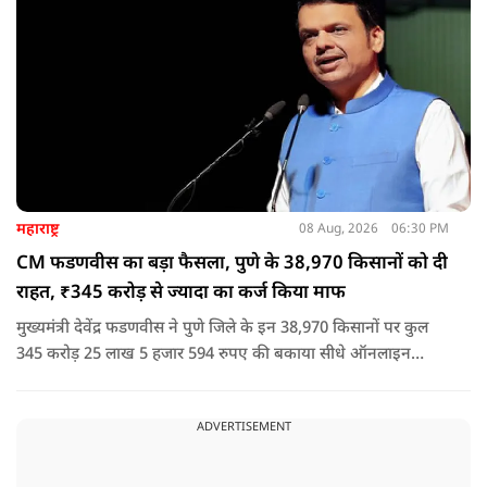
करेगा, तो उसे बख्शा नहीं जाएगा.
महाराष्ट्र
08 Aug, 2026
06:30 PM
CM फडणवीस का बड़ा फैसला, पुणे के 38,970 किसानों को दी
राहत, ₹345 करोड़ से ज्यादा का कर्ज किया माफ
मुख्यमंत्री देवेंद्र फडणवीस ने पुणे जिले के इन 38,970 किसानों पर कुल
345 करोड़ 25 लाख 5 हजार 594 रुपए की बकाया सीधे ऑनलाइन
माध्यम से संबंधित बैंकों खातों में हस्तांतरित की गई.
ADVERTISEMENT