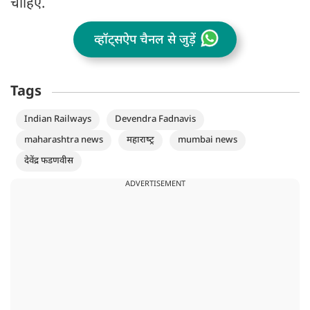
चाहिए.
व्हॉट्सऐप चैनल से जुड़ें
Tags
Indian Railways
Devendra Fadnavis
maharashtra news
महाराष्‍ट्र
mumbai news
देवेंद्र फडणवीस
ADVERTISEMENT