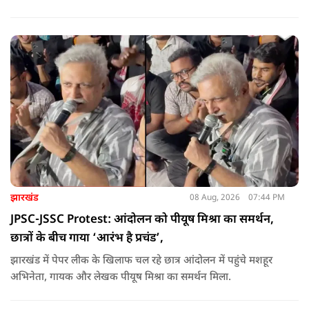
नहीं चल सकता. हर घर तिरंगा अभियान की शुरुआत करते हुए कहा कि
उन्होंने आगे कहा कि युवा ऊर्जा को उचित मंच मिलने की जरूरत है, देश
की हर चुनौती का सामना करने में सक्षम है.
झारखंड
08 Aug, 2026
07:44 PM
JPSC-JSSC Protest: आंदोलन को पीयूष मिश्रा का समर्थन,
छात्रों के बीच गाया ‘आरंभ है प्रचंड’,
झारखंड में पेपर लीक के खिलाफ चल रहे छात्र आंदोलन में पहुंचे मशहूर
अभिनेता, गायक और लेखक पीयूष मिश्रा का समर्थन मिला.