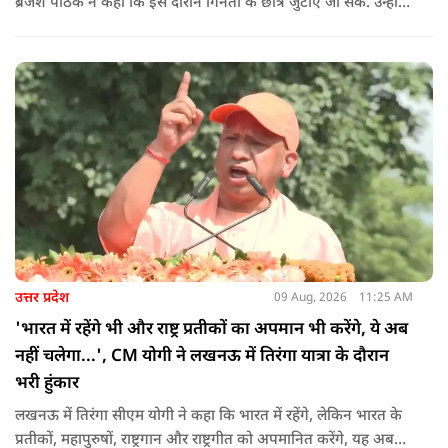
ब्रजेश पाठक ने कहा कि इस दौरान गिनती के छात्र जुटाए जा सके. उन्होंने
आगे कहा कि राहुल यूपी की चिंता न करें, यहां दाल गलने वाली नहीं है.
उन्होंने पूछा कि राहुल झारखंड और हिमाचल के छात्रों के बीच जाने की
हिम्मत क्यों नहीं करते.
उत्तर प्रदेश
09 Aug, 2026
11:25 AM
'भारत में रहेंगे भी और राष्ट्र प्रतीकों का अपमान भी करेंगे, ये अब
नहीं चलेगा...', CM योगी ने लखनऊ में तिरंगा यात्रा के दौरान
भरी हुंकार
लखनऊ में तिरंगा सीएम योगी ने कहा कि भारत में रहेंगे, लेकिन भारत के
प्रतीकों, महापुरुषों, राष्ट्रगान और राष्ट्रगीत को अपमानित करेंगे, यह अब