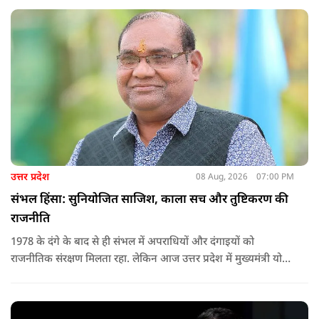
उत्तर प्रदेश
08 Aug, 2026
07:00 PM
संभल हिंसा: सुनियोजित साजिश, काला सच और तुष्टिकरण की
राजनीति
1978 के दंगे के बाद से ही संभल में अपराधियों और दंगाइयों को
राजनीतिक संरक्षण मिलता रहा. लेकिन आज उत्तर प्रदेश में मुख्यमंत्री योगी
आदित्यनाथ के नेतृत्व में कानून का राज स्थापित है. 24 नवंबर 2024 की
घटना में सरकार ने यह संदेश स्पष्ट कर दिया कि चाहे कोई कितना भी बड़ा
नेता या सांसद क्यों न हो, यदि वह राज्य की शांति और सुरक्षा से खिलवाड़