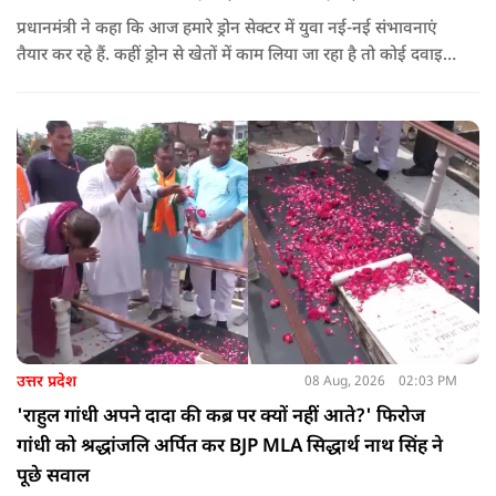
प्रधानमंत्री ने कहा कि आज हमारे ड्रोन सेक्टर में युवा नई-नई संभावनाएं
तैयार कर रहे हैं. कहीं ड्रोन से खेतों में काम लिया जा रहा है तो कोई दवाइयां
पहुंचा रहा है. ड्रोन देश की रक्षा-सुरक्षा में मदद कर रहा है और आज कहीं
कोई युवा कह रहा है कि फर्स्ट इन माइ ब्लडलाइन टू मेक ए ड्रोन.
उत्तर प्रदेश
08 Aug, 2026
02:03 PM
'राहुल गांधी अपने दादा की कब्र पर क्यों नहीं आते?' फिरोज
गांधी को श्रद्धांजलि अर्पित कर BJP MLA सिद्धार्थ नाथ सिंह ने
पूछे सवाल