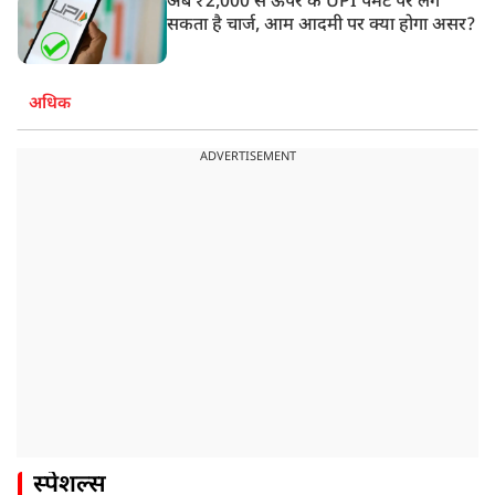
अब ₹2,000 से ऊपर के UPI पेमेंट पर लग
सकता है चार्ज, आम आदमी पर क्या होगा असर?
अधिक
ADVERTISEMENT
स्पेशल्स