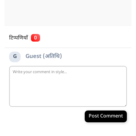
टिप्पणियाँ
0
Guest (अतिथि)
G
Post Comment