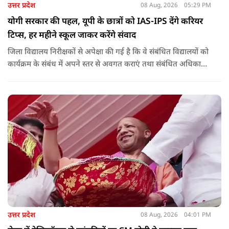
उत्तर प्रदेश
08 Aug, 2026
05:29 PM
योगी सरकार की पहल, यूपी के छात्रों को IAS-IPS देंगे करियर
टिप्स, हर महीने स्कूल जाकर करेंगे संवाद
जिला विद्यालय निरीक्षकों से अपेक्षा की गई है कि वे संबंधित विद्यालयों को
कार्यक्रम के संबंध में अपने स्तर से अवगत कराएं तथा संबंधित अधिकारी
और विद्यालय के प्रबंध तंत्र के बीच आवश्यक समन्वय स्थापित कराएं,
ताकि कार्यक्रम का सुचारु एवं प्रभावी संचालन सुनिश्चित हो सके. अपर
मुख्य सचिव, माध्यमिक शिक्षा, पार्थ सारथी सेन शर्मा ने बताया कि मुख्य
सचिव, उत्तर प्रदेश शासन, की ओर से सभी जिलाधिकारियों को जारी
निर्देश में कहा गया है कि प्रत्येक जिले में तैनात आईएएस, आईपीएस, और
आईएफएस के युवा अधिकारी हर माह कम से कम एक इंटरमीडिएट स्तर
के विद्यालय का भ्रमण कर विद्यार्थियों के साथ संवाद स्थापित करें.
उत्तर प्रदेश
08 Aug, 2026
04:01 PM