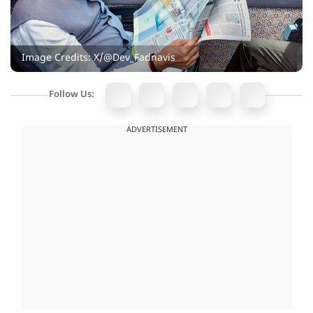
Image Credits: X/@Dev_Fadnavis
Follow Us:
ADVERTISEMENT