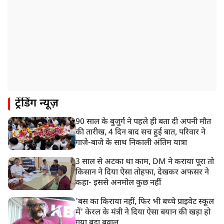
में करेंगे यात्रा का शुभारंभ
8:21 AM
गाज़ियाबाद में मुठभेड़, 3 ड्रग तस्कर गिरफ्तार, 21 किलो गांजा
बरामद
ट्रेंडिंग न्यूज़
90 साल के बुजुर्ग ने पहले ही बता दी अपनी मौत
की तारीख, 4 दिन बाद सच हुई बात, परिवार ने
गाजे-बाजे के साथ निकाली अंतिम यात्रा
3 साल से अटका था काम, DM ने कराया पूरा तो
किसान ने दिया ऐसा तोहफा, देखकर अफसर ने
कहा- इससे अनमोल कुछ नहीं
'बस का किराया नहीं, फिर भी बच्चे प्राइवेट स्कूल
में' केरल के मंत्री ने दिया ऐसा बयान की खड़ा हो
गया बड़ा बवाल