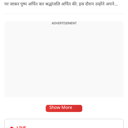
पर जाकर पुष्प अर्पित कर श्रद्धांजलि अर्पित की. इस दौरान उन्होंने अपने
ही दादा की उपेक्षा को लेकर राहुल पर निशाना साधा और आईना दिखाया.
उन्होंने पूछा कि किस अधिकार से युवा पीढ़ी और Gen-Z को समझाओगे
ADVERTISEMENT
कि वह भविष्य में क्या करें.
Show More