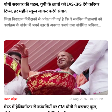
योगी सरकार की पहल, यूपी के छात्रों को IAS-IPS देंगे करियर
टिप्स, हर महीने स्कूल जाकर करेंगे संवाद
जिला विद्यालय निरीक्षकों से अपेक्षा की गई है कि वे संबंधित विद्यालयों को
कार्यक्रम के संबंध में अपने स्तर से अवगत कराएं तथा संबंधित अधिकारी
और विद्यालय के प्रबंध तंत्र के बीच आवश्यक समन्वय स्थापित कराएं,
ताकि कार्यक्रम का सुचारु एवं प्रभावी संचालन सुनिश्चित हो सके. अपर
मुख्य सचिव, माध्यमिक शिक्षा, पार्थ सारथी सेन शर्मा ने बताया कि मुख्य
सचिव, उत्तर प्रदेश शासन, की ओर से सभी जिलाधिकारियों को जारी
निर्देश में कहा गया है कि प्रत्येक जिले में तैनात आईएएस, आईपीएस, और
आईएफएस के युवा अधिकारी हर माह कम से कम एक इंटरमीडिएट स्तर
के विद्यालय का भ्रमण कर विद्यार्थियों के साथ संवाद स्थापित करें.
उत्तर प्रदेश
08 Aug, 2026
04:01 PM
मेरठ में हेलिकॉप्टर से कांवड़ियों पर CM योगी ने बरसाए फूल,