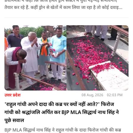
प्रधानमंत्री ने कहा कि आज हमारे ड्रोन सेक्टर में युवा नई-नई संभावनाएं
तैयार कर रहे हैं. कहीं ड्रोन से खेतों में काम लिया जा रहा है तो कोई दवाइयां
पहुंचा रहा है. ड्रोन देश की रक्षा-सुरक्षा में मदद कर रहा है और आज कहीं
कोई युवा कह रहा है कि फर्स्ट इन माइ ब्लडलाइन टू मेक ए ड्रोन.
उत्तर प्रदेश
08 Aug, 2026
02:03 PM
'राहुल गांधी अपने दादा की कब्र पर क्यों नहीं आते?' फिरोज
गांधी को श्रद्धांजलि अर्पित कर BJP MLA सिद्धार्थ नाथ सिंह ने
पूछे सवाल
BJP MLA सिद्धार्थ नाथ सिंह ने राहुल गांधी के दादा फिरोज गांधी की कब्र