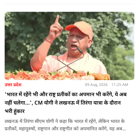
आगे कहा कि राहुल यूपी की चिंता न करें, यहां दाल गलने वाली नहीं है.
उन्होंने पूछा कि राहुल झारखंड और हिमाचल के छात्रों के बीच जाने की
हिम्मत क्यों नहीं करते.
उत्तर प्रदेश
09 Aug, 2026
11:25 AM
'भारत में रहेंगे भी और राष्ट्र प्रतीकों का अपमान भी करेंगे, ये अब
नहीं चलेगा...', CM योगी ने लखनऊ में तिरंगा यात्रा के दौरान
भरी हुंकार
लखनऊ में तिरंगा सीएम योगी ने कहा कि भारत में रहेंगे, लेकिन भारत के
प्रतीकों, महापुरुषों, राष्ट्रगान और राष्ट्रगीत को अपमानित करेंगे, यह अब
नहीं चल सकता. हर घर तिरंगा अभियान की शुरुआत करते हुए कहा कि