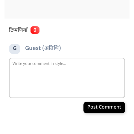
टिप्पणियाँ
0
Guest (अतिथि)
G
Post Comment