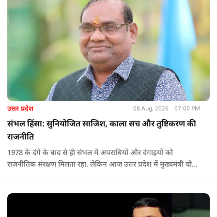
उत्तर प्रदेश
08 Aug, 2026
07:00 PM
संभल हिंसा: सुनियोजित साजिश, काला सच और तुष्टिकरण की
राजनीति
1978 के दंगे के बाद से ही संभल में अपराधियों और दंगाइयों को
राजनीतिक संरक्षण मिलता रहा. लेकिन आज उत्तर प्रदेश में मुख्यमंत्री योगी
आदित्यनाथ के नेतृत्व में कानून का राज स्थापित है. 24 नवंबर 2024 की
घटना में सरकार ने यह संदेश स्पष्ट कर दिया कि चाहे कोई कितना भी बड़ा
नेता या सांसद क्यों न हो, यदि वह राज्य की शांति और सुरक्षा से खिलवाड़
करेगा, तो उसे बख्शा नहीं जाएगा.