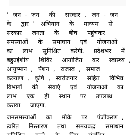
'
जन
-
जन
की
सरकार
,
जन
-
जन
के
द्वार
'
अभियान
के
माध्यम
से
सरकार
जनता
के
बीच
पहुंचकर
समस्याओं
के
समाधान
एवं
योजनाओं
का
लाभ
सुनिश्चित
करेगी.
प्रदेशभर
में
बहुउद्देशीय
शिविर
आयोजित
कर
स्वास्थ्य
,
आयुष्मान
,
पेंशन
,
राजस्व
,
समाज
कल्याण
,
कृषि
,
स्वरोजगार
सहित
विभिन्न
विभागों
की
सेवाएं
एवं
योजनाओं
का
लाभ
एक
ही
स्थान
पर
उपलब्ध
कराया
जाएगा.
जनसमस्याओं
का
मौके
पर
पंजीकरण
,
त्वरित
निस्तारण
तथा
समयबद्ध
समाधान