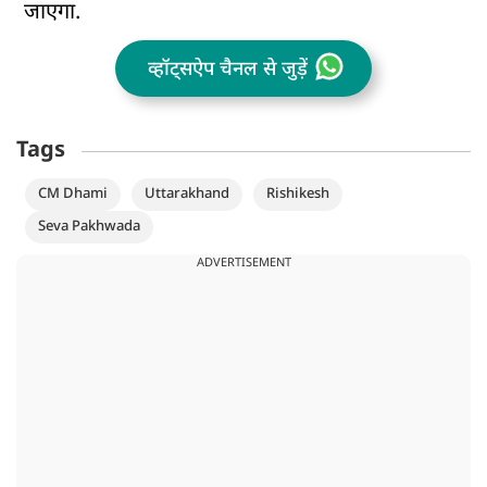
जाएगा.
व्हॉट्सऐप चैनल से जुड़ें
Tags
CM Dhami
Uttarakhand
Rishikesh
Seva Pakhwada
ADVERTISEMENT