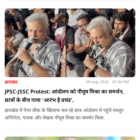
उन्होंने आगे कहा कि युवा ऊर्जा को उचित मंच मिलने की जरूरत है, देश
की हर चुनौती का सामना करने में सक्षम है.
झारखंड
08 Aug, 2026
07:44 PM
JPSC-JSSC Protest: आंदोलन को पीयूष मिश्रा का समर्थन,
छात्रों के बीच गाया ‘आरंभ है प्रचंड’,
झारखंड में पेपर लीक के खिलाफ चल रहे छात्र आंदोलन में पहुंचे मशहूर
अभिनेता, गायक और लेखक पीयूष मिश्रा का समर्थन मिला.