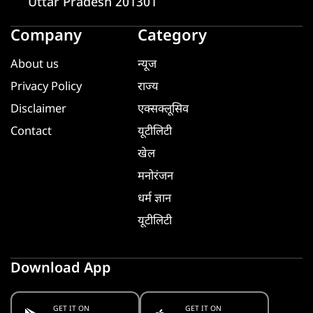
Uttar Pradesh 201301
Company
Category
About us
न्यूज
Privacy Policy
राज्य
Disclaimer
एक्सक्लूसिव
Contact
यूटीलिटी
खेल
मनोरंजन
धर्म ज्ञान
यूटीलिटी
Download App
GET IT ON
GET IT ON