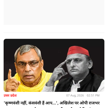
उत्तर प्रदेश
07 Aug, 2026
02:51 PM
'कृष्णवंशी नहीं, कंसवंशी हैं आप...', अखिलेश पर ओपी राजभर