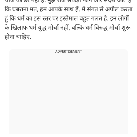
चीज का डर नहीं है. मुझे रोज सैकड़ों फोन और संदेश आते हैं
कि घबराना मत, हम आपके साथ हैं. मैं संगत से अपील करता
हूं कि धर्म का इस स्तर पर इस्तेमाल बहुत गलत है. इन लोगों
के खिलाफ धर्म युद्ध मोर्चा नहीं, बल्कि धर्म विरुद्ध मोर्चा शुरू
होना चाहिए.
ADVERTISEMENT