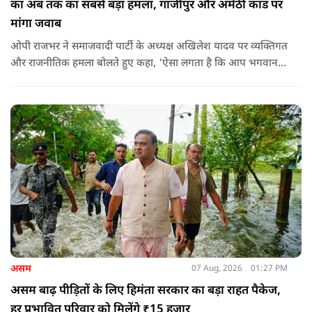
का अब तक का सबसे बड़ा हमला, गाजीपुर और अमेठी कांड पर
मांगा जवाब
ओपी राजभर ने समाजवादी पार्टी के अध्यक्ष अखिलेश यादव पर व्यक्तिगत
और राजनीतिक हमला बोलते हुए कहा, 'ऐसा लगता है कि आप भगवान
श्रीकृष्ण के वंशज हो ही नहीं सकते. आप लोग कृष्ण नहीं, कंसवंशी हैं.'
असम
07 Aug, 2026
01:27 PM
असम बाढ़ पीड़ितों के लिए हिमंता सरकार का बड़ा राहत पैकेज,
हर प्रभावित परिवार को मिलेंगे ₹15 हजार