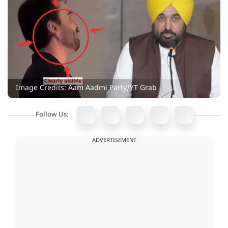
Image Credits: Aam Aadmi Party/YT Grab
Follow Us:
ADVERTISEMENT