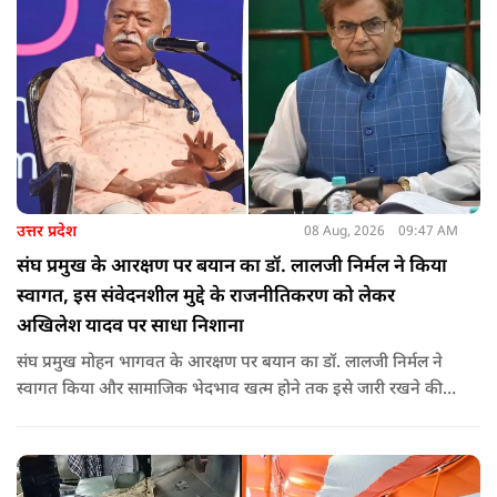
उत्तर प्रदेश
08 Aug, 2026
09:47 AM
संघ प्रमुख के आरक्षण पर बयान का डॉ. लालजी निर्मल ने किया
स्वागत, इस संवेदनशील मुद्दे के राजनीतिकरण को लेकर
अखिलेश यादव पर साधा निशाना
संघ प्रमुख मोहन भागवत के आरक्षण पर बयान का डॉ. लालजी निर्मल ने
स्वागत किया और सामाजिक भेदभाव खत्म होने तक इसे जारी रखने की
वकालत की है. उन्होंने इस प्रोन्नति और ठेकेदारी में आरक्षण को लेकर भी
सपा पर निशाना साधा.