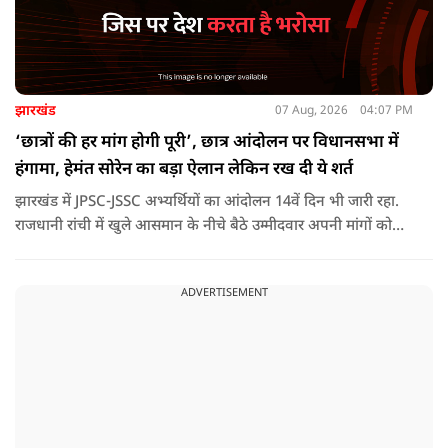
झारखंड
07 Aug, 2026
04:07 PM
‘छात्रों की हर मांग होगी पूरी’, छात्र आंदोलन पर विधानसभा में
हंगामा, हेमंत सोरेन का बड़ा ऐलान लेकिन रख दी ये शर्त
झारखंड में JPSC-JSSC अभ्यर्थियों का आंदोलन 14वें दिन भी जारी रहा.
राजधानी रांची में खुले आसमान के नीचे बैठे उम्मीदवार अपनी मांगों को
लेकर डटे हुए हैं. इस बीच CM हेमंत सोरेन का बड़ा बयान आया है.
ADVERTISEMENT