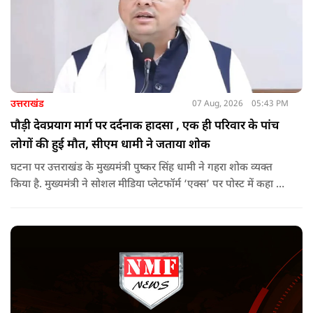
उत्तराखंड
07 Aug, 2026
05:43 PM
पौड़ी देवप्रयाग मार्ग पर दर्दनाक हादसा , एक ही परिवार के पांच
लोगों की हुई मौत, सीएम धामी ने जताया शोक
घटना पर उत्तराखंड के मुख्यमंत्री पुष्कर सिंह धामी ने गहरा शोक व्यक्त
किया है. मुख्यमंत्री ने सोशल मीडिया प्लेटफॉर्म ‘एक्स’ पर पोस्ट में कहा कि
पौड़ी-देवप्रयाग मार्ग पर हुई भीषण सड़क दुर्घटना का समाचार अत्यंत
पीड़ादायक है. उन्होंने जिला प्रशासन को घायलों के समुचित एवं त्वरित
उपचार तथा गंभीर रूप से घायलों को आवश्यकता पड़ने पर एयरलिफ्ट कर
उच्च चिकित्सा केंद्रों में रेफर करने के निर्देश दिए हैं.