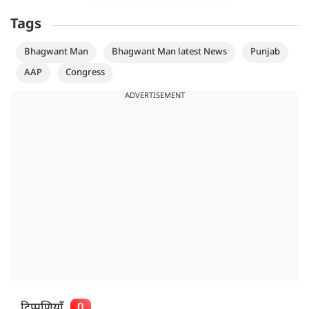
Tags
Bhagwant Man
Bhagwant Man latest News
Punjab
AAP
Congress
ADVERTISEMENT
टिप्पणियाँ
0