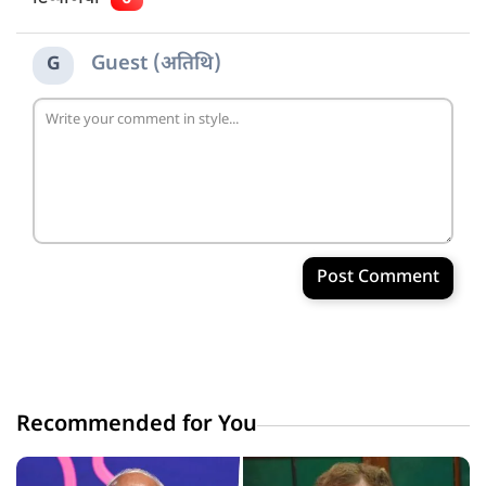
Guest (अतिथि)
G
Post Comment
Recommended for You