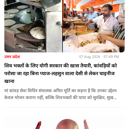
उत्तर प्रदेश
07 Aug, 2026
07:49 PM
शिव भक्तों के लिए योगी सरकार की खास तैयारी, कांवड़ियों को
परोसा जा रहा बिना प्याज-लहसुन वाला देसी से लेकर चाइनीज
खाना
मां कांवड़ सेवा शिविर संचालक अमित मूर्ति का कहना है कि उनका उद्देश्य
केवल भोजन कराना नहीं, बल्कि शिवभक्तों की यात्रा को सुरक्षित, सुखद
और यादगार बनाना है. शिविर संचालकों ने कहा कि योगी सरकार की
गाइडलाइन के अनुरूप भोजन की गुणवत्ता, स्वच्छता और सुरक्षा के
मानकों का पालन किया जा रहा है.