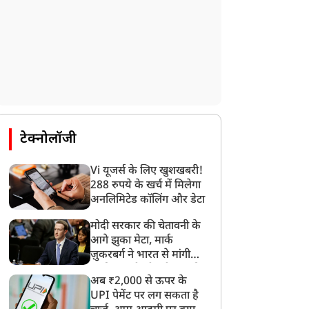
टेक्नोलॉजी
Vi यूजर्स के लिए खुशखबरी!
288 रुपये के खर्च में मिलेगा
अनलिमिटेड कॉलिंग और डेटा
मोदी सरकार की चेतावनी के
आगे झुका मेटा, मार्क
ज़ुकरबर्ग ने भारत से मांगी
माफ़ी, गलती भी स्वीकार की
अब ₹2,000 से ऊपर के
UPI पेमेंट पर लग सकता है