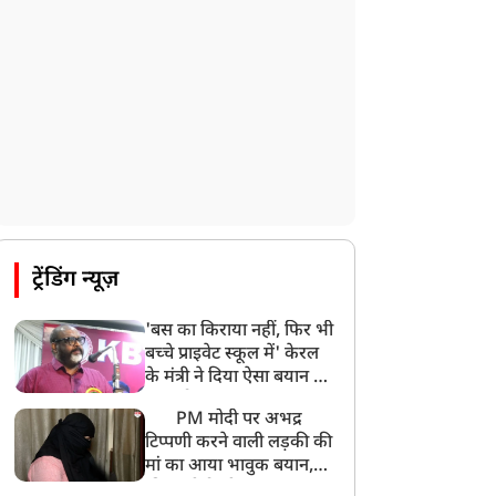
ट्रेंडिंग न्यूज़
'बस का किराया नहीं, फिर भी
बच्चे प्राइवेट स्कूल में' केरल
के मंत्री ने दिया ऐसा बयान की
खड़ा हो गया बड़ा बवाल
PM मोदी पर अभद्र
टिप्पणी करने वाली लड़की की
मां का आया भावुक बयान,
की अजीबोगरीब मांग, कहा-