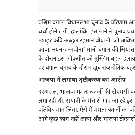
पश्चिम बंगाल विधानसभा चुनाव के परिणाम आने 
चर्चा होने लगी. हालांकि, इस गाने ने चुनाव प्र
मशहूर कवि अब्दुल रहमान बोयाती, जो अविभाज
काबा, नयन-ए-मदीना' मानो बंगाल की सियासत के क
के दौरान इस लोकगीत को मुस्लिम बहुल इलाको
पर बंगाल चुनाव के दौरान खूब राजनीतिक ब
भाजपा ने लगाया तृष्टीकरण का आरोप
दरअसल, भाजपा ममता बनर्जी की टीएमसी पर जो
लगा रही थी. सयानी के मंच से गाए जा रहे इ
प्रतिबिंब मान लिया. ऐसे में ममता बनर्जी का प
आगे कुछ काम नहीं आया और भाजपा टीएमसी क