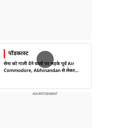
पॉडकास्ट
सेना को गाली देने वालों पर भड़के पूर्व Air
Commodore, Abhinandan से लेकर
Pakistan के डर की खोली पोल!
ADVERTISEMENT