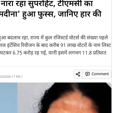
नारा रहा सुपरहिट, टीएमसी का
मदीना' हुआ फुस्स, जानिए हार की
ं हुआ बदलाव रहा. राज्य में कुल रजिस्टर्ड वोटर्स की संख्या पहले
ेशल इंटेंसिव रिवीजन के बाद करीब 91 लाख वोटरों के नाम लिस्ट
ा घटकर 6.75 करोड़ रह गई, यानी इसमें लगभग 11.8 प्रतिशत
Comment
 2026
08:17 PM )