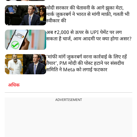
मोदी सरकार की चेतावनी के आगे झुका मेटा,
मार्क ज़ुकरबर्ग ने भारत से मांगी माफ़ी, गलती भी
स्वीकार की
अब ₹2,000 से ऊपर के UPI पेमेंट पर लग
सकता है चार्ज, आम आदमी पर क्या होगा असर?
‘मांफी मांगें जुकरबर्ग वरना कार्रवाई के लिए रहें
तैयार’, PM मोदी की पोस्ट हटाने पर संसदीय
समिति ने Meta को लगाई फटकार
अधिक
ADVERTISEMENT