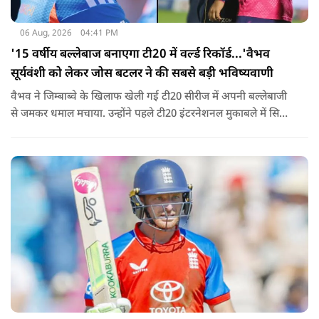
06 Aug, 2026
04:41 PM
'15 वर्षीय बल्लेबाज बनाएगा टी20 में वर्ल्ड रिकॉर्ड...'वैभव
सूर्यवंशी को लेकर जोस बटलर ने की सबसे बड़ी भविष्यवाणी
वैभव ने जिम्बाब्वे के खिलाफ खेली गई टी20 सीरीज में अपनी बल्लेबाजी
से जमकर धमाल मचाया. उन्होंने पहले टी20 इंटरनेशनल मुकाबले में सिर्फ
18 गेंदों में अर्धशतक लगाया था. वहीं, तीसरे टी20 में उन्होंने 49 गेंदों में 8
चौके और 4 छक्कों की मदद से 81 रनों की दमदार पारी खेली थी.