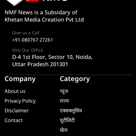
NMF News is a Subsidary of
Khetan Media Creation Pvt Ltd
Give us a Call
+91-080767 27261
Visit Our Office
D-4 1st Floor, Sector 10, Noida,
Uttar Pradesh 201301
Company
Category
About us
न्यूज
Privacy Policy
राज्य
Disclaimer
एक्सक्लूसिव
Contact
यूटीलिटी
खेल