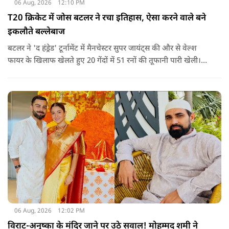
06 Aug, 2026
12:10 PM
T20 क्रिकेट में जोस बटलर ने रचा इतिहास, ऐसा करने वाले बने
इकलौते बल्लेबाज
बटलर ने 'द हंड्रेड' टूर्नामेंट में मैनचेस्टर सुपर जायंट्स की और से वेल्श
फायर के खिलाफ खेलते हुए 20 गेंदों में 51 रनों की तूफानी पारी खेली।
अपनी इस पारी के दम पर बटलर ने कीरोन पोलार्ड को पीछे छोड़ते हुए
टी20 क्रिकेट में सबसे अधिक रन बनाने का रिकॉर्ड अपने नाम कर लिया है.
06 Aug, 2026
12:02 PM
विराट-अनुष्का के मंदिर जाने पर उठे सवाल! मोहम्मद शमी ने