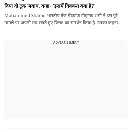
दिया दो टूक जवाब, कहा- 'इसमें दिक्कत क्या है?'
Mohammed Shami: भारतीय तेज गेंदबाज मोहम्मद शमी ने इस पूरे
मामले पर अपनी राय रखते हुए विराट का समर्थन किया है. उनका कहना है
कि किसी की व्यक्तिगत आस्था और विश्वास पर सवाल उठाने की जरूरत
नहीं है.
ADVERTISEMENT