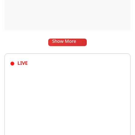
Show More
LIVE