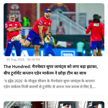
05 Aug, 2026
06:58 PM
The Hundred: मैनचेस्टर सुपर जायंट्स को लगा बड़ा झटका,
बीच टूर्नामेंट कप्तान एडेन मार्करम ने छोड़ा टीम का साथ
'द हंड्रेड 2026' के मौजूदा सीजन के मैनचेस्टर सुपर जायंट्स के कप्तान
एडेन मार्करम निजी कारणों से टूर्नामेंट से अपना नाम वापस ले लिए है.
उनकी जगह टीम की कमान जोस बटलर को मिली है.