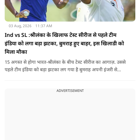
03 Aug, 2026
11:37 AM
Ind vs SL :श्रीलंका के खिलाफ टेस्ट सीरीज से पहले टीम
इंडिया को लगा बड़ा झटका, बुमराह हुए बाहर, इस खिलाडी को
मिला मौका
15 अगस्त से होगा भारत-श्रीलंका के बीच टेस्ट सीरीज का आगाज़. उससे
पहले टीम इंडिया को बड़ा झटका लग गया है बुमराह अपनी इंजरी से
रिकवर न होने के कारण पूरी सीरीज से बाहर हो गए है उनकी जगह टीम में
जम्मू-कश्मीर के तेज गेंदबाज आकिब नबी को मौका दिया गया है.
ADVERTISEMENT