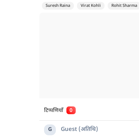
Suresh Raina
Virat Kohli
Rohit Sharma
टिप्पणियाँ
0
Guest (अतिथि)
G