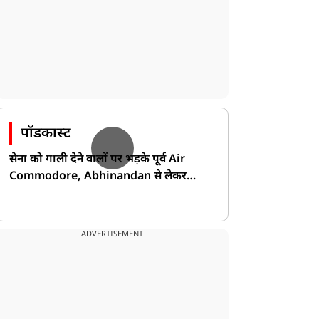
पॉडकास्ट
सेना को गाली देने वालों पर भड़के पूर्व Air
Commodore, Abhinandan से लेकर
Pakistan के डर की खोली पोल!
ADVERTISEMENT