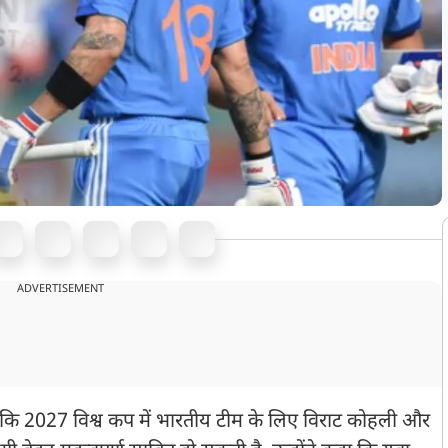
ADVERTISEMENT
 है कि 2027 विश्व कप में भारतीय टीम के लिए विराट कोहली और