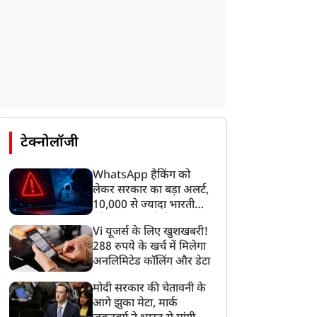
टेक्नोलॉजी
WhatsApp हैकिंग को
लेकर सरकार का बड़ा अलर्ट,
10,000 से ज्यादा भारतीयों
को साइबर हमले से बचाया
Vi यूजर्स के लिए खुशखबरी!
गया
288 रुपये के खर्च में मिलेगा
अनलिमिटेड कॉलिंग और डेटा
मोदी सरकार की चेतावनी के
आगे झुका मेटा, मार्क