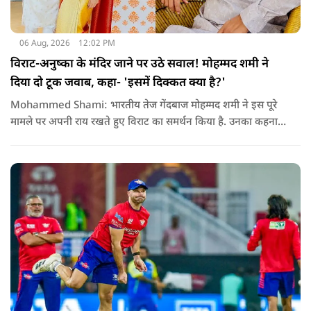
06 Aug, 2026
12:02 PM
विराट-अनुष्का के मंदिर जाने पर उठे सवाल! मोहम्मद शमी ने
दिया दो टूक जवाब, कहा- 'इसमें दिक्कत क्या है?'
Mohammed Shami: भारतीय तेज गेंदबाज मोहम्मद शमी ने इस पूरे
मामले पर अपनी राय रखते हुए विराट का समर्थन किया है. उनका कहना है
कि किसी की व्यक्तिगत आस्था और विश्वास पर सवाल उठाने की जरूरत
नहीं है.