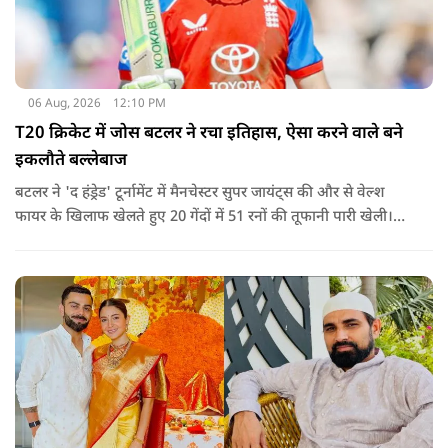
06 Aug, 2026
12:10 PM
T20 क्रिकेट में जोस बटलर ने रचा इतिहास, ऐसा करने वाले बने
इकलौते बल्लेबाज
बटलर ने 'द हंड्रेड' टूर्नामेंट में मैनचेस्टर सुपर जायंट्स की और से वेल्श
फायर के खिलाफ खेलते हुए 20 गेंदों में 51 रनों की तूफानी पारी खेली।
अपनी इस पारी के दम पर बटलर ने कीरोन पोलार्ड को पीछे छोड़ते हुए
टी20 क्रिकेट में सबसे अधिक रन बनाने का रिकॉर्ड अपने नाम कर लिया है.