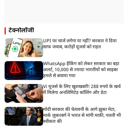
टेक्नोलॉजी
UPI पर चार्ज लगेगा या नहीं? सरकार ने दिया
साफ जवाब, करोड़ों यूजर्स को राहत
WhatsApp हैकिंग को लेकर सरकार का बड़ा
अलर्ट, 10,000 से ज्यादा भारतीयों को साइबर
हमले से बचाया गया
Vi यूजर्स के लिए खुशखबरी! 288 रुपये के खर्च
में मिलेगा अनलिमिटेड कॉलिंग और डेटा
मोदी सरकार की चेतावनी के आगे झुका मेटा,
मार्क ज़ुकरबर्ग ने भारत से मांगी माफ़ी, गलती भी
स्वीकार की