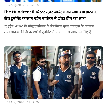
05 Aug, 2026
06:58 PM
The Hundred: मैनचेस्टर सुपर जायंट्स को लगा बड़ा झटका,
बीच टूर्नामेंट कप्तान एडेन मार्करम ने छोड़ा टीम का साथ
'द हंड्रेड 2026' के मौजूदा सीजन के मैनचेस्टर सुपर जायंट्स के कप्तान
एडेन मार्करम निजी कारणों से टूर्नामेंट से अपना नाम वापस ले लिए है.
उनकी जगह टीम की कमान जोस बटलर को मिली है.
05 Aug, 2026
02:12 PM