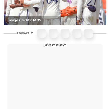
Image Credits: IANS
Follow Us:
ADVERTISEMENT