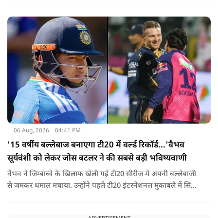
06 Aug, 2026
04:41 PM
'15 वर्षीय बल्लेबाज बनाएगा टी20 में वर्ल्ड रिकॉर्ड...'वैभव
सूर्यवंशी को लेकर जोस बटलर ने की सबसे बड़ी भविष्यवाणी
वैभव ने जिम्बाब्वे के खिलाफ खेली गई टी20 सीरीज में अपनी बल्लेबाजी
से जमकर धमाल मचाया. उन्होंने पहले टी20 इंटरनेशनल मुकाबले में सिर्फ
18 गेंदों में अर्धशतक लगाया था. वहीं, तीसरे टी20 में उन्होंने 49 गेंदों में 8
चौके और 4 छक्कों की मदद से 81 रनों की दमदार पारी खेली थी.