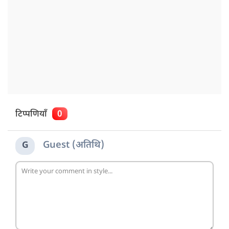
टिप्पणियाँ
0
Guest (अतिथि)
G