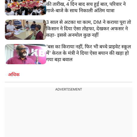
की तारीख, 4 दिन बाद सच हुई बात, परिवार ने
गाजे-बाजे के साथ निकाली अंतिम यात्रा
3 साल से अटका था काम, DM ने कराया पूरा तो
किसान ने दिया ऐसा तोहफा, देखकर अफसर ने
कहा- इससे अनमोल कुछ नहीं
'बस का किराया नहीं, फिर भी बच्चे प्राइवेट स्कूल
में' केरल के मंत्री ने दिया ऐसा बयान की खड़ा हो
गया बड़ा बवाल
अधिक
ADVERTISEMENT