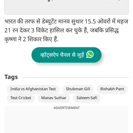
में एंट्री
भारत की तरफ से डेब्यूटेंट मानव सुथार 15.5 ओवरों में महज
21 रन देकर 3 विकेट हासिल कर चुके हैं, जबकि प्रसिद्ध
कृष्णा ने 2 शिकार किए हैं.
व्हॉट्सऐप चैनल से जुड़ें
Tags
India vs Afghanistan Test
Shubman Gill
Rishabh Pant
Test Cricket
Manav Suthar
Saleem Safi
ADVERTISEMENT