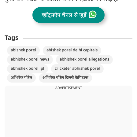
व्हॉट्सऐप चैनल से जुड़ें
Tags
abishek porel
abishek porel delhi capitals
abhishek porel news
abhishek porel allegations
abhishek porel ipl
cricketer abhishek porel
अभिषेक पोरेल
अभिषेक पोरेल दिल्ली कैपिटल्स
ADVERTISEMENT