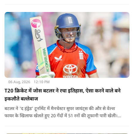
18 गेंदों में अर्धशतक लगाया था. वहीं, तीसरे टी20 में उन्होंने 49 गेंदों में 8
चौके और 4 छक्कों की मदद से 81 रनों की दमदार पारी खेली थी.
06 Aug, 2026
12:10 PM
T20 क्रिकेट में जोस बटलर ने रचा इतिहास, ऐसा करने वाले बने
इकलौते बल्लेबाज
बटलर ने 'द हंड्रेड' टूर्नामेंट में मैनचेस्टर सुपर जायंट्स की और से वेल्श
फायर के खिलाफ खेलते हुए 20 गेंदों में 51 रनों की तूफानी पारी खेली।
अपनी इस पारी के दम पर बटलर ने कीरोन पोलार्ड को पीछे छोड़ते हुए
टी20 क्रिकेट में सबसे अधिक रन बनाने का रिकॉर्ड अपने नाम कर लिया है.