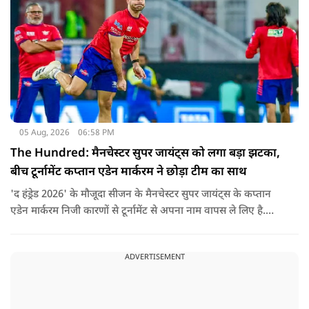
05 Aug, 2026
06:58 PM
The Hundred: मैनचेस्टर सुपर जायंट्स को लगा बड़ा झटका,
बीच टूर्नामेंट कप्तान एडेन मार्करम ने छोड़ा टीम का साथ
'द हंड्रेड 2026' के मौजूदा सीजन के मैनचेस्टर सुपर जायंट्स के कप्तान
एडेन मार्करम निजी कारणों से टूर्नामेंट से अपना नाम वापस ले लिए है.
उनकी जगह टीम की कमान जोस बटलर को मिली है.
ADVERTISEMENT