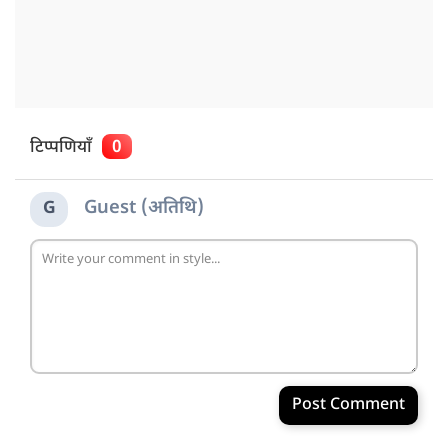
टिप्पणियाँ
0
Guest (अतिथि)
G
Post Comment