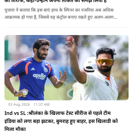
की तारीफ, कहा-उन्होंने अपनी ताकत को समझ लिया है
पुजारा ने बताया कि इस बाएं हाथ के स्पिनर का नजरिया अब अधिक
आक्रामक हो गया है, जिससे वह कंट्रोल बनाए रखते हुए अलग-अलग
एंगल और वेरिएशन आजमा सकते हैं.
03 Aug, 2026
11:37 AM
Ind vs SL :श्रीलंका के खिलाफ टेस्ट सीरीज से पहले टीम
इंडिया को लगा बड़ा झटका, बुमराह हुए बाहर, इस खिलाडी को
मिला मौका