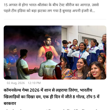
15 अगस्त से होगा भारत-श्रीलंका के बीच टेस्ट सीरीज का आगाज़. उससे
पहले टीम इंडिया को बड़ा झटका लग गया है बुमराह अपनी इंजरी से
रिकवर न होने के कारण पूरी सीरीज से बाहर हो गए है उनकी जगह टीम में
जम्मू-कश्मीर के तेज गेंदबाज आकिब नबी को मौका दिया गया है.
02 Aug, 2026
12:10 PM
कॉमनवेल्थ गेम्स 2026 में शान से लहराया तिरंगा, भारतीय
खिलाड़ियों का दिखा दम, एक ही दिन में जीते 8 गोल्ड, टॉप 5 में
बरकरार