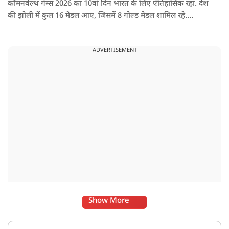
कॉमनवेल्थ गेम्स 2026 का 10वां दिन भारत के लिए ऐतिहासिक रहा. देश
की झोली में कुल 16 मेडल आए, जिसमें 8 गोल्ड मेडल शामिल रहे.
प्रधानमंत्री नरेंद्र मोदी ने मेडल जीतने वाले सभी खिलाड़ियों को बधाई दी है.
ADVERTISEMENT
Show More