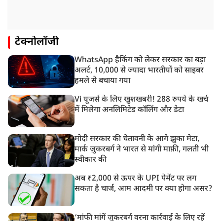
टेक्नोलॉजी
WhatsApp हैकिंग को लेकर सरकार का बड़ा
अलर्ट, 10,000 से ज्यादा भारतीयों को साइबर
हमले से बचाया गया
Vi यूजर्स के लिए खुशखबरी! 288 रुपये के खर्च
में मिलेगा अनलिमिटेड कॉलिंग और डेटा
मोदी सरकार की चेतावनी के आगे झुका मेटा,
मार्क ज़ुकरबर्ग ने भारत से मांगी माफ़ी, गलती भी
स्वीकार की
अब ₹2,000 से ऊपर के UPI पेमेंट पर लग
सकता है चार्ज, आम आदमी पर क्या होगा असर?
‘मांफी मांगें जुकरबर्ग वरना कार्रवाई के लिए रहें