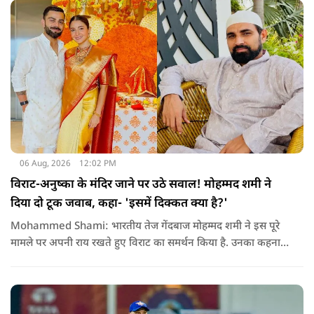
06 Aug, 2026
12:02 PM
विराट-अनुष्का के मंदिर जाने पर उठे सवाल! मोहम्मद शमी ने
दिया दो टूक जवाब, कहा- 'इसमें दिक्कत क्या है?'
Mohammed Shami: भारतीय तेज गेंदबाज मोहम्मद शमी ने इस पूरे
मामले पर अपनी राय रखते हुए विराट का समर्थन किया है. उनका कहना है
कि किसी की व्यक्तिगत आस्था और विश्वास पर सवाल उठाने की जरूरत
नहीं है.