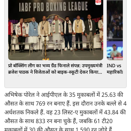
खेल
प्रो बॉक्सिंग लीग का भव्य ग्रैंड फिनाले संपन्न: उपमुख्यमंत्री
IND vs ENG:
ब्रजेश पाठक ने विजेताओं को बाइक-स्कूटी देकर किया
महारिकॉर्ड, 2
सम्मानित
अभिषेक पोरेल ने आईपीएल के 35 मुकाबलों में 25.63 की
औसत के साथ 769 रन बनाए हैं. इस दौरान उनके बल्ले से 4
अर्धशतक निकले हैं. वह 23 लिस्ट-ए मुकाबलों में 43.84 की
औसत के साथ 833 रन बना चुके हैं, जबकि 61 टी20
मुकाबलों में 30 की औसत के साथ 1,590 रन जोड़े हैं.