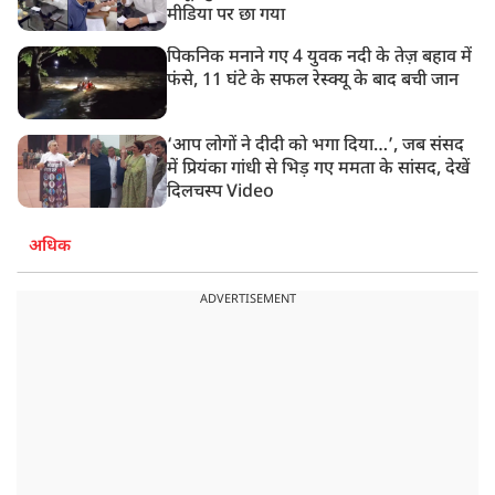
मीडिया पर छा गया
पिकनिक मनाने गए 4 युवक नदी के तेज़ बहाव में
फंसे, 11 घंटे के सफल रेस्क्यू के बाद बची जान
‘आप लोगों ने दीदी को भगा दिया…’, जब संसद
में प्रियंका गांधी से भिड़ गए ममता के सांसद, देखें
दिलचस्प Video
अधिक
ADVERTISEMENT