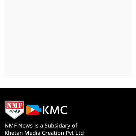
NMF News is a Subsidary of
Khetan Media Creation Pvt Ltd