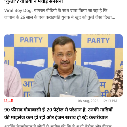
‘कुत्ता’? वीडियो ने मचाई सनसनी
Viral Boy Dog: वायरल वीडियो के साथ दावा किया जा रहा है कि
जापान के 26 साल के एक करोड़पति युवक ने खुद को कुत्ते जैसा दिखाने
के लिए करीब 220 करोड़ रुपये खर्च कर दिए. पोस्ट में कहा जा रहा है कि
युवक ने अपने शरीर और चेहरे में बदलाव कराने के लिए कई सर्जरी
करवाईं और अब वह कुत्ते की तरह दिखने, चलने और रहने की कोशिश
करता है.
दिल्ली
08 Aug, 2026
12:13 PM
90 फीसद गोवावासी ई-20 पेट्रोल से परेशान हैं, उनकी गाड़ियों
की माइलेज कम हो रही और इंजन खराब हो रहे: केजरीवाल