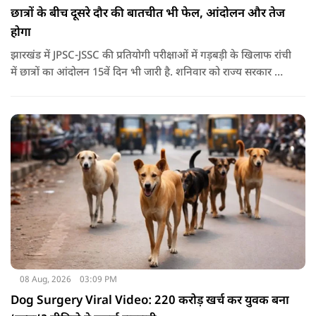
छात्रों के बीच दूसरे दौर की बातचीत भी फेल, आंदोलन और तेज
होगा
झारखंड में JPSC-JSSC की प्रतियोगी परीक्षाओं में गड़बड़ी के खिलाफ रांची
में छात्रों का आंदोलन 15वें दिन भी जारी है. शनिवार को राज्य सरकार और
आंदोलनकारी छात्रों के बीच दूसरे दौर की वार्ता भी बेनतीजा रही. इसके
बाद अभ्यर्थियों ने अपने प्रदर्शन को और तेज करने का ऐलान किया है.
08 Aug, 2026
03:09 PM
Dog Surgery Viral Video: 220 करोड़ खर्च कर युवक बना