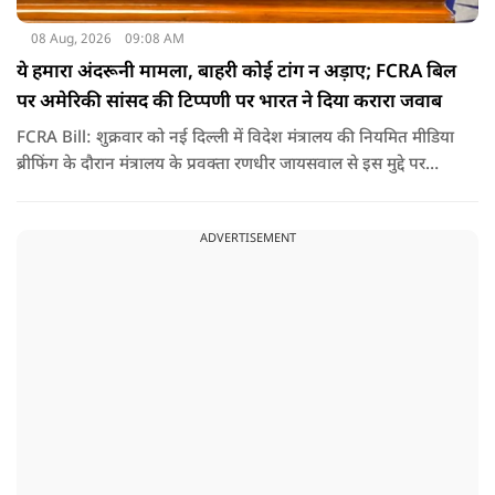
08 Aug, 2026
09:08 AM
ये हमारा अंदरूनी मामला, बाहरी कोई टांग न अड़ाए; FCRA बिल
पर अमेरिकी सांसद की टिप्पणी पर भारत ने दिया करारा जवाब
FCRA Bill: शुक्रवार को नई दिल्ली में विदेश मंत्रालय की नियमित मीडिया
ब्रीफिंग के दौरान मंत्रालय के प्रवक्ता रणधीर जायसवाल से इस मुद्दे पर
सवाल पूछा गया.उन्होंने साफ शब्दों में कहा कि भारत से जुड़े कानून और
विधायी मामले देश के आंतरिक विषय हैं और इनके बारे में निर्णय भारत
ADVERTISEMENT
की संसद करती है.