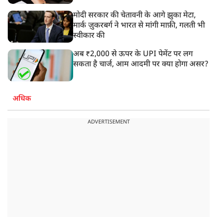
मोदी सरकार की चेतावनी के आगे झुका मेटा,
मार्क ज़ुकरबर्ग ने भारत से मांगी माफ़ी, गलती भी
स्वीकार की
अब ₹2,000 से ऊपर के UPI पेमेंट पर लग
सकता है चार्ज, आम आदमी पर क्या होगा असर?
अधिक
ADVERTISEMENT