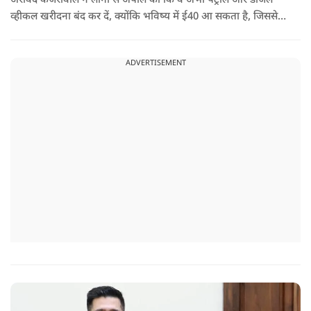
अरविंद केजरीवाल ने लोगों से अपील की कि वे अभी पेट्रोल और डीजल
व्हीकल खरीदना बंद कर दें, क्योंकि भविष्य में ई40 आ सकता है, जिससे
इंजन सीज हो जाएंगे और माइलेज गिर जाएगी.
ADVERTISEMENT