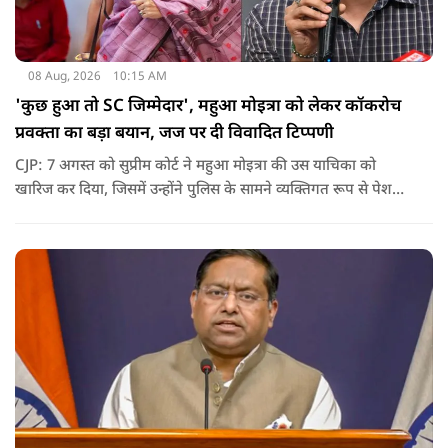
08 Aug, 2026
10:15 AM
'कुछ हुआ तो SC जिम्मेदार', महुआ मोइत्रा को लेकर कॉकरोच
प्रवक्ता का बड़ा बयान, जज पर दी विवादित टिप्पणी
CJP: 7 अगस्त को सुप्रीम कोर्ट ने महुआ मोइत्रा की उस याचिका को
खारिज कर दिया, जिसमें उन्होंने पुलिस के सामने व्यक्तिगत रूप से पेश
होने के बजाय वीडियो कॉन्फ्रेंसिंग के जरिए पेश होने की अनुमति मांगी थी.
सुनवाई के दौरान अदालत की ओर से की गई एक टिप्पणी अब चर्चा का
केंद्र बन गई है.