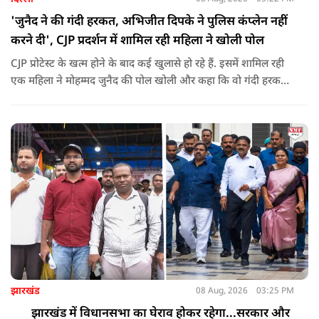
'जुनैद ने की गंदी हरकत, अभिजीत दिपके ने पुलिस कंप्लेन नहीं
करने दी', CJP प्रदर्शन में शामिल रही महिला ने खोली पोल
CJP प्रोटेस्ट के खत्म होने के बाद कई खुलासे हो रहे हैं. इसमें शामिल रही
एक महिला ने मोहम्मद जुनैद की पोल खोली और कहा कि वो गंदी हरकतें
करता था, हाथ छूकर महिलाओं से स्वास्थ्य पूछता था. जब इसकी शिकायत
करने अभिजीत दिपके के पास पहुंची तो उन्होंने पुलिस कंप्लेन नहीं करने
दिया.
झारखंड
08 Aug, 2026
03:25 PM
झारखंड में विधानसभा का घेराव होकर रहेगा...सरकार और