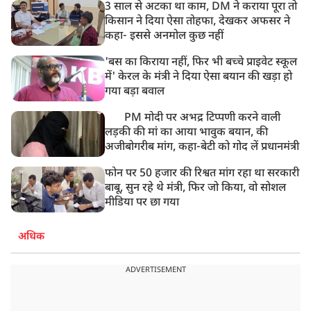
3 साल से अटका था काम, DM ने कराया पूरा तो
किसान ने दिया ऐसा तोहफा, देखकर अफसर ने
कहा- इससे अनमोल कुछ नहीं
'बस का किराया नहीं, फिर भी बच्चे प्राइवेट स्कूल
में' केरल के मंत्री ने दिया ऐसा बयान की खड़ा हो
गया बड़ा बवाल
PM मोदी पर अभद्र टिप्पणी करने वाली
लड़की की मां का आया भावुक बयान, की
अजीबोगरीब मांग, कहा-बेटी को गोद लें प्रधानमंत्री
फोन पर 50 हजार की रिश्वत मांग रहा था सरकारी
बाबू, सुन रहे थे मंत्री, फिर जो किया, वो सोशल
मीडिया पर छा गया
अधिक
ADVERTISEMENT