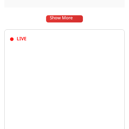
Show More
LIVE