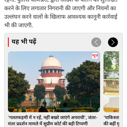
रहेगा. पुलिस कमिश्नरेट द्वारा आदेश के पालन को सुनिश्चित
करने के लिए लगातार निगरानी की जाएगी और नियमों का
उल्लंघन करने वालों के खिलाफ आवश्यक कानूनी कार्रवाई
भी की जाएगी.
यह भी पढ़ें
न्यूज
‘गलतफहमी में न रहें, नहीं बख्शे जाएंगे अपराधी’, जंतर-
'पाकिस्तानी ए
मंतर प्रदर्शन मामले में सुप्रीम कोर्ट की बड़ी टिप्पणी
की बढ़ीं मुश्क