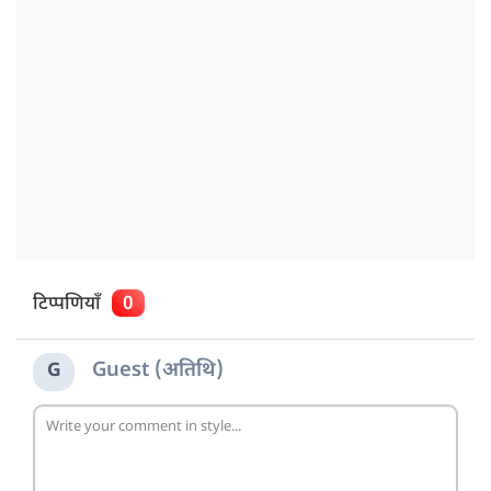
टिप्पणियाँ
0
Guest (अतिथि)
G