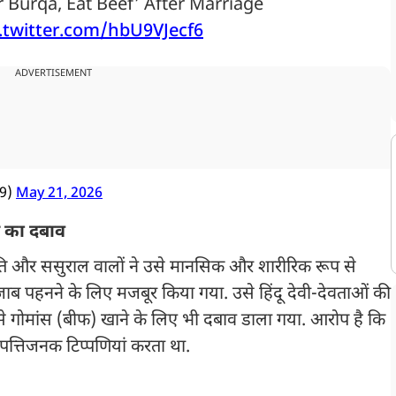
r Burqa, Eat Beef’ After Marriage
c.twitter.com/hbU9VJecf6
ADVERTISEMENT
69)
May 21, 2026
े का दबाव
ि और ससुराल वालों ने उसे मानसिक और शारीरिक रूप से
ाब पहनने के लिए मजबूर किया गया. उसे हिंदू देवी-देवताओं की
उसे गोमांस (बीफ) खाने के लिए भी दबाव डाला गया. आरोप है कि
पत्तिजनक टिप्पणियां करता था.