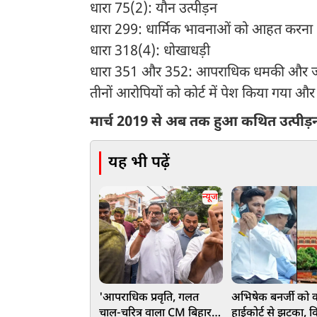
धारा 75(2): यौन उत्पीड़न
धारा 299: धार्मिक भावनाओं को आहत करना
धारा 318(4): धोखाधड़ी
धारा 351 और 352: आपराधिक धमकी और 
तीनों आरोपियों को कोर्ट में पेश किया गया और 
मार्च 2019 से अब तक हुआ कथित उत्पीड़
यह भी पढ़ें
न्यूज
'आपराधिक प्रवृति, गलत
अभिषेक बनर्जी को 
चाल-चरित्र वाला CM बिहार
हाईकोर्ट से झटका, वि