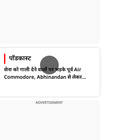
पॉडकास्ट
सेना को गाली देने वालों पर भड़के पूर्व Air
Commodore, Abhinandan से लेकर
Pakistan के डर की खोली पोल!
ADVERTISEMENT