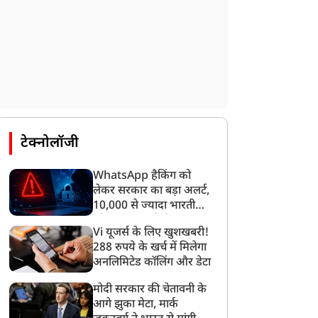
टेक्नोलॉजी
WhatsApp हैकिंग को
लेकर सरकार का बड़ा अलर्ट,
10,000 से ज्यादा भारतीयों
को साइबर हमले से बचाया
Vi यूजर्स के लिए खुशखबरी!
गया
288 रुपये के खर्च में मिलेगा
अनलिमिटेड कॉलिंग और डेटा
मोदी सरकार की चेतावनी के
आगे झुका मेटा, मार्क