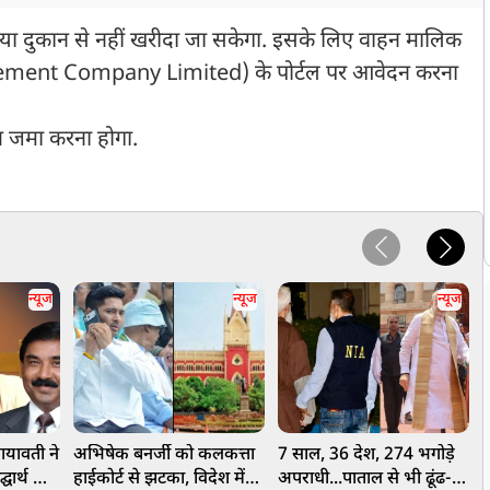
ा दुकान से नहीं खरीदा जा सकेगा. इसके लिए वाहन मालिक
ent Company Limited) के पोर्टल पर आवेदन करना
र जमा करना होगा.
न्यूज
न्यूज
न्यूज
ायावती ने
अभिषेक बनर्जी को कलकत्ता
7 साल, 36 देश, 274 भगोड़े
स
्घार्थ को
हाईकोर्ट से झटका, विदेश में
अपराधी...पाताल से भी ढूंढ-
क