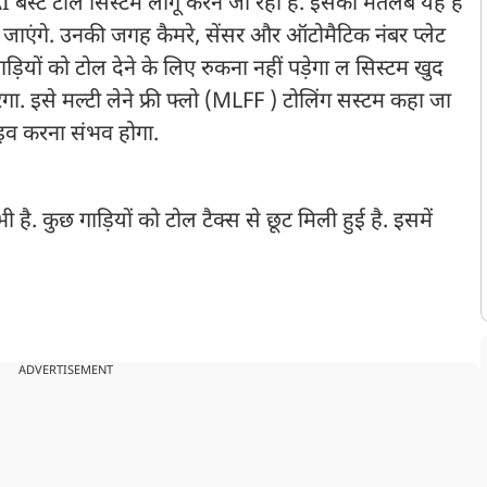
 बेस्ट टोल सिस्टम लागू करने जा रहा हैं. इसका मतलब यह हैं
हट जाएंगे. उनकी जगह कैमरे, सेंसर और ऑटोमैटिक नंबर प्लेट
ों को टोल देने के लिए रुकना नहीं पड़ेगा ल सिस्टम खुद
. इसे मल्टी लेने फ्री फ्लो (MLFF ) टोलिंग सस्टम कहा जा
्राइव करना संभव होगा.
. कुछ गाड़ियों को टोल टैक्स से छूट मिली हुई है. इसमें
ADVERTISEMENT