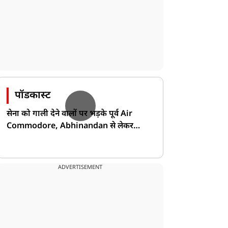
पॉडकास्ट
सेना को गाली देने वालों पर भड़के पूर्व Air
Commodore, Abhinandan से लेकर
Pakistan के डर की खोली पोल!
ADVERTISEMENT