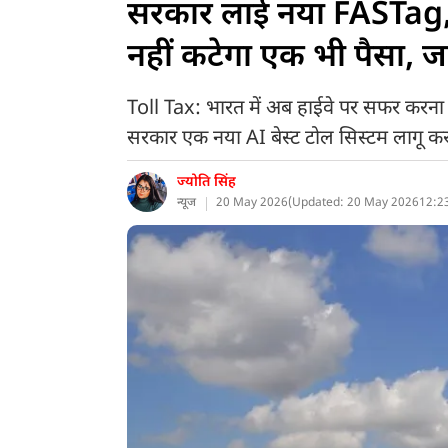
सरकार लाई नया FASTag, अब
नहीं कटेगा एक भी पैसा, जान
Toll Tax: भारत में अब हाईवे पर सफर करना
सरकार एक नया AI बेस्ट टोल सिस्टम लागू करने
ज्योति सिंह
न्यूज
20 May 2026
(
Updated: 20 May 2026
12:2