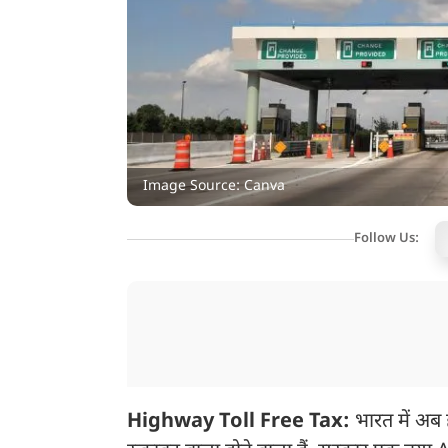
Image Source: Canva
Follow Us:
Highway Toll Free Tax:
भारत में अ