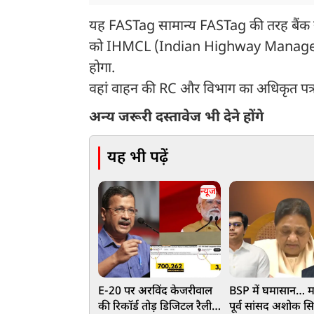
यह FASTag सामान्य FASTag की तरह बैंक य
को IHMCL (Indian Highway Managem
होगा.
वहां वाहन की RC और विभाग का अधिकृत पत्
अन्य जरूरी दस्तावेज भी देने होंगे
यह भी पढ़ें
न्यूज
E-20 पर अरविंद केजरीवाल
BSP में घमासान… म
की रिकॉर्ड तोड़ डिजिटल रैली,
पूर्व सांसद अशोक सिद