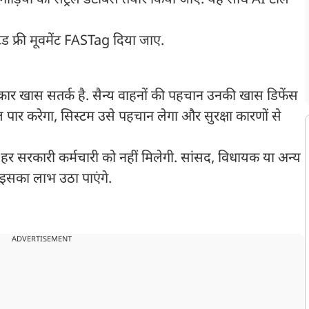
ाड़ियों का सेंट्रल डेटाबेस तैयार किया जाए. यह सीधे AI टोल
ड फ्री मूवमेंट FASTag दिया जाए.
ं सरकार खास सतर्क है. सैन्य वाहनों की पहचान उनकी खास डिफेंस
ल पार करेगा, सिस्टम उसे पहचान लेगा और सुरक्षा कारणों से
ा हर सरकारी कर्मचारी को नहीं मिलेगी. सांसद, विधायक या अन्य
इसका लाभ उठा पाएंगे.
ADVERTISEMENT