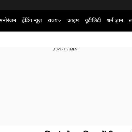
मनोरंजन
ट्रेंडिंग न्यूज़
राज्य
क्राइम
यूटीलिटी
धर्म ज्ञान
ल
ADVERTISEMENT