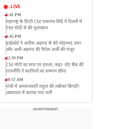
LIVE
5:41 PM
महाराष्ट्र के डिप्टी CM एकनाथ शिंदे ने दिल्ली में
PM मोदी से की मुलाकात
3:45 PM
हाईकोर्ट ने अतीक अहमद के बेटे मोहम्मद उमर
और अली अहमद की पैरोल अर्जी की मंजूर
12:59 PM
CM योगी का सपा पर हमला, कहा- वोट बैंक की
राजनीति ने कारीगरों का सम्मान छीना
10:57 AM
रांची में अनशनकारी राहुल की तबीयत बिगड़ी!
अस्पताल में कराया गया भर्ती
9:20 AM
CBI का बड़ा खुलासा, NTA के एक्सपर्ट्स ने ही
ADVERTISEMENT
लीक कराया NEET-UG का पेपर
8:19 AM