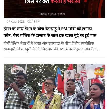
07 Aug, 2026
08:11 PM
ईरान के साथ टेंशन के बीच नेतन्याहू ने PM मोदी को लगाया
फोन, वेस्ट एशिया के हालात के साथ इस खास मुद्दे पर हुई बात
दोनों वैश्विक नेताओं ने भारत और इजरायल के बीच विशेष रणनीतिक
साझेदारी को मजबूती देने के ल‍िए बात की. MEA के अनुसार, बातचीत की
पहल इजरायल ने की थी.