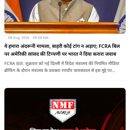
08 Aug, 2026
09:08 AM
ये हमारा अंदरूनी मामला, बाहरी कोई टांग न अड़ाए; FCRA बिल
पर अमेरिकी सांसद की टिप्पणी पर भारत ने दिया करारा जवाब
FCRA Bill: शुक्रवार को नई दिल्ली में विदेश मंत्रालय की नियमित मीडिया
ब्रीफिंग के दौरान मंत्रालय के प्रवक्ता रणधीर जायसवाल से इस मुद्दे पर
सवाल पूछा गया.उन्होंने साफ शब्दों में कहा कि भारत से जुड़े कानून और
विधायी मामले देश के आंतरिक विषय हैं और इनके बारे में निर्णय भारत
की संसद करती है.