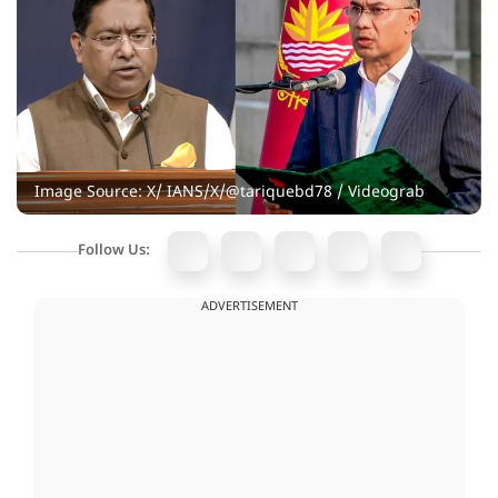
Image Source: X/ IANS/X/@tariquebd78 / Videograb
Follow Us:
ADVERTISEMENT