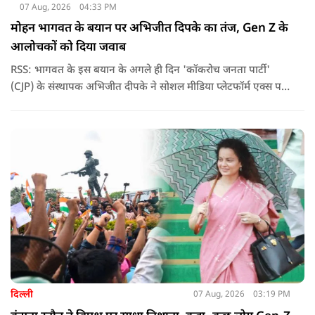
07 Aug, 2026
04:33 PM
मोहन भागवत के बयान पर अभिजीत दिपके का तंज, Gen Z के
आलोचकों को दिया जवाब
RSS: भागवत के इस बयान के अगले ही दिन 'कॉकरोच जनता पार्टी'
(CJP) के संस्थापक अभिजीत दीपके ने सोशल मीडिया प्लेटफॉर्म एक्स पर
एक छोटा लेकिन चर्चा में आ गया संदेश साझा किया. उन्होंने भागवत के
बयान से जुड़ी एक पोस्ट पर प्रतिक्रिया दिया.
दिल्ली
07 Aug, 2026
03:19 PM