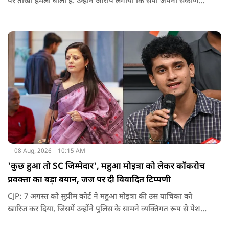
पर तीखा हमला बोला है. उन्होंने आरोप लगाया कि सपा अपनी संकीर्ण
जातिवादी राजनीति और चुनावी स्वार्थ के चलते समय-समय पर अपना
राजनीतिक रंग बदलती रही है.
08 Aug, 2026
10:15 AM
'कुछ हुआ तो SC जिम्मेदार', महुआ मोइत्रा को लेकर कॉकरोच
प्रवक्ता का बड़ा बयान, जज पर दी विवादित टिप्पणी
CJP: 7 अगस्त को सुप्रीम कोर्ट ने महुआ मोइत्रा की उस याचिका को
खारिज कर दिया, जिसमें उन्होंने पुलिस के सामने व्यक्तिगत रूप से पेश
होने के बजाय वीडियो कॉन्फ्रेंसिंग के जरिए पेश होने की अनुमति मांगी थी.