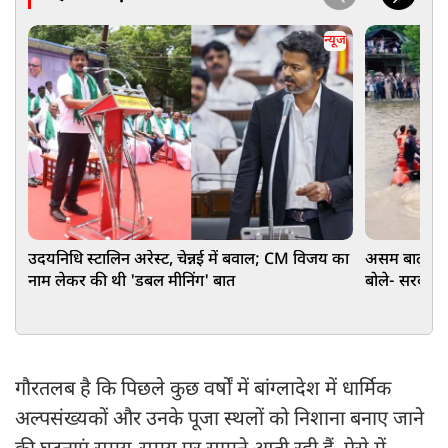
न्यूज
उदयनिधि स्टालिन अरेस्ट, चेन्नई में बवाल; CM विजय का
असम बाढ़: G
नाम लेकर की थी 'डबल मीनिंग' बात
बोले- सरकार
गौरतलब है कि पिछले कुछ वर्षों में बांग्लादेश में धार्मिक
अल्पसंख्यकों और उनके पूजा स्थलों को निशाना बनाए जाने