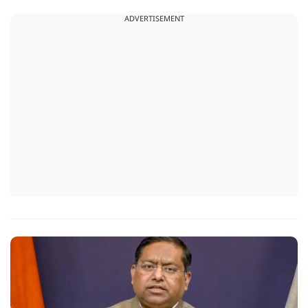
सुनवाई के दौरान अदालत की ओर से की गई एक टिप्पणी अब चर्चा का
ADVERTISEMENT
केंद्र बन गई है.