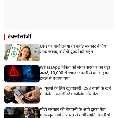
टेक्नोलॉजी
UPI पर चार्ज लगेगा या नहीं? सरकार ने दिया
साफ जवाब, करोड़ों यूजर्स को राहत
WhatsApp हैकिंग को लेकर सरकार का बड़ा
अलर्ट, 10,000 से ज्यादा भारतीयों को साइबर
हमले से बचाया गया
Vi यूजर्स के लिए खुशखबरी! 288 रुपये के खर्च
में मिलेगा अनलिमिटेड कॉलिंग और डेटा
मोदी सरकार की चेतावनी के आगे झुका मेटा,
मार्क ज़ुकरबर्ग ने भारत से मांगी माफ़ी, गलती भी