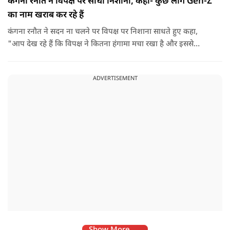
कंगना रनौत ने विपक्ष पर साधा निशाना, कहा- कुछ लोग Gen-Z
का नाम खराब कर रहे हैं
कंगना रनौत ने सदन ना चलने पर विपक्ष पर निशाना साधते हुए कहा,
"आप देख रहे हैं कि विपक्ष ने कितना हंगामा मचा रखा है और इससे
जनता का कितना नुकसान हो रहा है. सरकार के सारे काम रोक दिए गए हैं.
जो बिल आने थे, उन पर भी उनकी सहमति नहीं है. उनकी मानसिकता अब
ADVERTISEMENT
देश के सामने साफ हो रही है. और जब हारते हैं, तो रोना रोते हैं."