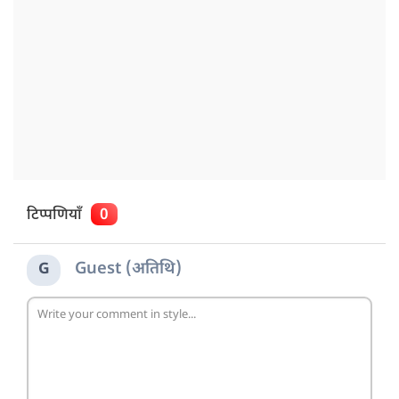
टिप्पणियाँ
0
Guest (अतिथि)
G