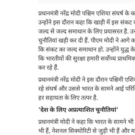
प्रधानमंत्री नरेंद्र मोदी पश्चिम एशिया संघर्
उन्होंने इस दौरान कहा कि खाड़ी में इस संकट 
जल्द से जल्द समाधान के लिए प्रयासरत है. उन्
चुनौतियां खड़ी कर दी हैं. पीएम मोदी ने आगे
कि संकट का जल्द समाधान हो. उन्होंने युद्ध 
कि भारतीयों की सुरक्षा हमारी सर्वोच्च प्राथम
कर रहे हैं.
प्रधानमंत्री नरेंद्र मोदी ने इस दौरान पश्चिमी
रहे संघर्ष और उससे भारत के सामने आई परिस
हर सहायता के लिए तत्पर है.
'देश के लिए अप्रत्याशित चुनौतियां'
प्रधानमंत्री मोदी ने कहा कि भारत के सामने भी य
भी हैं, नेशनल सिक्योरिटी से जुड़ी भी हैं और म