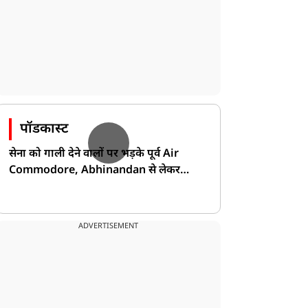
पॉडकास्ट
सेना को गाली देने वालों पर भड़के पूर्व Air
Commodore, Abhinandan से लेकर
Pakistan के डर की खोली पोल!
ADVERTISEMENT