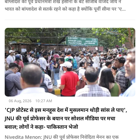
बांग्लादेश की पूर्व प्रधानमंत्री शेख हसीना के बेटे साजीब वाजेद जॉय ने
भारत को बांग्लादेश से सतर्क रहने को कहा है क्योंकि पूर्वी सीमा पर 'एक
और पाकिस्तान' बन गया है. उन्होंने साफ कहा कि यहां ISI और दूसरी
एजेंसियों की सक्रियता बढ़ गई हैं जो कि दिल्ली के लिए चिंता का विषय
होना चाहिए.
06 Aug, 2026
10:27 AM
'CJP प्रोटेस्ट से इस मनहूस देश में मुसलमान थोड़ी सांस ले पाए',
JNU की पूर्व प्रोफेसर के बयान पर सोशल मीडिया पर मचा
बवाल; लोगों ने कहा- पाकिस्तान भेजो
Nivedita Menon: JNU की पूर्व प्रोफेसर निवेदिता मेनन का एक