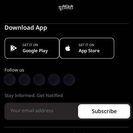
यूटीलिटी
Download App
GET IT ON
GET IT ON
Google Play
App Store
Follow us
Stay Informed. Get Notified
Subscribe