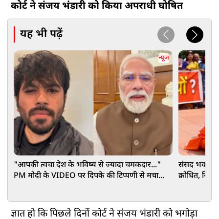
कोर्ट ने संजय भंडारी को किया अपराधी घोषित
यह भी पढ़ें
न्यूज
"आपकी त्वचा देश के भविष्य से ज्यादा चमकदार..."
संसद भवन परि
PM मोदी के VIDEO पर दिपके की टिप्पणी से मचा
क्रोधित, निशा
बवाल
ज्ञात हो कि पिछले दिनों कोर्ट ने संजय भंडारी को भगोड़ा