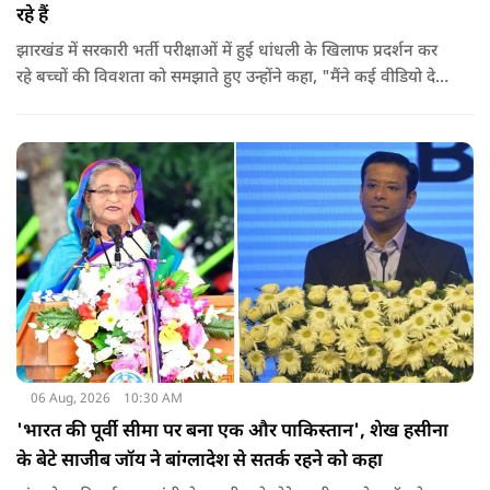
रहे हैं
झारखंड में सरकारी भर्ती परीक्षाओं में हुई धांधली के खिलाफ प्रदर्शन कर
रहे बच्चों की विवशता को समझाते हुए उन्होंने कहा, "मैंने कई वीडियो देखे
हैं कि बच्चों को त्रिपाल लगाने की इजाजत नहीं दी जा रही है. खाने की
ठीक स्थिति नहीं है, बच्चों ने दो-तीन दिन से कपड़े नहीं बदले हैं. हालात
यहां तक गंभीर हैं कि बच्चों के पास ऑनलाइन फूड नहीं जा पा रहा है. ऐसी
स्थिति में राहुल गांधी वहां नहीं पहुंच रहे हैं.
06 Aug, 2026
10:30 AM
'भारत की पूर्वी सीमा पर बना एक और पाकिस्तान', शेख हसीना
के बेटे साजीब जॉय ने बांग्लादेश से सतर्क रहने को कहा