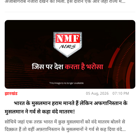
अजीबोगरीब नजारा देखने को मिला. इस दौरान एक ओर जहां राज्य में
PDP ने विरोध प्रदर्शन किया तो वहीं कई इलाकों में छात्रों और आम लोगों
ने तिरंगा रैली निकालकर इस ऐतिहासिक दिन का जश्न मनाया.
झारखंड
05 Aug, 2026
07:10 PM
भारत के मुसलमान हराम मानते हैं लेकिन अफगानिस्तान के
मुसलमान ने गर्व से कहा वंदे मातरम!
सोचिये जहां एक तरफ़ भारत में कुछ मुसलमानों को वंदे मातरम बोलने से
दिक़्क़त हैं तो वहीं अफ़ग़ानिस्तान के मुसलमानों ने गर्व से कह दिया वंदे
मातरम।