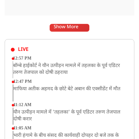
Show More
LIVE
12:57 PM
बॉम्बे हाईकोर्ट ने यौन उत्पीड़न मामले में तहलका के पूर्व एडिटर
तरुण तेजपाल को दोषी ठहराया
12:47 PM
माफिया अतीक अहमद के छोटे बेटे अबान की एक्सीडेंट में मौत
11:12 AM
यौन उत्पीड़न मामले में 'तहलका' के पूर्व एडिटर तरुण तेजपाल
दोषी करार
11:05 AM
भारी हंगामे के बीच संसद की कार्यवाही दोपहर दो बजे तक के