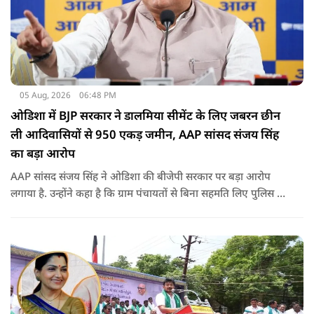
05 Aug, 2026
06:48 PM
ओडिशा में BJP सरकार ने डालमिया सीमेंट के लिए जबरन छीन
ली आदिवासियों से 950 एकड़ जमीन, AAP सांसद संजय सिंह
का बड़ा आरोप
AAP सांसद संजय सिंह ने ओडिशा की बीजेपी सरकार पर बड़ा आरोप
लगाया है. उन्होंने कहा है कि ग्राम पंचायतों से बिना सहमति लिए पुलिस के
दम पर 12 गांवों की जमीनों पर अवैध कब्जा कर लिया गया और ये
डालमिया सीमेंट के लिए किया गया गया.