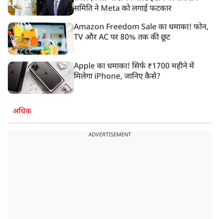
समिति ने Meta को लगाई फटकार
Amazon Freedom Sale का धमाका! फोन,
TV और AC पर 80% तक की छूट
Apple का धमाका! सिर्फ ₹1700 महीने में
मिलेगा iPhone, जानिए कैसे?
अधिक
ADVERTISEMENT