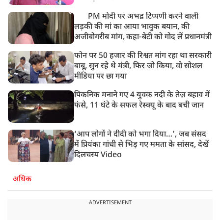
PM मोदी पर अभद्र टिप्पणी करने वाली
लड़की की मां का आया भावुक बयान, की
अजीबोगरीब मांग, कहा-बेटी को गोद लें प्रधानमंत्री
फोन पर 50 हजार की रिश्वत मांग रहा था सरकारी
बाबू, सुन रहे थे मंत्री, फिर जो किया, वो सोशल
मीडिया पर छा गया
पिकनिक मनाने गए 4 युवक नदी के तेज़ बहाव में
फंसे, 11 घंटे के सफल रेस्क्यू के बाद बची जान
‘आप लोगों ने दीदी को भगा दिया…’, जब संसद
में प्रियंका गांधी से भिड़ गए ममता के सांसद, देखें
दिलचस्प Video
अधिक
ADVERTISEMENT