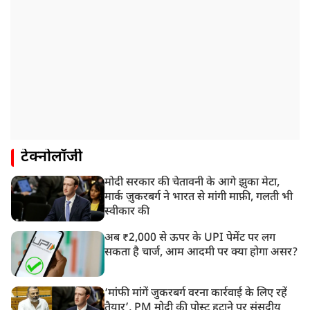
टेक्नोलॉजी
मोदी सरकार की चेतावनी के आगे झुका मेटा,
मार्क ज़ुकरबर्ग ने भारत से मांगी माफ़ी, गलती भी
स्वीकार की
अब ₹2,000 से ऊपर के UPI पेमेंट पर लग
सकता है चार्ज, आम आदमी पर क्या होगा असर?
‘मांफी मांगें जुकरबर्ग वरना कार्रवाई के लिए रहें
तैयार’, PM मोदी की पोस्ट हटाने पर संसदीय