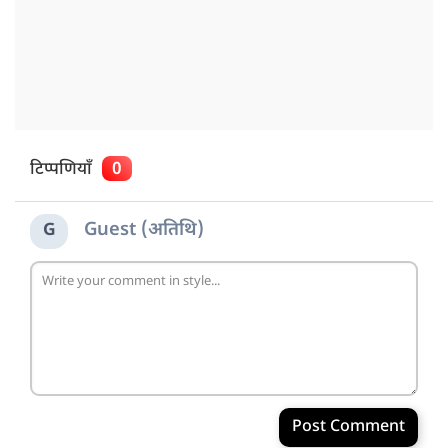
टिप्पणियाँ
0
Guest (अतिथि)
G
Post Comment