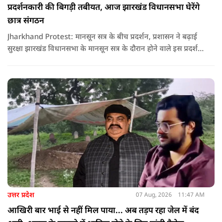
प्रदर्शनकारी की बिगड़ी तबीयत, आज झारखंड विधानसभा घेरेंगे
छात्र संगठन
Jharkhand Protest: मानसून सत्र के बीच प्रदर्शन, प्रशासन ने बढ़ाई
सुरक्षा झारखंड विधानसभा के मानसून सत्र के दौरान होने वाले इस प्रदर्शन
को देखते हुए जिला प्रशासन ने सुरक्षा के कड़े इंतजाम किए हैं. यह मार्च
वामपंथी छात्र संगठनों आइसा, आरवाईए, एआईएसएफ और झारखंड
जनाधिकार महासभा के आह्वान पर आयोजित किया जा रहा है.
उत्तर प्रदेश
07 Aug, 2026
11:47 AM
आखिरी बार भाई से नहीं मिल पाया... अब तड़प रहा जेल में बंद