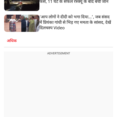
फंसे, 11 घंटे के सफल रेस्क्यू के बाद बची जान
‘आप लोगों ने दीदी को भगा दिया…’, जब संसद
में प्रियंका गांधी से भिड़ गए ममता के सांसद, देखें
दिलचस्प Video
अधिक
ADVERTISEMENT