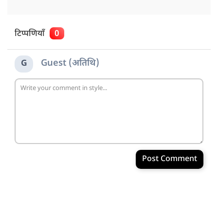
टिप्पणियाँ
0
Guest (अतिथि)
G
Post Comment