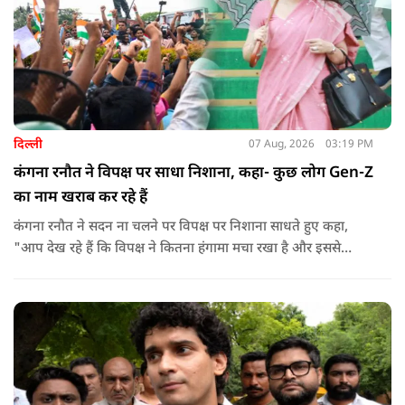
दिल्ली
07 Aug, 2026
03:19 PM
कंगना रनौत ने विपक्ष पर साधा निशाना, कहा- कुछ लोग Gen-Z
का नाम खराब कर रहे हैं
कंगना रनौत ने सदन ना चलने पर विपक्ष पर निशाना साधते हुए कहा,
"आप देख रहे हैं कि विपक्ष ने कितना हंगामा मचा रखा है और इससे
जनता का कितना नुकसान हो रहा है. सरकार के सारे काम रोक दिए गए हैं.
जो बिल आने थे, उन पर भी उनकी सहमति नहीं है. उनकी मानसिकता अब
देश के सामने साफ हो रही है. और जब हारते हैं, तो रोना रोते हैं."