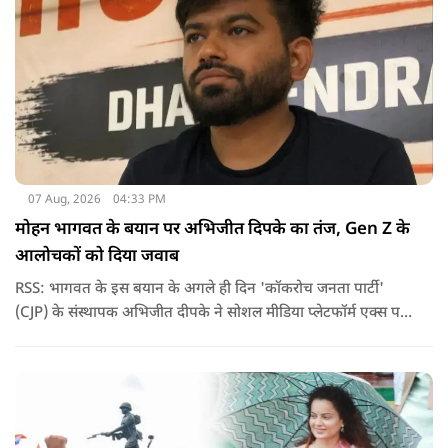
07 Aug, 2026
04:33 PM
मोहन भागवत के बयान पर अभिजीत दिपके का तंज, Gen Z के
आलोचकों को दिया जवाब
RSS: भागवत के इस बयान के अगले ही दिन 'कॉकरोच जनता पार्टी'
(CJP) के संस्थापक अभिजीत दीपके ने सोशल मीडिया प्लेटफॉर्म एक्स पर
एक छोटा लेकिन चर्चा में आ गया संदेश साझा किया. उन्होंने भागवत के
बयान से जुड़ी एक पोस्ट पर प्रतिक्रिया दिया.