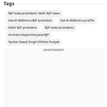
Tags
BJP state president| delhi BJP news
Harsh Malhotra BJP president
Harsh Malhotra profile
Delhi BJP president
BJP state presidents
Archana Gupta Haryana BJP
Sardar Kawal Singh Dhillon Punjab
ADVERTISEMENT