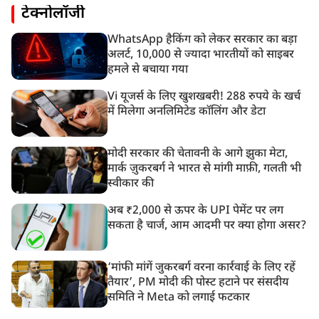
टेक्नोलॉजी
WhatsApp हैकिंग को लेकर सरकार का बड़ा
अलर्ट, 10,000 से ज्यादा भारतीयों को साइबर
हमले से बचाया गया
Vi यूजर्स के लिए खुशखबरी! 288 रुपये के खर्च
में मिलेगा अनलिमिटेड कॉलिंग और डेटा
मोदी सरकार की चेतावनी के आगे झुका मेटा,
मार्क ज़ुकरबर्ग ने भारत से मांगी माफ़ी, गलती भी
स्वीकार की
अब ₹2,000 से ऊपर के UPI पेमेंट पर लग
सकता है चार्ज, आम आदमी पर क्या होगा असर?
‘मांफी मांगें जुकरबर्ग वरना कार्रवाई के लिए रहें
तैयार’, PM मोदी की पोस्ट हटाने पर संसदीय
समिति ने Meta को लगाई फटकार