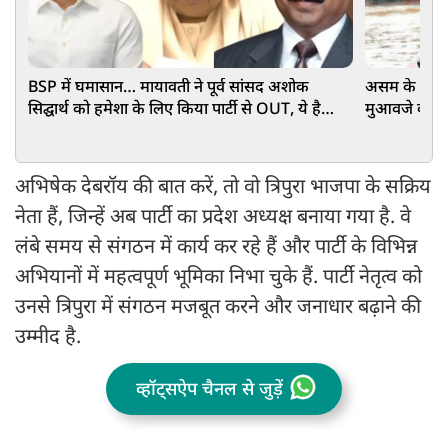
BSP में घमासान… मायावती ने पूर्व सांसद अशोक
असम के बाढ़ प
सिद्घार्थ को हमेशा के लिए किया पार्टी से OUT, ये है
मुआवजे का ऐला
वजह
₹15-15 हजा
अभिषेक देबरॉय की बात करें, तो वो त्रिपुरा भाजपा के सक्रिय
नेता हैं, जिन्हें अब पार्टी का प्रदेश अध्यक्ष बनाया गया है. वे
लंबे समय से संगठन में कार्य कर रहे हैं और पार्टी के विभिन्न
अभियानों में महत्वपूर्ण भूमिका निभा चुके हैं. पार्टी नेतृत्व को
उनसे त्रिपुरा में संगठन मजबूत करने और जनाधार बढ़ाने की
उम्मीद है.
व्हॉट्सऐप चैनल से जुड़ें