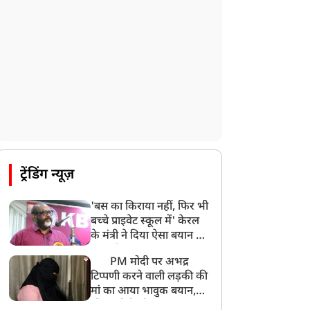
CBI का बड़ा खुलासा, NTA के एक्सपर्ट्स ने ही
लीक कराया NEET-UG का पेपर
8:19 AM
उत्तराखंड: हरिद्वार में गंगा उफान पर, जलस्तर में
बढ़ोतरी
8:18 AM
UP: लखनऊ में चलती कार में लगी आग, युवक
की जिंदा जलकर मौत
ट्रेंडिंग न्यूज़
'बस का किराया नहीं, फिर भी
बच्चे प्राइवेट स्कूल में' केरल
के मंत्री ने दिया ऐसा बयान की
खड़ा हो गया बड़ा बवाल
PM मोदी पर अभद्र
टिप्पणी करने वाली लड़की की
मां का आया भावुक बयान,
की अजीबोगरीब मांग, कहा-