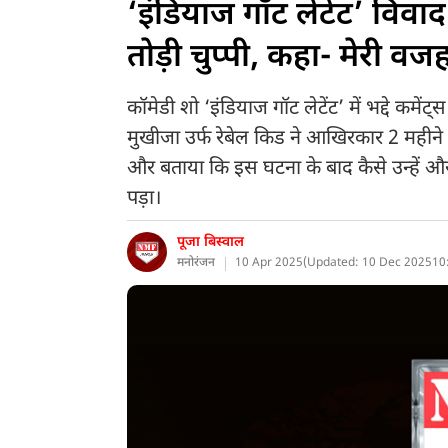
‘इंडियाज गॉट लेटेंट’ विवाद
तोड़ी चुप्पी, कहा- मेरी वज
कॉमेडी शो ‘इंडियाज गॉट लेटेंट’ में भद्दे कमेंट
मुखीजा उर्फ रेबेल किड ने आखिरकार 2 महीने बाद 
और बताया कि इस घटना के बाद कैसे उन्हें 
पड़ा।
पूजा बिस्वाल
मनोरंजन
10 Apr 2025
(
Updated: 10 Dec 2025
10