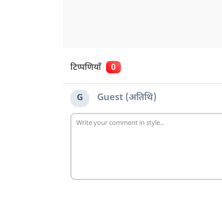
टिप्पणियाँ
0
Guest (अतिथि)
G