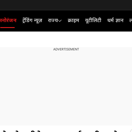
मनोरंजन
ट्रेंडिंग न्यूज़
राज्य
क्राइम
यूटीलिटी
धर्म ज्ञान
ल
ADVERTISEMENT