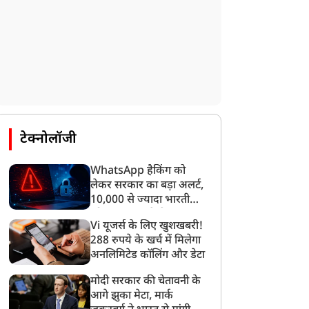
टेक्नोलॉजी
WhatsApp हैकिंग को
लेकर सरकार का बड़ा अलर्ट,
10,000 से ज्यादा भारतीयों
को साइबर हमले से बचाया
Vi यूजर्स के लिए खुशखबरी!
गया
288 रुपये के खर्च में मिलेगा
मनोरंजन
मनोरंजन
अनलिमिटेड कॉलिंग और डेटा
मोदी सरकार की चेतावनी के
आगे झुका मेटा, मार्क