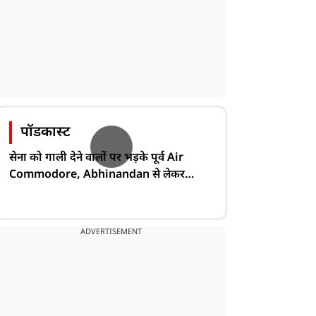
पॉडकास्ट
सेना को गाली देने वालों पर भड़के पूर्व Air
Commodore, Abhinandan से लेकर
Pakistan के डर की खोली पोल!
ADVERTISEMENT