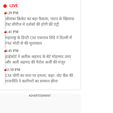
LIVE
6:29 PM
श्रीलंका क्रिकेट का बड़ा फैसला, भारत के खिलाफ
टेस्ट सीरीज में दर्शकों की होगी फ्री एंट्री
5:41 PM
महाराष्ट्र के डिप्टी CM एकनाथ शिंदे ने दिल्ली में
PM मोदी से की मुलाकात
3:45 PM
हाईकोर्ट ने अतीक अहमद के बेटे मोहम्मद उमर
और अली अहमद की पैरोल अर्जी की मंजूर
12:59 PM
CM योगी का सपा पर हमला, कहा- वोट बैंक की
राजनीति ने कारीगरों का सम्मान छीना
10:57 AM
रांची में अनशनकारी राहुल की तबीयत बिगड़ी!
ADVERTISEMENT
अस्पताल में कराया गया भर्ती
9:20 AM