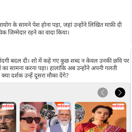
आयोग के सामने पेश होना पड़ा, जहां उन्होंने लिखित माफ़ी दी
िक जिम्मेदार रहने का वादा किया।
इस बीच, ‘इंडियाज गॉट लेटेंट’ शो
मिल अन्य कंटेंट क्रिएटर्स के खिलाफ भी कानूनी कार्रवाई की गई है।
जिंदगी बदल दी। शो में कहे गए कुछ शब्द न केवल उनकी छवि पर
ों का सामना करना पड़ा। हालांकि अब उन्होंने अपनी गलती
्या दर्शक उन्हें दूसरा मौका देंगे?
मनोरंजन
मनोरंजन
मनोरंजन