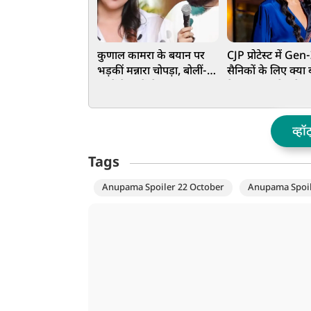
कुणाल कामरा के बयान पर
CJP प्रोटेस्ट में Gen-
भड़कीं मन्नारा चोपड़ा, बोलीं-
सैनिकों के लिए क्या
छात्रों के मुद्दों से ध्यान न
ऐसा, इस एक्ट्रेस ने 
भटकाएं
जमकर क्लास, अब हो
कार्रवाई की मांग
व्हॉ
Tags
Anupama Spoiler 22 October
Anupama Spoi