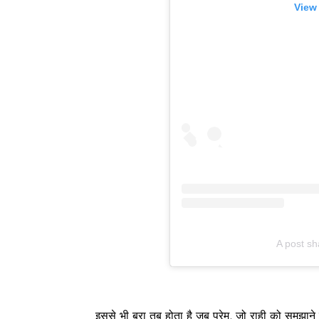
View
A post sh
इससे भी बुरा तब होता है जब प्रेम, जो राही को समझ