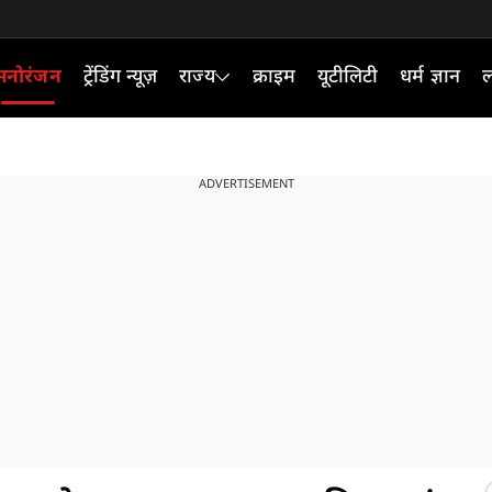
मनोरंजन
ट्रेंडिंग न्यूज़
राज्य
क्राइम
यूटीलिटी
धर्म ज्ञान
ल
ADVERTISEMENT