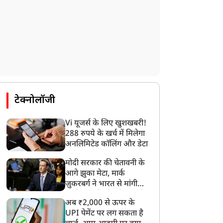
टेक्नोलॉजी
Vi यूजर्स के लिए खुशखबरी!
288 रुपये के खर्च में मिलेगा
अनलिमिटेड कॉलिंग और डेटा
मोदी सरकार की चेतावनी के
आगे झुका मेटा, मार्क
ज़ुकरबर्ग ने भारत से मांगी
माफ़ी, गलती भी स्वीकार की
अब ₹2,000 से ऊपर के
UPI पेमेंट पर लग सकता है