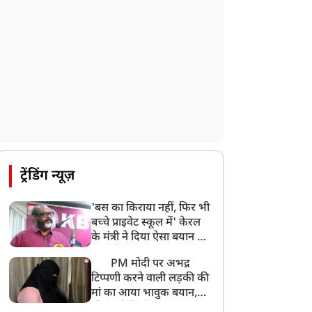
ट्रेंडिंग न्यूज़
'बस का किराया नहीं, फिर भी
बच्चे प्राइवेट स्कूल में' केरल
के मंत्री ने दिया ऐसा बयान की
खड़ा हो गया बड़ा बवाल
PM मोदी पर अभद्र
टिप्पणी करने वाली लड़की की
मां का आया भावुक बयान,
की अजीबोगरीब मांग, कहा-