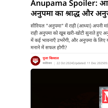
Anupama Spoiler: आध्या
अनुपमा का श्राद्ध और अन
सीरियल "अनुपमा" में राही (आध्या) अपनी मा
राही अनुपमा को खूब खरी-खोटी सुनाते हुए
में कई भावनाएँ उभरेंगी, और अनुपमा के लिए
मनाने में सफल होगी?
पूजा बिस्वाल
मनोरंजन
22 Oct 2024
(
Updated: 11 Dec 2025
05