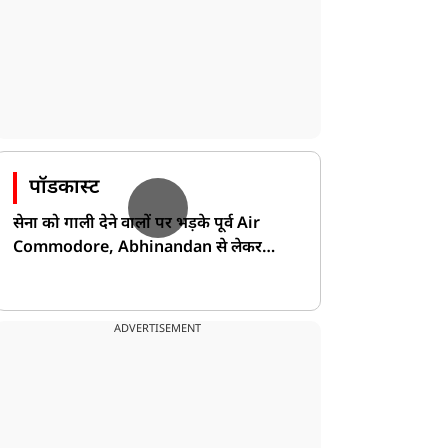
पॉडकास्ट
सेना को गाली देने वालों पर भड़के पूर्व Air
Commodore, Abhinandan से लेकर
Pakistan के डर की खोली पोल!
ADVERTISEMENT