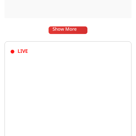
Show More
LIVE