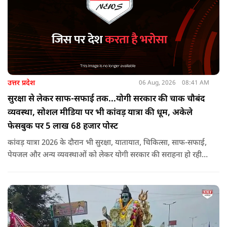
उत्तर प्रदेश
06 Aug, 2026
08:41 AM
सुरक्षा से लेकर साफ-सफाई तक...योगी सरकार की चाक चौबंद
व्यवस्था, सोशल मीडिया पर भी कांवड़ यात्रा की धूम, अकेले
फेसबुक पर 5 लाख 68 हजार पोस्ट
कांवड़ यात्रा 2026 के दौरान भी सुरक्षा, यातायात, चिकित्सा, साफ-सफाई,
पेयजल और अन्य व्यवस्थाओं को लेकर योगी सरकार की सराहना हो रही
है. सोशल मीडिया भी शिव भक्ति के रंग में रंग गया है. फेसबुक पर कांवड़
हैशटैग से लगभग 5 लाख 68 हजार पोस्ट हुए हैं.