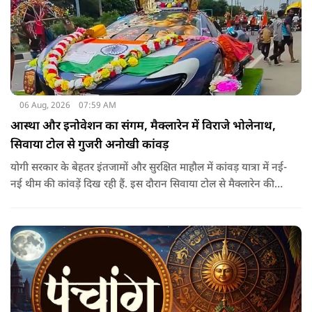
06 Aug, 2026
07:59 AM
आस्था और इनोवेशन का संगम, मैक्लारेन में विराजे भोलेनाथ,
सिवाया टोल से गुजरी अनोखी कांवड़
योगी सरकार के बेहतर इंतजामों और सुरक्षित माहौल में कांवड़ यात्रा में नई-
नई थीम की कांवड़ें दिख रही हैं. इस दौरान सिवाया टोल से मैक्लारेन की
तर्ज पर बनी अनोखी कांवड़ गुजरी, जिसका नज़ारा देखते ही बनता था.