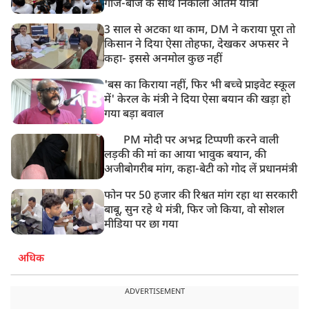
गाजे-बाजे के साथ निकाली अंतिम यात्रा
3 साल से अटका था काम, DM ने कराया पूरा तो
किसान ने दिया ऐसा तोहफा, देखकर अफसर ने
कहा- इससे अनमोल कुछ नहीं
'बस का किराया नहीं, फिर भी बच्चे प्राइवेट स्कूल
में' केरल के मंत्री ने दिया ऐसा बयान की खड़ा हो
गया बड़ा बवाल
PM मोदी पर अभद्र टिप्पणी करने वाली
लड़की की मां का आया भावुक बयान, की
अजीबोगरीब मांग, कहा-बेटी को गोद लें प्रधानमंत्री
फोन पर 50 हजार की रिश्वत मांग रहा था सरकारी
बाबू, सुन रहे थे मंत्री, फिर जो किया, वो सोशल
मीडिया पर छा गया
अधिक
ADVERTISEMENT