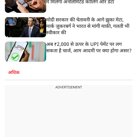
में मिलेगा अनलिमिटेड कॉलिंग और डेटा
मोदी सरकार की चेतावनी के आगे झुका मेटा,
मार्क ज़ुकरबर्ग ने भारत से मांगी माफ़ी, गलती भी
स्वीकार की
अब ₹2,000 से ऊपर के UPI पेमेंट पर लग
सकता है चार्ज, आम आदमी पर क्या होगा असर?
अधिक
ADVERTISEMENT