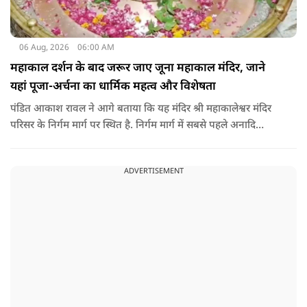
06 Aug, 2026
06:00 AM
महाकाल दर्शन के बाद जरूर जाए जूना महाकाल मंदिर, जाने
यहां पूजा-अर्चना का धार्मिक महत्व और विशेषता
पंडित आकाश रावल ने आगे बताया कि यह मंदिर श्री महाकालेश्वर मंदिर
परिसर के निर्गम मार्ग पर स्थित है. निर्गम मार्ग में सबसे पहले अनादि
कल्पेश्वर महादेव के दर्शन होते हैं. इसके बाद सप्तर्षि मंदिर के समीप स्थित
वृद्ध महाकाल या जूना महाकाल मंदिर आता है.
ADVERTISEMENT