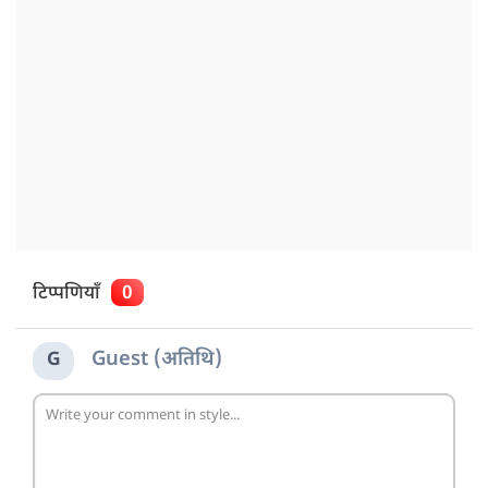
टिप्पणियाँ
0
Guest (अतिथि)
G