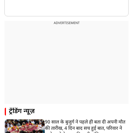
ADVERTISEMENT
ट्रेंडिंग न्यूज़
90 साल के बुजुर्ग ने पहले ही बता दी अपनी मौत
की तारीख, 4 दिन बाद सच हुई बात, परिवार ने