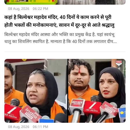
08 Aug, 2026
06:22 PM
कहां है बिल्वेश्वर महादेव मंदिर, 40 दिनों ये काम करने से पूरी
होती भक्तों की मनोकामनाएं, सावन में दूर-दूर से आते श्रद्धालु
बिल्वेश्वर महादेव मंदिर आस्था और भक्ति का प्रमुख केंद्र है. यहां स्वयंभू
धातु का शिवलिंग स्थापित है. मान्यता है कि 40 दिनों तक लगातार दीपक
जलाने से भक्तों की मनोकामनाएं पूरी होती हैं. सावन के महीने में यहां
विशेष जलाभिषेक का आयोजन होता है और दूर-दूर से श्रद्धालु आते हैं.
08 Aug, 2026
06:11 PM