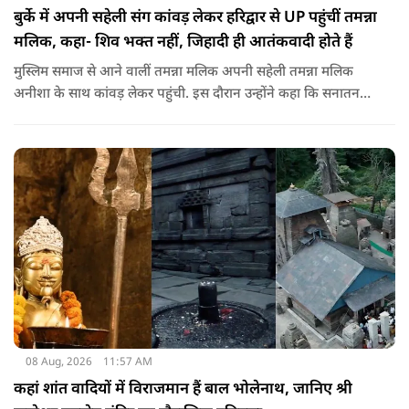
बुर्के में अपनी सहेली संग कांवड़ लेकर हरिद्वार से UP पहुंचीं तमन्ना
मलिक, कहा- शिव भक्त नहीं, जिहादी ही आतंकवादी होते हैं
मुस्लिम समाज से आने वालीं तमन्ना मलिक अपनी सहेली तमन्ना मलिक
अनीशा के साथ कांवड़ लेकर पहुंची. इस दौरान उन्होंने कहा कि सनातन
धर्म बहुत अच्छा है. उन्होंने मौलाना रशीदी पर पलटवार करते हुए कहा कि
महादेव के भक्त नहीं, जिहादी आतंकवादी होते हैं.
08 Aug, 2026
11:57 AM
कहां शांत वादियों में विराजमान हैं बाल भोलेनाथ, जानिए श्री