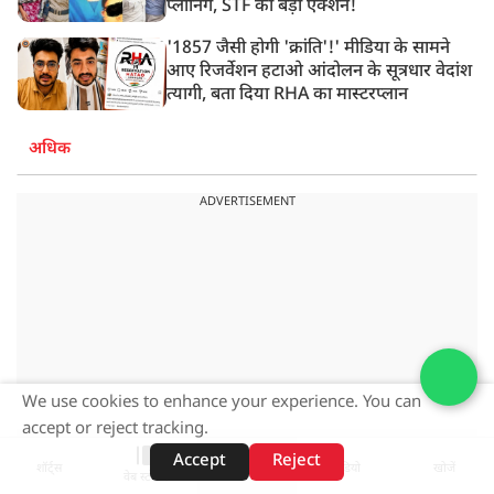
प्लानिंग, STF का बड़ा एक्शन!
'1857 जैसी होगी 'क्रांति'!' मीडिया के सामने
आए रिजर्वेशन हटाओ आंदोलन के सूत्रधार वेदांश
त्यागी, बता दिया RHA का मास्टरप्लान
अधिक
ADVERTISEMENT
We use cookies to enhance your experience. You can
accept or reject tracking.
Accept
Reject
शॉर्ट्स
होम
वीडियो
खोजें
वेब स्टोरीज़