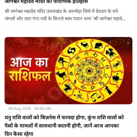
जागेश्वर महादेव मंदिर का पौराणिक इतिहास
श्री जागेश्वर महादेव मंदिर उत्तराखंड के अल्मोड़ा जिले में देवदार के घने
जंगलों और जटा गंगा नदी के किनारे बसा पावन धाम 'श्री जागेश्वर महादेव
मंदिर' लगभग 2500 साल पुराना माना जाता है. स्थानीय लोगों का कहना है
कि मंदिर का निर्माण मुख्य रूप से गुप्त काल के बाद और मध्यकाल से
पहले कत्युरी राजाओं द्वारा किया गया था.
08 Aug, 2026
04:00 AM
धनु राशि वालों को बिज़नेस में फायदा होगा, कुंभ राशि वालों को
पैसों के मामलों में सावधानी बरतनी होगी, जानें आज आपका
दिन कैसा रहेगा