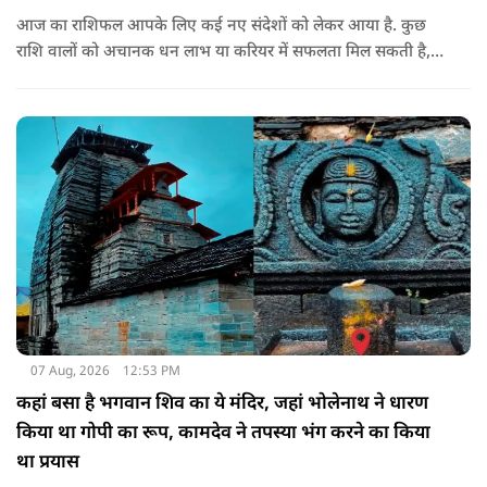
आज का राशिफल आपके लिए कई नए संदेशों को लेकर आया है. कुछ
राशि वालों को अचानक धन लाभ या करियर में सफलता मिल सकती है,
जबकि कुछ को स्वास्थ्य का ध्यान रखना होगा. जानिए आज आपके सितारे
क्या संकेत दे रहे हैं और कौनसी चीज आपके दिन को पूरी तरह बदल
सकता है.
07 Aug, 2026
12:53 PM
कहां बसा है भगवान शिव का ये मंदिर, जहां भोलेनाथ ने धारण
किया था गोपी का रूप, कामदेव ने तपस्या भंग करने का किया
था प्रयास