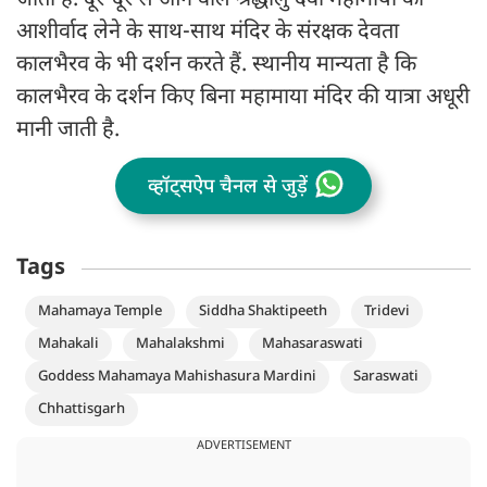
जाता है. दूर-दूर से आने वाले श्रद्धालु देवी महामाया का
आशीर्वाद लेने के साथ-साथ मंदिर के संरक्षक देवता
कालभैरव के भी दर्शन करते हैं. स्थानीय मान्यता है कि
कालभैरव के दर्शन किए बिना महामाया मंदिर की यात्रा अधूरी
मानी जाती है.
व्हॉट्सऐप चैनल से जुड़ें
Tags
Mahamaya Temple
Siddha Shaktipeeth
Tridevi
Mahakali
Mahalakshmi
Mahasaraswati
Goddess Mahamaya Mahishasura Mardini
Saraswati
Chhattisgarh
ADVERTISEMENT