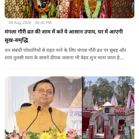
04 Aug, 2026
06:42 PM
मंगला गौरी व्रत की शाम में करें ये आसान उपाय, घर में आएगी
सुख-समृद्धि
धन संबंधी परेशानियों से राहत पाने के लिए मंगला गौरी व्रत पर सुबह और
शाम तुलसी माता के सामने दीपक जलाना भी बेहद शुभ माना जाता है.
सनातन धर्म में तुलसी को मां लक्ष्मी का स्वरूप माना गया है. नियमित रूप
से तुलसी पूजा करने से घर में समृद्धि बनी रहती है.