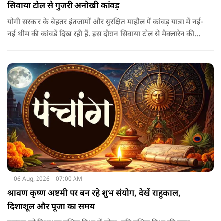
सिवाया टोल से गुजरी अनोखी कांवड़
योगी सरकार के बेहतर इंतजामों और सुरक्षित माहौल में कांवड़ यात्रा में नई-
नई थीम की कांवड़ें दिख रही हैं. इस दौरान सिवाया टोल से मैक्लारेन की
तर्ज पर बनी अनोखी कांवड़ गुजरी, जिसका नज़ारा देखते ही बनता था.
06 Aug, 2026
07:00 AM
श्रावण कृष्ण अष्टमी पर बन रहे शुभ संयोग, देखें राहुकाल,
दिशाशूल और पूजा का समय