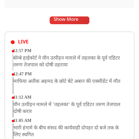
Show More
LIVE
12:57 PM
बॉम्बे हाईकोर्ट ने यौन उत्पीड़न मामले में तहलका के पूर्व एडिटर
तरुण तेजपाल को दोषी ठहराया
12:47 PM
माफिया अतीक अहमद के छोटे बेटे अबान की एक्सीडेंट में मौत
11:12 AM
यौन उत्पीड़न मामले में 'तहलका' के पूर्व एडिटर तरुण तेजपाल
दोषी करार
11:05 AM
भारी हंगामे के बीच संसद की कार्यवाही दोपहर दो बजे तक के
लिए स्थगित