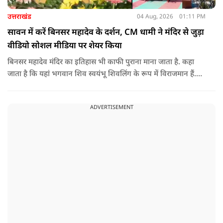
उत्तराखंड
04 Aug, 2026
01:11 PM
सावन में करें बिनसर महादेव के दर्शन, CM धामी ने मंदिर से जुड़ा
वीडियो सोशल मीडिया पर शेयर किया
बिनसर महादेव मंदिर का इतिहास भी काफी पुराना माना जाता है. कहा
जाता है कि यहां भगवान शिव स्वयंभू शिवलिंग के रूप में विराजमान हैं.
स्थानीय लोगों के बीच एक खास मान्यता भी प्रचलित है कि इस मंदिर तक
हर कोई नहीं पहुंच पाता. कहा जाता है कि जिस भक्त को भगवान शिव
ADVERTISEMENT
का बुलावा होता है, वही यहां तक पहुंच पाता है.