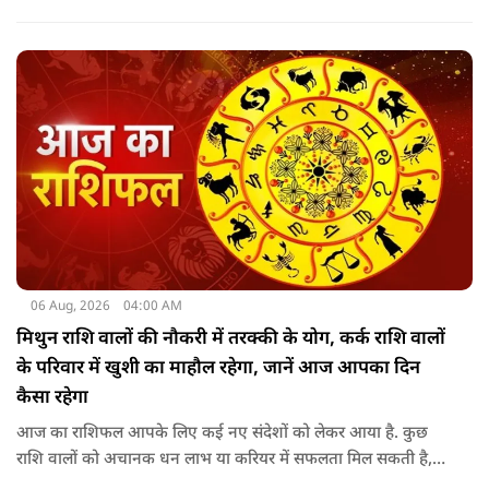
कल्पेश्वर महादेव के दर्शन होते हैं. इसके बाद सप्तर्षि मंदिर के समीप स्थित
वृद्ध महाकाल या जूना महाकाल मंदिर आता है.
06 Aug, 2026
04:00 AM
मिथुन राशि वालों की नौकरी में तरक्की के योग, कर्क राशि वालों
के परिवार में खुशी का माहौल रहेगा, जानें आज आपका दिन
कैसा रहेगा
आज का राशिफल आपके लिए कई नए संदेशों को लेकर आया है. कुछ
राशि वालों को अचानक धन लाभ या करियर में सफलता मिल सकती है,
जबकि कुछ को स्वास्थ्य का ध्यान रखना होगा. जानिए आज आपके सितारे