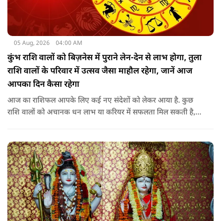
05 Aug, 2026
04:00 AM
कुंभ राशि वालों को बिज़नेस में पुराने लेन-देन से लाभ होगा, तुला
राशि वालों के परिवार में उत्सव जैसा माहौल रहेगा, जानें आज
आपका दिन कैसा रहेगा
आज का राशिफल आपके लिए कई नए संदेशों को लेकर आया है. कुछ
राशि वालों को अचानक धन लाभ या करियर में सफलता मिल सकती है,
जबकि कुछ को स्वास्थ्य का ध्यान रखना होगा. जानिए आज आपके सितारे
क्या संकेत दे रहे हैं और कौनसी चीज आपके दिन को पूरी तरह बदल
सकता है.