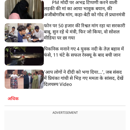
PM मोदी पर अभद्र टिप्पणी करने वाली
लड़की की मां का आया भावुक बयान, की
अजीबोगरीब मांग, कहा-बेटी को गोद लें प्रधानमंत्री
फोन पर 50 हजार की रिश्वत मांग रहा था सरकारी
बाबू, सुन रहे थे मंत्री, फिर जो किया, वो सोशल
मीडिया पर छा गया
पिकनिक मनाने गए 4 युवक नदी के तेज़ बहाव में
फंसे, 11 घंटे के सफल रेस्क्यू के बाद बची जान
‘आप लोगों ने दीदी को भगा दिया…’, जब संसद
में प्रियंका गांधी से भिड़ गए ममता के सांसद, देखें
दिलचस्प Video
अधिक
ADVERTISEMENT