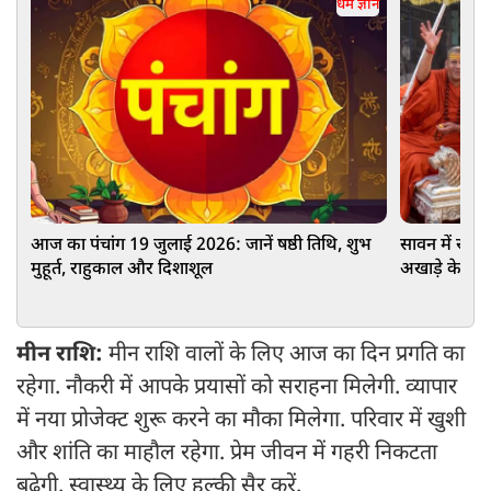
धर्म ज्ञान
आज का पंचांग 19 जुलाई 2026: जानें षष्ठी तिथि, शुभ
सावन में राष्ट
मुहूर्त, राहुकाल और दिशाशूल
अखाड़े के आचा
महाराज करेंगे 
मीन राशि:
मीन राशि वालों के लिए आज का दिन प्रगति का
रहेगा. नौकरी में आपके प्रयासों को सराहना मिलेगी. व्यापार
में नया प्रोजेक्ट शुरू करने का मौका मिलेगा. परिवार में खुशी
और शांति का माहौल रहेगा. प्रेम जीवन में गहरी निकटता
बढ़ेगी. स्वास्थ्य के लिए हल्की सैर करें.