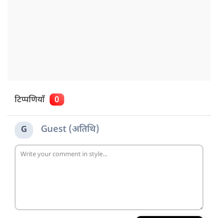
टिप्पणियाँ
0
Guest (अतिथि)
G