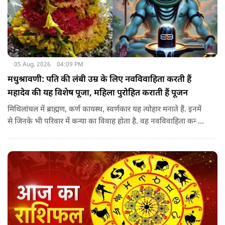
05 Aug, 2026
04:09 PM
मधुश्रावणी: पति की लंबी उम्र के लिए नवविवाहिता करती हैं
महादेव की यह विशेष पूजा, महिला पुरोहित कराती हैं पूजन
मिथिलांचल में ब्राह्मण, कर्ण कायस्थ, स्वर्णकार यह त्योहार मनाते हैं. इनमें
से जिनके भी परिवार में कन्या का विवाह होता है. वह नवविवाहिता कन्या
शादी के साल पड़ने वाले श्रावण के महीने में 14-15 दिनों तक महादेव की
पूजा पूरे विधि विधान के साथ करती हैं.