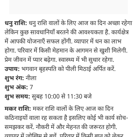
धनु राशि:
धनु राशि वालों के लिए आज का दिन अच्छा रहेगा
लेकिन कुछ सावधानियाँ बरतने की आवश्यकता है. कार्यक्षेत्र
में आपकी योजनाएँ सफल होंगी. व्यापार में धन का लाभ
होगा. परिवार में किसी मेहमान के आगमन से खुशी मिलेगी.
प्रेम जीवन में प्यार बढ़ेगा. स्वास्थ्य में भी सुधार रहेगा.
उपाय:
भगवान बृहस्पति को पीली मिठाई अर्पित करें.
शुभ रंग:
नीला
शुभ अंक:
7
शुभ समय:
सुबह 10:00 से 11:30 बजे
मकर राशि:
मकर राशि वालों के लिए आज का दिन
कठिनाइयों वाला रह सकता है इसलिए कोई भी कार्य सोच-
समझकर करें. नौकरी में और मेहनत की जरूरत होगी.
व्यापार में जोखिम से बचें. परिवार में किसी बात को लेकर