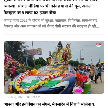
व्यवस्था, सोशल मीडिया पर भी कांवड़ यात्रा की धूम, अकेले
फेसबुक पर 5 लाख 68 हजार पोस्ट
कांवड़ यात्रा 2026 के दौरान भी सुरक्षा, यातायात, चिकित्सा, साफ-सफाई,
पेयजल और अन्य व्यवस्थाओं को लेकर योगी सरकार की सराहना हो रही
है. सोशल मीडिया भी शिव भक्ति के रंग में रंग गया है. फेसबुक पर कांवड़
हैशटैग से लगभग 5 लाख 68 हजार पोस्ट हुए हैं.
06 Aug, 2026
07:59 AM
आस्था और इनोवेशन का संगम, मैक्लारेन में विराजे भोलेनाथ,