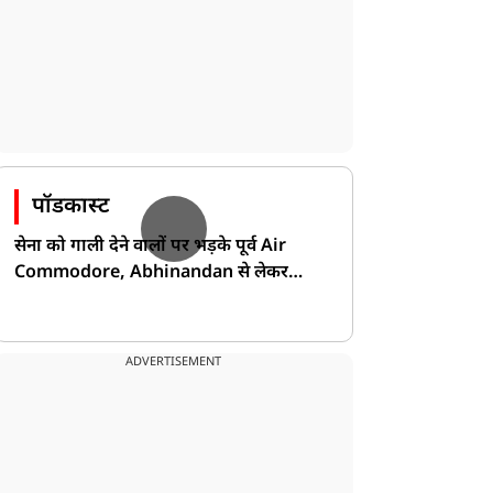
पॉडकास्ट
सेना को गाली देने वालों पर भड़के पूर्व Air
Commodore, Abhinandan से लेकर
Pakistan के डर की खोली पोल!
ADVERTISEMENT