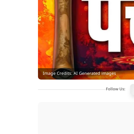
Image Credits: AI Generated images
Follow Us: