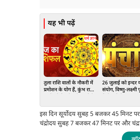
यह भी पढ़ें
धर्म ज्ञान
तुला राशि वालों के नौकरी में
26 जुलाई को इन्दर 
प्रमोशन के योग हैं, कुंभ राशि
संयोग, विष्णु-लक्ष्मी 
वालों को बिज़नेस में नए निवेश
मिलेगा विशेष लाभ
के मौके मिलेंगे, जानें आज
आपका दिन कैसा रहेगा
इस दिन सूर्योदय सुबह 5 बजकर 45 मिनट पर 
चंद्रोदय सुबह 7 बजकर 47 मिनट पर और चंद्
व्हॉ