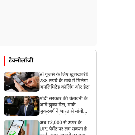
टेक्नोलॉजी
Vi यूजर्स के लिए खुशखबरी!
288 रुपये के खर्च में मिलेगा
अनलिमिटेड कॉलिंग और डेटा
मोदी सरकार की चेतावनी के
आगे झुका मेटा, मार्क
ज़ुकरबर्ग ने भारत से मांगी
माफ़ी, गलती भी स्वीकार की
अब ₹2,000 से ऊपर के
UPI पेमेंट पर लग सकता है