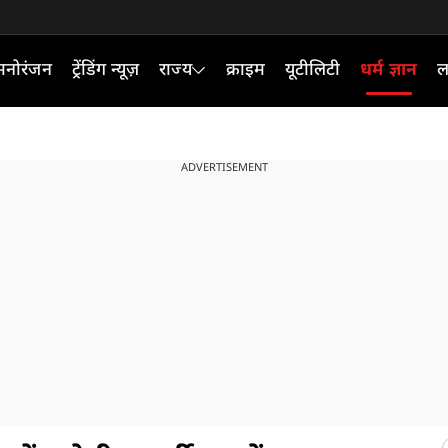
मनोरंजन
ट्रेंडिंग न्यूज़
राज्य
क्राइम
यूटीलिटी
धर्म ज्ञान
ल
ADVERTISEMENT