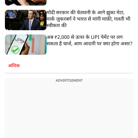
मोदी सरकार की चेतावनी के आगे झुका मेटा,
मार्क ज़ुकरबर्ग ने भारत से मांगी माफ़ी, गलती भी
स्वीकार की
अब ₹2,000 से ऊपर के UPI पेमेंट पर लग
सकता है चार्ज, आम आदमी पर क्या होगा असर?
अधिक
ADVERTISEMENT