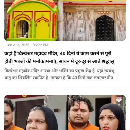
08 Aug, 2026
06:22 PM
कहां है बिल्वेश्वर महादेव मंदिर, 40 दिनों ये काम करने से पूरी
होती भक्तों की मनोकामनाएं, सावन में दूर-दूर से आते श्रद्धालु
बिल्वेश्वर महादेव मंदिर आस्था और भक्ति का प्रमुख केंद्र है. यहां स्वयंभू
धातु का शिवलिंग स्थापित है. मान्यता है कि 40 दिनों तक लगातार दीपक
जलाने से भक्तों की मनोकामनाएं पूरी होती हैं. सावन के महीने में यहां
विशेष जलाभिषेक का आयोजन होता है और दूर-दूर से श्रद्धालु आते हैं.