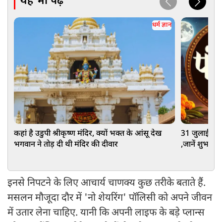
यह भी पढ़ें
धर्म ज्ञान
कहां है उडुपी श्रीकृष्ण मंदिर, क्यों भक्त के आंसू देख
31 जुलाई 202
भगवान ने तोड़ दी थी मंदिर की दीवार
,जानें शुभ मुह
इनसे निपटने के लिए आचार्य चाणक्य कुछ तरीके बताते हैं.
मसलन मौजूदा दौर में 'नो शेयरिंग' पॉलिसी को अपने जीवन
में उतार लेना चाहिए. यानी कि अपनी लाइफ के बड़े प्लान्स