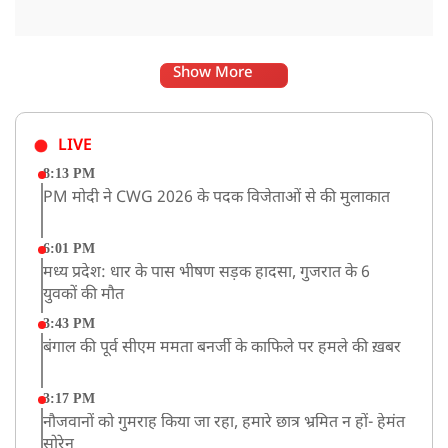
Show More
LIVE
8:13 PM
PM मोदी ने CWG 2026 के पदक विजेताओं से की मुलाकात
6:01 PM
मध्य प्रदेश: धार के पास भीषण सड़क हादसा, गुजरात के 6
युवकों की मौत
3:43 PM
बंगाल की पूर्व सीएम ममता बनर्जी के काफिले पर हमले की ख़बर
3:17 PM
नौजवानों को गुमराह किया जा रहा, हमारे छात्र भ्रमित न हों- हेमंत
सोरेन