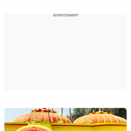
जबकि कुछ को स्वास्थ्य का ध्यान रखना होगा. जानिए आज आपके सितारे
क्या संकेत दे रहे हैं और कौनसी चीज आपके दिन को पूरी तरह बदल
ADVERTISEMENT
सकता है.