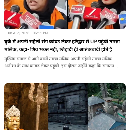
08 Aug, 2026
06:11 PM
बुर्के में अपनी सहेली संग कांवड़ लेकर हरिद्वार से UP पहुंचीं तमन्ना
मलिक, कहा- शिव भक्त नहीं, जिहादी ही आतंकवादी होते हैं
मुस्लिम समाज से आने वालीं तमन्ना मलिक अपनी सहेली तमन्ना मलिक
अनीशा के साथ कांवड़ लेकर पहुंची. इस दौरान उन्होंने कहा कि सनातन
धर्म बहुत अच्छा है. उन्होंने मौलाना रशीदी पर पलटवार करते हुए कहा कि
महादेव के भक्त नहीं, जिहादी आतंकवादी होते हैं.