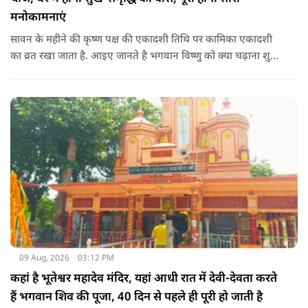
मनोकामनाएं
सावन के महीने की कृष्ण पक्ष की एकादशी तिथि पर कामिका एकादशी
का व्रत रखा जाता है. आइए जानते है भगवान विष्णु को क्या चढ़ाना शुभ
माना जाता है जिससे भगवान विष्णु की कृपा प्राप्त हो सके.
09 Aug, 2026
03:12 PM
कहां है भूतेश्वर महादेव मंदिर, यहां आधी रात में देवी-देवता करते
हैं भगवान शिव की पूजा, 40 दिन से पहले ही पूरी हो जाती है