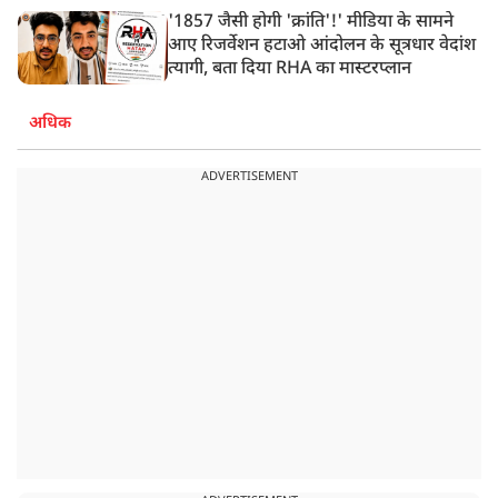
'1857 जैसी होगी 'क्रांति'!' मीडिया के सामने
आए रिजर्वेशन हटाओ आंदोलन के सूत्रधार वेदांश
त्यागी, बता दिया RHA का मास्टरप्लान
अधिक
ADVERTISEMENT