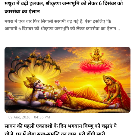
मथुरा में बढ़ी हलचल, श्रीकृष्ण जन्मभूमि को लेकर 6 दिसंबर को
कारसेवा का ऐलान
मथरा में एक बार फिर सियासी सरगर्मी बढ़ गई है. ऐसा इसलिए कि
आगामी 6 दिसंबर को श्रीकृष्ण जन्मभूमि को लेकर कारसेवा का ऐलान
किया गया है.
09 Aug, 2026
04:36 PM
सावन की पहली एकादशी के दिन भगवान विष्णु को चढ़ाएं ये
चीजें, घर में होगा सुख-समृद्धि का वास, पूरी होंगी सारी