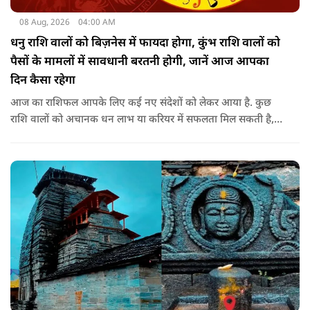
08 Aug, 2026
04:00 AM
धनु राशि वालों को बिज़नेस में फायदा होगा, कुंभ राशि वालों को
पैसों के मामलों में सावधानी बरतनी होगी, जानें आज आपका
दिन कैसा रहेगा
आज का राशिफल आपके लिए कई नए संदेशों को लेकर आया है. कुछ
राशि वालों को अचानक धन लाभ या करियर में सफलता मिल सकती है,
जबकि कुछ को स्वास्थ्य का ध्यान रखना होगा. जानिए आज आपके सितारे
क्या संकेत दे रहे हैं और कौनसी चीज आपके दिन को पूरी तरह बदल
सकता है.