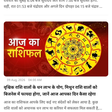
रविवार को सुबह 6:04 बजे सूर्योदय और शाम 7:00 बजे सूर्यास्त होगा.
वहीं, रात 01:53 बजे चंद्रोदय और अगले दिन दोपहर 04:15 बजे चंद्रास्त
होगा. पंचांग के अनुसार, 9 अगस्त 2026 को सूर्य अश्लेषा नक्षत्र में
विराजमान रहेगा, जबकि चंद्रमा दोपहर 2:43 बजे तक मृगशिरा नक्षत्र में
रहेगा. इसके बाद आर्द्रा नक्षत्र लग जाएगा.
09 Aug, 2026
04:00 AM
वृश्चिक राशि वालों के धन लाभ के योग, मिथुन राशि वालों को
बिजनेस में फायदा होगा, जानें आज आपका दिन कैसा रहेगा
आज का राशिफल आपके लिए कई नए संदेशों को लेकर आया है. कुछ
राशि वालों को अचानक धन लाभ या करियर में सफलता मिल सकती है,