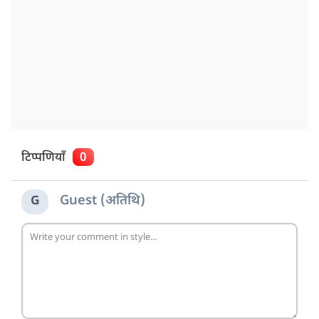
टिप्पणियाँ
0
Guest (अतिथि)
G