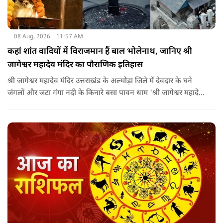
08 Aug, 2026
11:57 AM
कहां शांत वादियों में विराजमान हैं बाल भोलेनाथ, जानिए श्री
जागेश्वर महादेव मंदिर का पौराणिक इतिहास
श्री जागेश्वर महादेव मंदिर उत्तराखंड के अल्मोड़ा जिले में देवदार के घने
जंगलों और जटा गंगा नदी के किनारे बसा पावन धाम 'श्री जागेश्वर महादेव
मंदिर' लगभग 2500 साल पुराना माना जाता है. स्थानीय लोगों का कहना है
कि मंदिर का निर्माण मुख्य रूप से गुप्त काल के बाद और मध्यकाल से
पहले कत्युरी राजाओं द्वारा किया गया था.