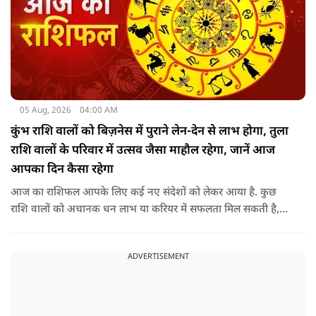
05 Aug, 2026
04:00 AM
कुंभ राशि वालों को बिज़नेस में पुराने लेन-देन से लाभ होगा, तुला
राशि वालों के परिवार में उत्सव जैसा माहौल रहेगा, जानें आज
आपका दिन कैसा रहेगा
आज का राशिफल आपके लिए कई नए संदेशों को लेकर आया है. कुछ
राशि वालों को अचानक धन लाभ या करियर में सफलता मिल सकती है,
जबकि कुछ को स्वास्थ्य का ध्यान रखना होगा. जानिए आज आपके सितारे
क्या संकेत दे रहे हैं और कौनसी चीज आपके दिन को पूरी तरह बदल
ADVERTISEMENT
सकता है.