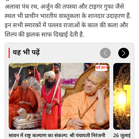
अलावा पंच रथ, अर्जुन की तपस्या और टाइगर गुफा जैसे
स्थल भी प्राचीन भारतीय वास्तुकला के शानदार उदाहरण हैं.
इन सभी स्मारकों में पल्लव राजाओं के काल की कला और
शिल्प की झलक साफ दिखाई देती है.
यह भी पढ़ें
धर्म ज्ञान
सावन में राष्ट्र कल्याण का संकल्प: श्री पंचायती निरंजनी
26 जुलाई को इन