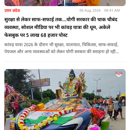
उत्तर प्रदेश
06 Aug, 2026
08:41 AM
सुरक्षा से लेकर साफ-सफाई तक...योगी सरकार की चाक चौबंद
व्यवस्था, सोशल मीडिया पर भी कांवड़ यात्रा की धूम, अकेले
फेसबुक पर 5 लाख 68 हजार पोस्ट
कांवड़ यात्रा 2026 के दौरान भी सुरक्षा, यातायात, चिकित्सा, साफ-सफाई,
पेयजल और अन्य व्यवस्थाओं को लेकर योगी सरकार की सराहना हो रही
है. सोशल मीडिया भी शिव भक्ति के रंग में रंग गया है. फेसबुक पर कांवड़
हैशटैग से लगभग 5 लाख 68 हजार पोस्ट हुए हैं.