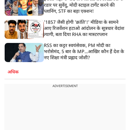
रडार पर सुवेंदु, मोदी स्टाइल टार्गेट करने की
प्लानिंग, STF का बड़ा एक्शन!
'1857 जैसी होगी 'क्रांति'!' मीडिया के सामने
आए रिजर्वेशन हटाओ आंदोलन के सूत्रधार वेदांश
त्यागी, बता दिया RHA का मास्टरप्लान
RSS का कट्टर स्वयंसेवक, PM मोदी का
भरोसेमंद, 5 बार के MP...आखिर कौन हैं देश के
नए शिक्षा मंत्री प्रह्लाद जोशी?
अधिक
ADVERTISEMENT