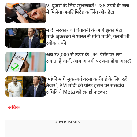
Vi यूजर्स के लिए खुशखबरी! 288 रुपये के खर्च
में मिलेगा अनलिमिटेड कॉलिंग और डेटा
मोदी सरकार की चेतावनी के आगे झुका मेटा,
मार्क ज़ुकरबर्ग ने भारत से मांगी माफ़ी, गलती भी
स्वीकार की
अब ₹2,000 से ऊपर के UPI पेमेंट पर लग
सकता है चार्ज, आम आदमी पर क्या होगा असर?
‘मांफी मांगें जुकरबर्ग वरना कार्रवाई के लिए रहें
तैयार’, PM मोदी की पोस्ट हटाने पर संसदीय
समिति ने Meta को लगाई फटकार
अधिक
ADVERTISEMENT