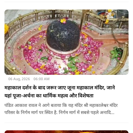
06 Aug, 2026
06:00 AM
महाकाल दर्शन के बाद जरूर जाए जूना महाकाल मंदिर, जाने
यहां पूजा-अर्चना का धार्मिक महत्व और विशेषता
पंडित आकाश रावल ने आगे बताया कि यह मंदिर श्री महाकालेश्वर मंदिर
परिसर के निर्गम मार्ग पर स्थित है. निर्गम मार्ग में सबसे पहले अनादि
कल्पेश्वर महादेव के दर्शन होते हैं. इसके बाद सप्तर्षि मंदिर के समीप स्थित
वृद्ध महाकाल या जूना महाकाल मंदिर आता है.