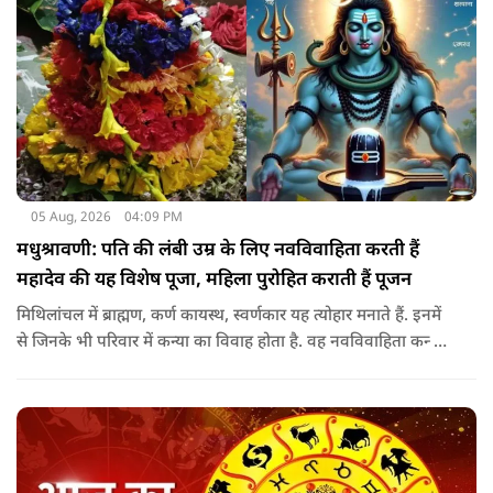
05 Aug, 2026
04:09 PM
मधुश्रावणी: पति की लंबी उम्र के लिए नवविवाहिता करती हैं
महादेव की यह विशेष पूजा, महिला पुरोहित कराती हैं पूजन
मिथिलांचल में ब्राह्मण, कर्ण कायस्थ, स्वर्णकार यह त्योहार मनाते हैं. इनमें
से जिनके भी परिवार में कन्या का विवाह होता है. वह नवविवाहिता कन्या
शादी के साल पड़ने वाले श्रावण के महीने में 14-15 दिनों तक महादेव की
पूजा पूरे विधि विधान के साथ करती हैं.