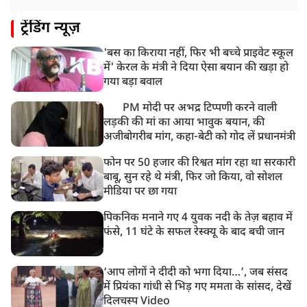
ट्रेंडिंग न्यूज़
'बस का किराया नहीं, फिर भी बच्चे प्राइवेट स्कूल
में' केरल के मंत्री ने दिया ऐसा बयान की खड़ा हो
गया बड़ा बवाल
PM मोदी पर अभद्र टिप्पणी करने वाली
लड़की की मां का आया भावुक बयान, की
अजीबोगरीब मांग, कहा-बेटी को गोद लें प्रधानमंत्री
फोन पर 50 हजार की रिश्वत मांग रहा था सरकारी
बाबू, सुन रहे थे मंत्री, फिर जो किया, वो सोशल
मीडिया पर छा गया
पिकनिक मनाने गए 4 युवक नदी के तेज़ बहाव में
फंसे, 11 घंटे के सफल रेस्क्यू के बाद बची जान
‘आप लोगों ने दीदी को भगा दिया…’, जब संसद
में प्रियंका गांधी से भिड़ गए ममता के सांसद, देखें
दिलचस्प Video