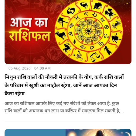
06 Aug, 2026
04:00 AM
मिथुन राशि वालों की नौकरी में तरक्की के योग, कर्क राशि वालों
के परिवार में खुशी का माहौल रहेगा, जानें आज आपका दिन
कैसा रहेगा
आज का राशिफल आपके लिए कई नए संदेशों को लेकर आया है. कुछ
राशि वालों को अचानक धन लाभ या करियर में सफलता मिल सकती है,
जबकि कुछ को स्वास्थ्य का ध्यान रखना होगा. जानिए आज आपके सितारे
क्या संकेत दे रहे हैं और कौनसी चीज आपके दिन को पूरी तरह बदल
सकता है.