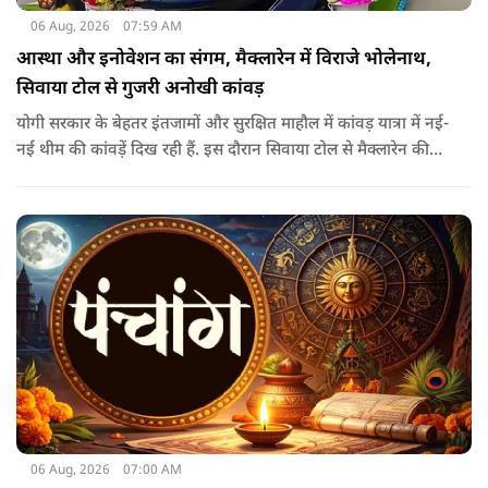
06 Aug, 2026
07:59 AM
आस्था और इनोवेशन का संगम, मैक्लारेन में विराजे भोलेनाथ,
सिवाया टोल से गुजरी अनोखी कांवड़
योगी सरकार के बेहतर इंतजामों और सुरक्षित माहौल में कांवड़ यात्रा में नई-
नई थीम की कांवड़ें दिख रही हैं. इस दौरान सिवाया टोल से मैक्लारेन की
तर्ज पर बनी अनोखी कांवड़ गुजरी, जिसका नज़ारा देखते ही बनता था.
06 Aug, 2026
07:00 AM