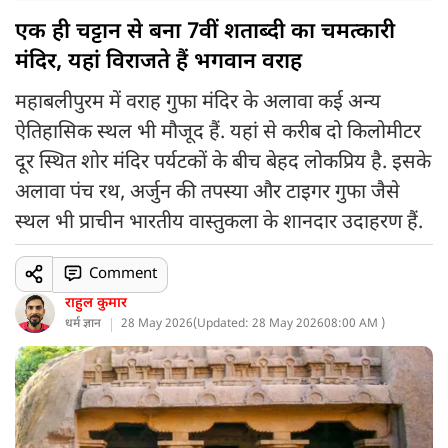
एक ही चट्टान से बना 7वीं शताब्दी का चमत्कारी
मंदिर, यहां विराजते हैं भगवान वराह
महाबलीपुरम में वराह गुफा मंदिर के अलावा कई अन्य
ऐतिहासिक स्थल भी मौजूद हैं. यहां से करीब दो किलोमीटर
दूर स्थित शोर मंदिर पर्यटकों के बीच बेहद लोकप्रिय है. इसके
अलावा पंच रथ, अर्जुन की तपस्या और टाइगर गुफा जैसे
स्थल भी प्राचीन भारतीय वास्तुकला के शानदार उदाहरण हैं.
Comment
राहुल कुमार
धर्म ज्ञान
28 May 2026
(
Updated: 28 May 2026
08:00 AM )