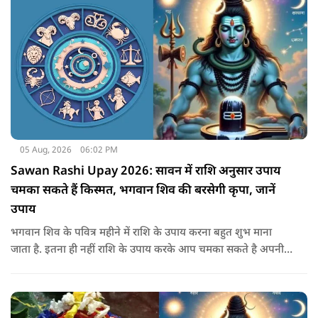
05 Aug, 2026
06:02 PM
Sawan Rashi Upay 2026: सावन में राशि अनुसार उपाय
चमका सकते हैं किस्मत, भगवान शिव की बरसेगी कृपा, जानें
उपाय
भगवान शिव के पवित्र महीने में राशि के उपाय करना बहुत शुभ माना
जाता है. इतना ही नहीं राशि के उपाय करके आप चमका सकते है अपनी
सोई हुई किस्मत.. आइए जानते है सभी राशियों के उपाय के बारे में