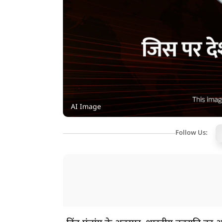
AI Image
Follow Us: