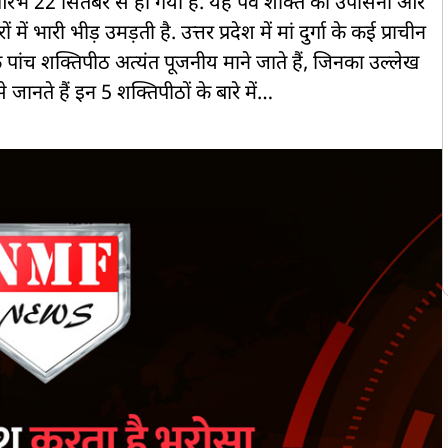
ा आरंभ 22 सितंबर से हो गया है. यह पर्व शक्ति की उपासना और
ं भारी भीड़ उमड़ती है. उत्तर प्रदेश में मां दुर्गा के कई प्राचीन
के पांच शक्तिपीठ अत्यंत पूजनीय माने जाते हैं, जिनका उल्लेख
े जानते हैं इन 5 शक्तिपीठों के बारे में…