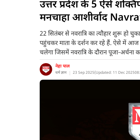
उत्तर प्रदेश के 5 ऐसे शक्ति
मनचाहा आशीर्वाद Navra
22 सितंबर से नवरात्रि का त्यौहार शुरू हो चुका
पहुंचकर माता के दर्शन कर रहे हैं. ऐसे में आज 
चलेगा जिसमें नवरात्रि के दौरान पूजा-अर्चना कर
नेहा पाल
धर्म ज्ञान
23 Sep 2025
(
Updated: 11 Dec 2025
08