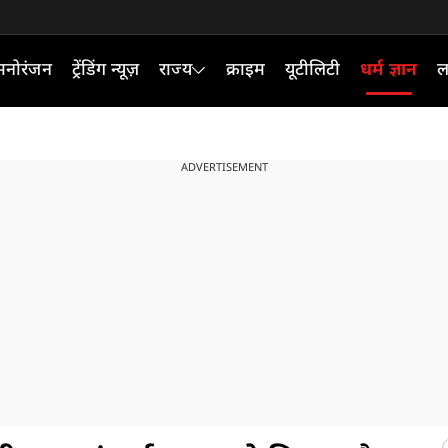
मनोरंजन
ट्रेंडिंग न्यूज़
राज्य
क्राइम
यूटीलिटी
धर्म ज्ञान
ल
ADVERTISEMENT