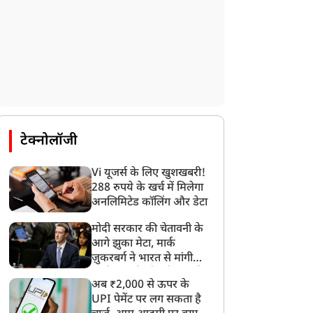
टेक्नोलॉजी
Vi यूजर्स के लिए खुशखबरी!
288 रुपये के खर्च में मिलेगा
अनलिमिटेड कॉलिंग और डेटा
मोदी सरकार की चेतावनी के
आगे झुका मेटा, मार्क
ज़ुकरबर्ग ने भारत से मांगी
माफ़ी, गलती भी स्वीकार की
अब ₹2,000 से ऊपर के
UPI पेमेंट पर लग सकता है