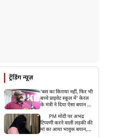
ट्रेंडिंग न्यूज़
'बस का किराया नहीं, फिर भी
बच्चे प्राइवेट स्कूल में' केरल
के मंत्री ने दिया ऐसा बयान की
खड़ा हो गया बड़ा बवाल
PM मोदी पर अभद्र
टिप्पणी करने वाली लड़की की
मां का आया भावुक बयान,
की अजीबोगरीब मांग, कहा-