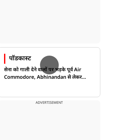
पॉडकास्ट
सेना को गाली देने वालों पर भड़के पूर्व Air
Commodore, Abhinandan से लेकर
Pakistan के डर की खोली पोल!
ADVERTISEMENT