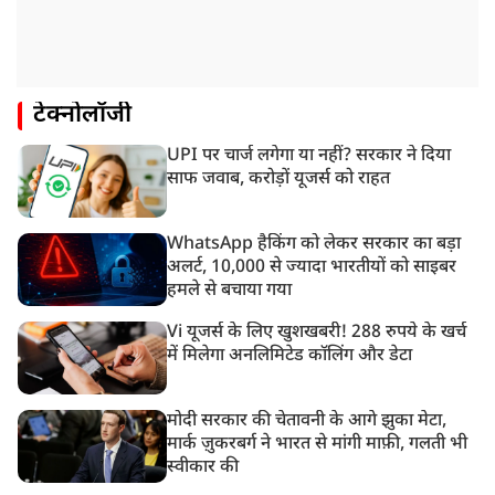
टेक्नोलॉजी
UPI पर चार्ज लगेगा या नहीं? सरकार ने दिया
साफ जवाब, करोड़ों यूजर्स को राहत
WhatsApp हैकिंग को लेकर सरकार का बड़ा
अलर्ट, 10,000 से ज्यादा भारतीयों को साइबर
हमले से बचाया गया
Vi यूजर्स के लिए खुशखबरी! 288 रुपये के खर्च
में मिलेगा अनलिमिटेड कॉलिंग और डेटा
मोदी सरकार की चेतावनी के आगे झुका मेटा,
मार्क ज़ुकरबर्ग ने भारत से मांगी माफ़ी, गलती भी
स्वीकार की