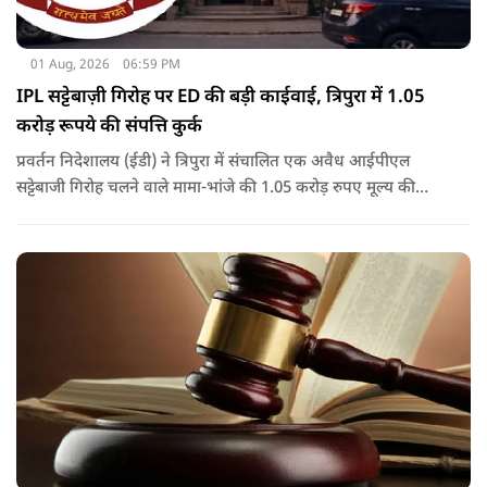
01 Aug, 2026
06:59 PM
IPL सट्टेबाज़ी गिरोह पर ED की बड़ी काईवाई, त्रिपुरा में 1.05
करोड़ रूपये की संपत्ति कुर्क
प्रवर्तन निदेशालय (ईडी) ने त्रिपुरा में संचालित एक अवैध आईपीएल
सट्टेबाजी गिरोह चलने वाले मामा-भांजे की 1.05 करोड़ रुपए मूल्य की
संपत्तियों को कुर्क कर लिया है.