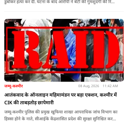
डुबोकर हत्या कर दी. घटना के बाद आरोपी ने बेटी की गुमशुदगी की रिपोर्ट
दर्ज करा दी.
जम्मू-कश्मीर
08 Aug, 2026
11:42 AM
आतंकवाद के ऑनलाइन महिमामंडन पर बड़ा एक्शन, कश्मीर में
CIK की ताबड़तोड़ छापेमारी
जम्मू-कश्मीर पुलिस की प्रमुख खुफिया शाखा आपराधिक जांच विभाग का
हिस्सा होने के नाते, सीआईके केंद्रशासित प्रदेश की सुरक्षा सुनिश्चित करने
में महत्वपूर्ण भूमिका निभाता है.