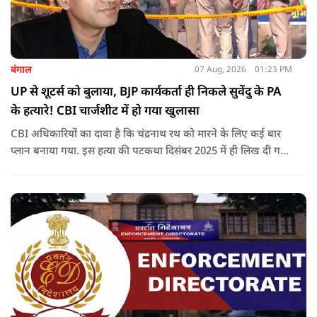
बंगाल
07 Aug, 2026
01:23 PM
UP से शूटर्स को बुलाया, BJP कार्यकर्ता ही निकले सुवेंदु के PA
के हत्यारे! CBI चार्जशीट में हो गया खुलासा
CBI अधिकारियों का दावा है कि चंद्रनाथ रथ को मारने के लिए कई बार
प्लान बनाया गया. इस हत्या की पटकथा दिसंबर 2025 में ही लिख दी गई
थी.