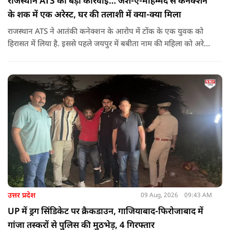
राजस्थान ATS की बड़ी कार्रवाई… जैश-ए-मोहम्मद से कनेक्शन
के शक में एक अरेस्ट, घर की तलाशी में क्या-क्या मिला
राजस्थान ATS ने आतंकी कनेक्शन के आरोप में टोंक के एक युवक को
हिरासत में लिया है. इससे पहले जयपुर में बबीता नाम की महिला को अरेस्ट
किया गया था. जो जैश ए मोहम्मद के हैंडलर्स से जुड़ी थी.
उत्तर प्रदेश
09 Aug, 2026
09:43 AM
UP में ड्रग सिंडिकेट पर क्रैकडाउन, गाजियाबाद-फिरोजाबाद में
गांजा तस्करों से पुलिस की मुठभेड़, 4 गिरफ्तार