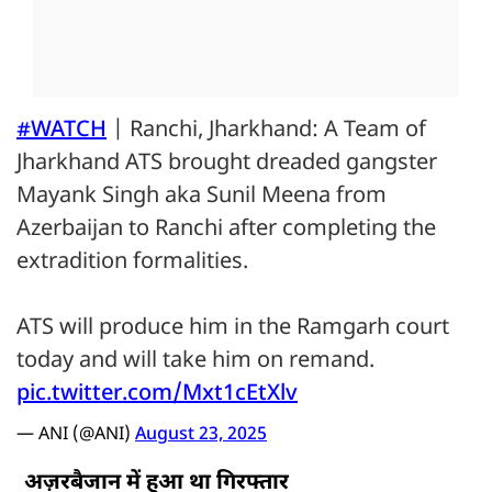
#WATCH
| Ranchi, Jharkhand: A Team of
Jharkhand ATS brought dreaded gangster
Mayank Singh aka Sunil Meena from
Azerbaijan to Ranchi after completing the
extradition formalities.
ATS will produce him in the Ramgarh court
today and will take him on remand.
pic.twitter.com/Mxt1cEtXlv
— ANI (@ANI)
August 23, 2025
अज़रबैजान में हुआ था गिरफ्तार