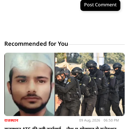
Post Comment
Recommended for You
राजस्थान
09 Aug, 2026
06:50 PM