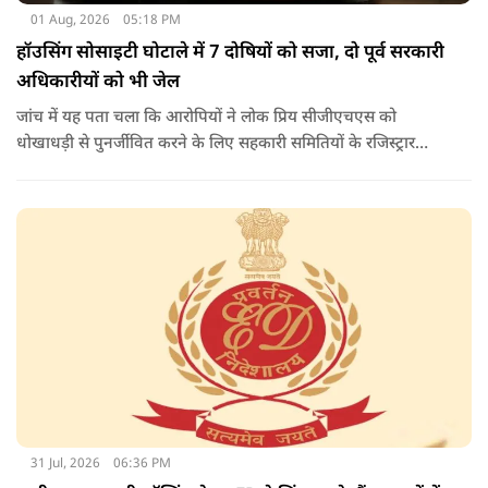
01 Aug, 2026
05:18 PM
हॉउसिंग सोसाइटी घोटाले में 7 दोषियों को सजा, दो पूर्व सरकारी
अधिकारीयों को भी जेल
जांच में यह पता चला कि आरोपियों ने लोक प्रिय सीजीएचएस को
धोखाधड़ी से पुनर्जीवित करने के लिए सहकारी समितियों के रजिस्ट्रार
कार्यालय के अधिकारियों के साथ आपराधिक साजिश रची थी. साजिश के
तहत आरोपियों ने जाली दस्तावेजों का उपयोग करके दिल्ली विकास
प्राधिकरण (डीडीए) से भूमि का आवंटन प्राप्त किया.
31 Jul, 2026
06:36 PM