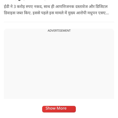
ईडी ने 3 करोड़ रुपए नकद, साथ ही आपत्तिजनक दस्तावेज और डिजिटल
डिवाइस जब्त किए. इससे पहले इस मामले में मुख्य आरोपी मधुपन एसएस
को 17 जनवरी, 2026 को पीएमएलए, 2002 की धारा 19 के तहत
गिरफ्तार किया गया था. वह अभी न्यायिक हिरासत में है.
ADVERTISEMENT
Show More