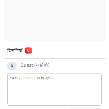
टिप्पणियाँ
0
Guest (अतिथि)
G