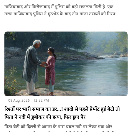
गाजियाबाद और फिरोजाबाद में पुलिस को बड़ी सफलता मिली है. एक
तरफ गाजियाबाद पुलिस ने मुठभेड़ के बाद तीन गांजा तस्करों को गिरफ्तार
किया है, तो वहीं फिरोजाबाद पुलिस ने एक 25 हजार के इनामी को दबोचा
है. ये कार्रवाई नशा के अवैध कारोबार को खत्म करने के सरकार के आदेश
पर की जा रही है.
08 Aug, 2026
12:22 PM
रिश्तों पर भारी समाज का डर…! शादी से पहले प्रेग्नेंट हुई बेटी तो
पिता ने नदी में डुबोकर की हत्या, फिर छुए पैर
पिता बेटी को दिल्ली से आगरा के पास चंबल नदी पर लेकर गया और