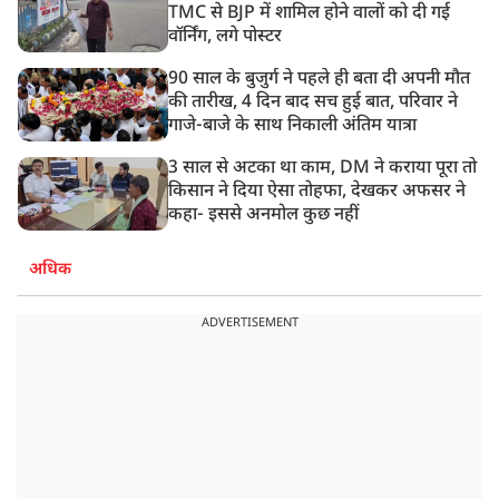
TMC से BJP में शामिल होने वालों को दी गई
वॉर्निंग, लगे पोस्टर
90 साल के बुजुर्ग ने पहले ही बता दी अपनी मौत
की तारीख, 4 दिन बाद सच हुई बात, परिवार ने
गाजे-बाजे के साथ निकाली अंतिम यात्रा
3 साल से अटका था काम, DM ने कराया पूरा तो
किसान ने दिया ऐसा तोहफा, देखकर अफसर ने
कहा- इससे अनमोल कुछ नहीं
अधिक
ADVERTISEMENT