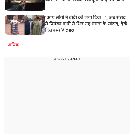
फंसे, 11 घंटे के सफल रेस्क्यू के बाद बची जान
‘आप लोगों ने दीदी को भगा दिया…’, जब संसद
में प्रियंका गांधी से भिड़ गए ममता के सांसद, देखें
दिलचस्प Video
अधिक
ADVERTISEMENT