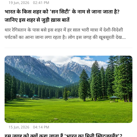
19 Jun, 2026
02:41 PM
भारत के किस शहर को 'सन सिटी' के नाम से जाना जाता है?
जानिए इस शहर से जुड़ी ख़ास बातें
थार रेगिस्तान के पास बसे इस शहर में हर साल भारी मात्रा में देशी-विदेशी
पर्यटकों का आना जाना लगा रहता है। लोग इस जगह की खूबसूरती देखने
के साथ साथ इसकी कहानी जानने के लिए भी उत्साहित रहते हैं। इस
वैभवशाली शहर की स्थापना राव जोधा ने साल 1459 में की थी। दूर दूर से
लोग यहाँ के विशाल किले और ऐतिहासिक महल, रंग-बिरंगे बाजार और
स्वादिष्ट खाने के लिए खिंचे चले आते हैं। यहाँ साल के लगभग हर दिन
आसमान बिल्कुल साफ, चमकीला और बादलों से मुक्त रहता है और बाकी
जगहों के मुकाबले यहाँ चमकदार धूप भी रहती है जिस वजह से इस शहर
का नाम 'सन सिटी' पड़ा। इसके अलावा चारों तरफ नीले रंग के घर होने की
वजह से इसे ब्लू सिटी के नाम से भी जाना जाता है।
15 Jun, 2026
04:14 PM
इस जगह को क्यों कहा जाता हैं 'भारत का मिनी स्विट्जरलैंड'?