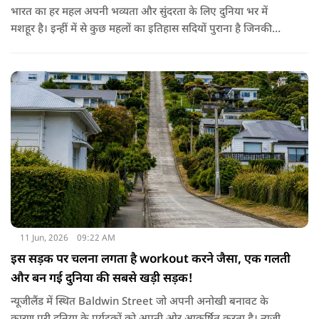
भारत का हर महल अपनी भव्यता और सुंदरता के लिए दुनिया भर में
मशहूर है। इन्हीं में से कुछ महलों का इतिहास सदियों पुराना है जिनकी
कहानियां उस क्षेत्र की संस्कृति से बहुत गहराई से जुड़ी हुई हैं। लेकिन क्या
आप जानते हैं कि इन सब में भारत का सबसे पुराना राजमहल कौन सा है?
11 Jun, 2026
09:22 AM
इस सड़क पर चलना लगता है workout करने जैसा, एक गलती
और बन गई दुनिया की सबसे खड़ी सड़क!
न्यूजीलैंड में स्थित Baldwin Street जो अपनी अनोखी बनावट के