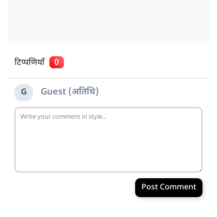
टिप्पणियाँ
0
Guest (अतिथि)
G
Post Comment