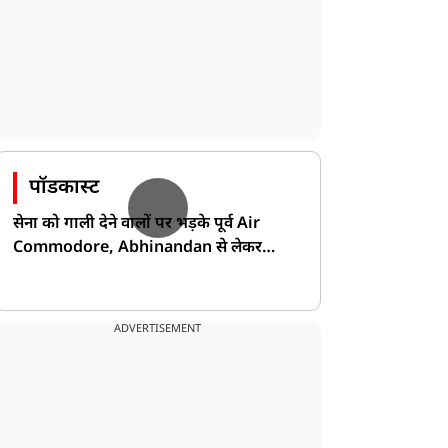
पॉडकास्ट
सेना को गाली देने वालों पर भड़के पूर्व Air
Commodore, Abhinandan से लेकर
Pakistan के डर की खोली पोल!
ADVERTISEMENT