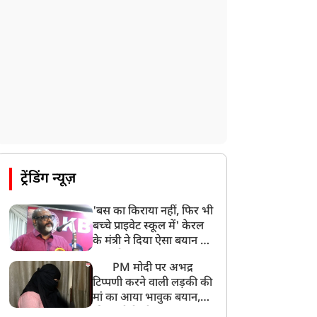
ट्रेंडिंग न्यूज़
'बस का किराया नहीं, फिर भी
बच्चे प्राइवेट स्कूल में' केरल
के मंत्री ने दिया ऐसा बयान की
खड़ा हो गया बड़ा बवाल
PM मोदी पर अभद्र
टिप्पणी करने वाली लड़की की
मां का आया भावुक बयान,
की अजीबोगरीब मांग, कहा-