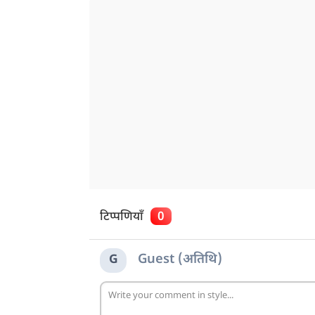
टिप्पणियाँ
0
Guest (अतिथि)
G