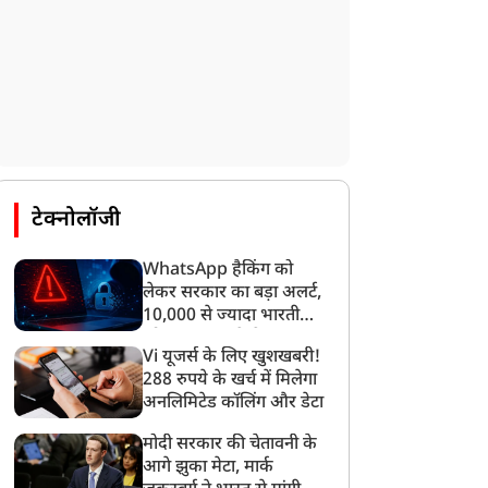
टेक्नोलॉजी
WhatsApp हैकिंग को
लेकर सरकार का बड़ा अलर्ट,
10,000 से ज्यादा भारतीयों
को साइबर हमले से बचाया
Vi यूजर्स के लिए खुशखबरी!
गया
288 रुपये के खर्च में मिलेगा
अनलिमिटेड कॉलिंग और डेटा
मोदी सरकार की चेतावनी के
आगे झुका मेटा, मार्क