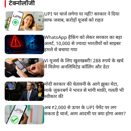
टेक्नोलॉजी
UPI पर चार्ज लगेगा या नहीं? सरकार ने दिया
साफ जवाब, करोड़ों यूजर्स को राहत
WhatsApp हैकिंग को लेकर सरकार का बड़ा
अलर्ट, 10,000 से ज्यादा भारतीयों को साइबर
हमले से बचाया गया
Vi यूजर्स के लिए खुशखबरी! 288 रुपये के खर्च
में मिलेगा अनलिमिटेड कॉलिंग और डेटा
मोदी सरकार की चेतावनी के आगे झुका मेटा,
मार्क ज़ुकरबर्ग ने भारत से मांगी माफ़ी, गलती भी
स्वीकार की
अब ₹2,000 से ऊपर के UPI पेमेंट पर लग
सकता है चार्ज, आम आदमी पर क्या होगा असर?