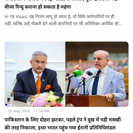
वीजा रिन्यू कराना हो सकता है महंगा
H-1B Visas: यह नियम लागू हो जाता है, तो सिर्फ कर्मचारियों पर ही
नहीं, बल्कि उन्हें नौकरी देने वाली कंपनियों पर भी अतिरिक्त आर्थिक बोझ
पड़ेगा. इसका असर उन भारतीयों पर सबसे ज्यादा पड़ने की संभावना है,
जो कई सालों से अमेरिका में H-1B वीजा पर काम कर रहे हैं और अपने
वीजा का समय-समय पर नवीनीकरण कराते हैं.
05 Aug, 2026
11:54 AM
पाकिस्तान के लिए दोहरा झटका, पहले ट्रंप ने दूख में पड़ी मक्खी
की तरह निकाला, इधर भारत पहुंच गया ईरानी प्रतिनिधिमंडल