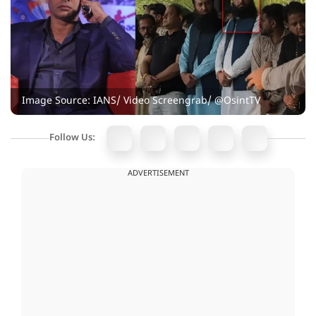
Image Source: IANS/ Video Screengrab/ @OsintTV
Follow Us:
ADVERTISEMENT