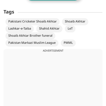
Tags
Pakistani Cricketer Shoaib Akhtar
Shoaib Akhtar
Lashkar-e-Taiba
Shahid Akhtar
LeT
Shoaib Akhtar Brother funeral
Pakistan Markazi Muslim League
PMML
ADVERTISEMENT