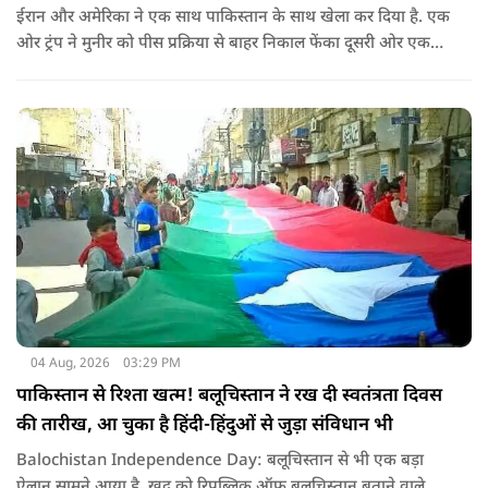
ईरान और अमेरिका ने एक साथ पाकिस्तान के साथ खेला कर दिया है. एक
ओर ट्रंप ने मुनीर को पीस प्रक्रिया से बाहर निकाल फेंका दूसरी ओर एक
बड़ी बैठक के लिए ईरानी प्रतिनिधिमंडल भारत पहुंच गया. ये पाक फौज के
लिए किसी सदमे से कम नहीं है.
04 Aug, 2026
03:29 PM
पाकिस्तान से रिश्ता खत्म! बलूचिस्तान ने रख दी स्वतंत्रता दिवस
की तारीख, आ चुका है हिंदी-हिंदुओं से जुड़ा संविधान भी
Balochistan Independence Day: बलूचिस्तान से भी एक बड़ा
ऐलान सामने आया है. खुद को रिपब्लिक ऑफ बलूचिस्तान बताने वाले