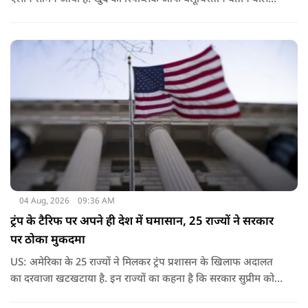
संगठन और कुछ बलोच नेताओं ने घोषणा की है कि वे हर साल 11 अगस्त
को अपना स्वतंत्रता दिवस मनाएंगे.
04 Aug, 2026
09:36 AM
ट्रंप के टैरिफ पर अपने ही देश में घमासान, 25 राज्यों ने सरकार
पर ठोका मुकदमा
US: अमेरिका के 25 राज्यों ने मिलकर ट्रंप प्रशासन के खिलाफ अदालत
का दरवाजा खटखटाया है. इन राज्यों का कहना है कि सरकार सुप्रीम कोर्ट
के पहले दिए गए फैसले को नजरअंदाज कर रही है और बिना कानूनी