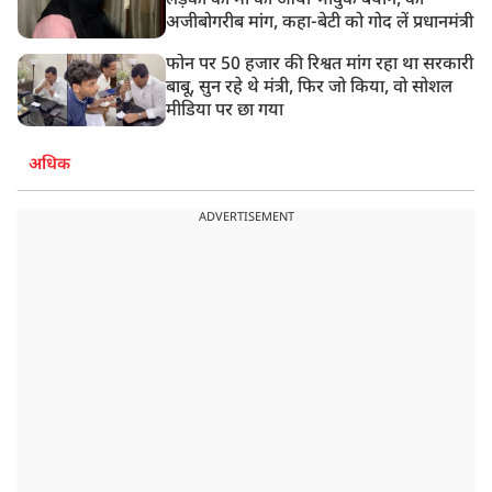
लड़की की मां का आया भावुक बयान, की
अजीबोगरीब मांग, कहा-बेटी को गोद लें प्रधानमंत्री
फोन पर 50 हजार की रिश्वत मांग रहा था सरकारी
बाबू, सुन रहे थे मंत्री, फिर जो किया, वो सोशल
मीडिया पर छा गया
अधिक
ADVERTISEMENT