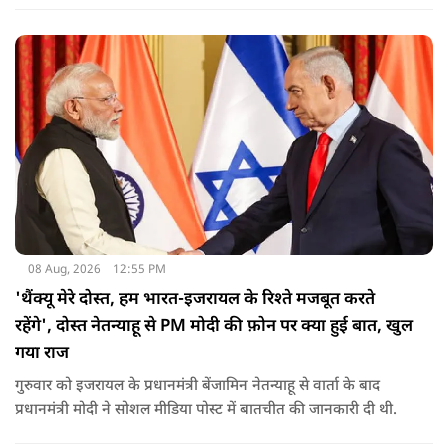
नजर आ रही है.
08 Aug, 2026
12:55 PM
'थैंक्यू मेरे दोस्त, हम भारत-इजरायल के रिश्ते मजबूत करते
रहेंगे', दोस्त नेतन्याहू से PM मोदी की फ़ोन पर क्या हुई बात, खुल
गया राज
गुरुवार को इजरायल के प्रधानमंत्री बेंजामिन नेतन्याहू से वार्ता के बाद
प्रधानमंत्री मोदी ने सोशल मीड‍िया पोस्‍ट में बातचीत की जानकारी दी थी.