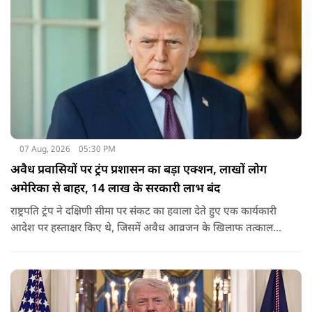
07 Aug, 2026
05:30 PM
अवैध प्रवासियों पर ट्रंप प्रशासन का बड़ा एक्शन, लाखों लोग
अमेरिका से बाहर, 14 लाख के सरकारी लाभ बंद
राष्ट्रपति ट्रंप ने दक्षिणी सीमा पर संकट का हवाला देते हुए एक कार्यकारी
आदेश पर हस्ताक्षर किए थे, जिसमें अवैध आव्रजन के खिलाफ तत्काल
कार्रवाई के निर्देश दिए गए थे. व्हाइट हाउस का कहना है कि इससे पिछली
सरकार की सीमा संबंधी नीतियों को पलटा गया.