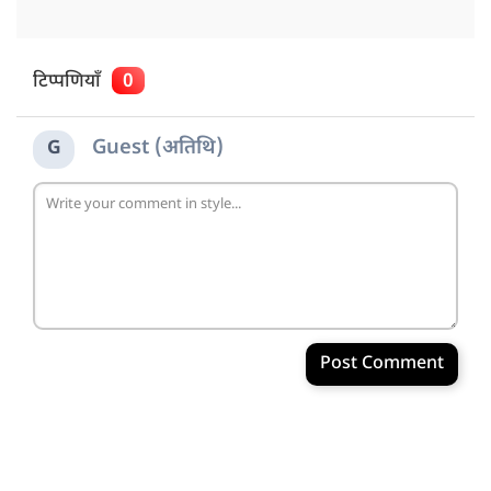
टिप्पणियाँ
0
Guest (अतिथि)
G
Post Comment