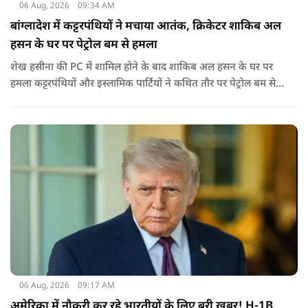
06 Aug, 2026
09:34 AM
बांग्लादेश में कट्टरपंथियों ने मचाया आतंक, क्रिकेटर शाकिब अल
हसन के घर पर पेट्रोल बम से हमला
शेख हसीना की PC में शामिल होने के बाद शाकिब अल हसन के घर पर
हमला कट्टरपंथियों और इस्लामिक पार्टियों ने कथित तौर पर पेट्रोल बम से
हमला किया है. बांग्लादेश की पूर्व पीएम पिछले दो सालों से भारत में
निर्वासन में जीवन जी रही हैं. उन्होंने बीते दिन पहली बार ऑडियो लिंक के
जरिए संबोधन दिया था.
06 Aug, 2026
09:17 AM
अमेरिका में नौकरी कर रहे भारतीयों के लिए बुरी खबर! H-1B