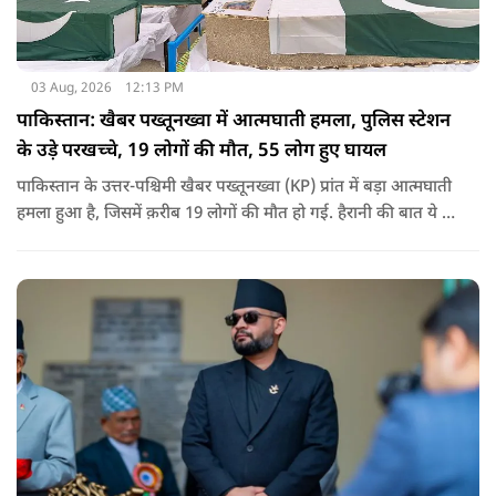
03 Aug, 2026
12:13 PM
पाकिस्तान: खैबर पख्तूनख्वा में आत्मघाती हमला, पुलिस स्टेशन
के उड़े परखच्चे, 19 लोगों की मौत, 55 लोग हुए घायल
पाकिस्तान के उत्तर-पश्चिमी खैबर पख्तूनख्वा (KP) प्रांत में बड़ा आत्मघाती
हमला हुआ है, जिसमें क़रीब 19 लोगों की मौत हो गई. हैरानी की बात ये है
धटना आतंकवाद विरोधी शांति रैली के दौरान हुई. कहा जा रहा है कि
इसमें क़रीब 55 लोग घायल हुए हैं.