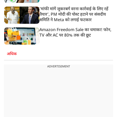
‘मांफी मांगें जुकरबर्ग वरना कार्रवाई के लिए रहें
तैयार’, PM मोदी की पोस्ट हटाने पर संसदीय
समिति ने Meta को लगाई फटकार
Amazon Freedom Sale का धमाका! फोन,
TV और AC पर 80% तक की छूट
अधिक
ADVERTISEMENT