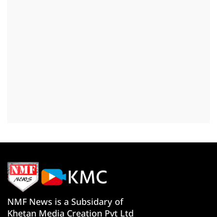
NMF News is a Subsidary of
Khetan Media Creation Pvt Ltd