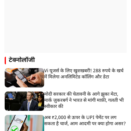
टेक्नोलॉजी
Vi यूजर्स के लिए खुशखबरी! 288 रुपये के खर्च
में मिलेगा अनलिमिटेड कॉलिंग और डेटा
मोदी सरकार की चेतावनी के आगे झुका मेटा,
मार्क ज़ुकरबर्ग ने भारत से मांगी माफ़ी, गलती भी
स्वीकार की
अब ₹2,000 से ऊपर के UPI पेमेंट पर लग
सकता है चार्ज, आम आदमी पर क्या होगा असर?