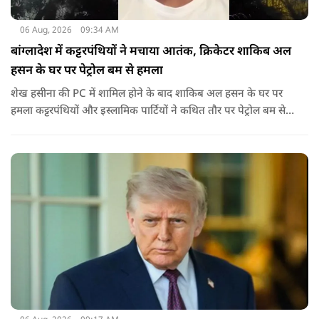
06 Aug, 2026
09:34 AM
बांग्लादेश में कट्टरपंथियों ने मचाया आतंक, क्रिकेटर शाकिब अल
हसन के घर पर पेट्रोल बम से हमला
शेख हसीना की PC में शामिल होने के बाद शाकिब अल हसन के घर पर
हमला कट्टरपंथियों और इस्लामिक पार्टियों ने कथित तौर पर पेट्रोल बम से
हमला किया है. बांग्लादेश की पूर्व पीएम पिछले दो सालों से भारत में
निर्वासन में जीवन जी रही हैं. उन्होंने बीते दिन पहली बार ऑडियो लिंक के
जरिए संबोधन दिया था.