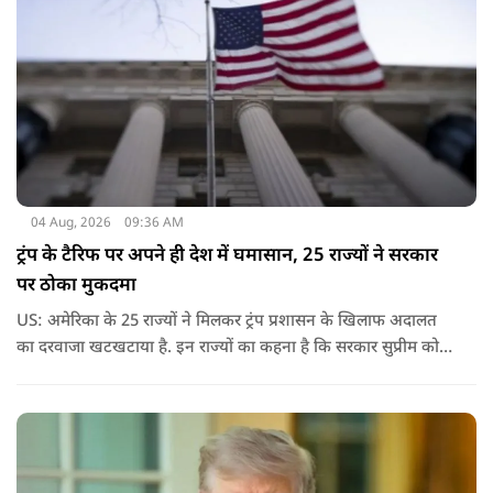
04 Aug, 2026
09:36 AM
ट्रंप के टैरिफ पर अपने ही देश में घमासान, 25 राज्यों ने सरकार
पर ठोका मुकदमा
US: अमेरिका के 25 राज्यों ने मिलकर ट्रंप प्रशासन के खिलाफ अदालत
का दरवाजा खटखटाया है. इन राज्यों का कहना है कि सरकार सुप्रीम कोर्ट
के पहले दिए गए फैसले को नजरअंदाज कर रही है और बिना कानूनी
अधिकार के नया टैरिफ लागू कर रही है.