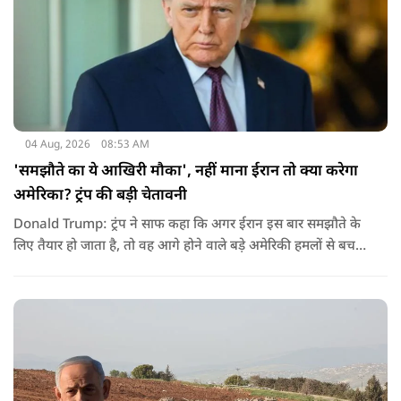
04 Aug, 2026
08:53 AM
'समझौते का ये आखिरी मौका', नहीं माना ईरान तो क्या करेगा
अमेरिका? ट्रंप की बड़ी चेतावनी
Donald Trump: ट्रंप ने साफ कहा कि अगर ईरान इस बार समझौते के
लिए तैयार हो जाता है, तो वह आगे होने वाले बड़े अमेरिकी हमलों से बच
सकता है. लेकिन अगर बातचीत बेनतिजा रही, तो अमेरिका और ज्यादा
सख्त कदम उठाने से पीछे नहीं हटेग.