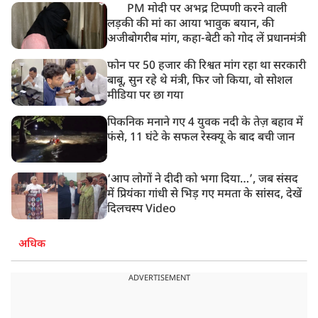
PM मोदी पर अभद्र टिप्पणी करने वाली
लड़की की मां का आया भावुक बयान, की
अजीबोगरीब मांग, कहा-बेटी को गोद लें प्रधानमंत्री
फोन पर 50 हजार की रिश्वत मांग रहा था सरकारी
बाबू, सुन रहे थे मंत्री, फिर जो किया, वो सोशल
मीडिया पर छा गया
पिकनिक मनाने गए 4 युवक नदी के तेज़ बहाव में
फंसे, 11 घंटे के सफल रेस्क्यू के बाद बची जान
‘आप लोगों ने दीदी को भगा दिया…’, जब संसद
में प्रियंका गांधी से भिड़ गए ममता के सांसद, देखें
दिलचस्प Video
अधिक
ADVERTISEMENT