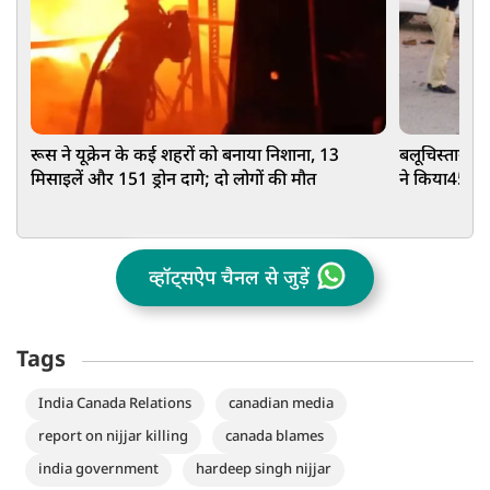
रूस ने यूक्रेन के कई शहरों को बनाया निशाना, 13
बलूचिस्तान मे
मिसाइलें और 151 ड्रोन दागे; दो लोगों की मौत
ने किया45 जव
व्हॉट्सऐप चैनल से जुड़ें
Tags
India Canada Relations
canadian media
report on nijjar killing
canada blames
india government
hardeep singh nijjar