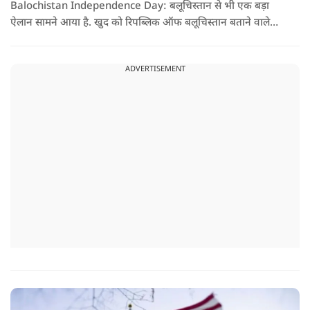
Balochistan Independence Day: बलूचिस्तान से भी एक बड़ा
ऐलान सामने आया है. खुद को रिपब्लिक ऑफ बलूचिस्तान बताने वाले
संगठन और कुछ बलोच नेताओं ने घोषणा की है कि वे हर साल 11 अगस्त
को अपना स्वतंत्रता दिवस मनाएंगे.
ADVERTISEMENT