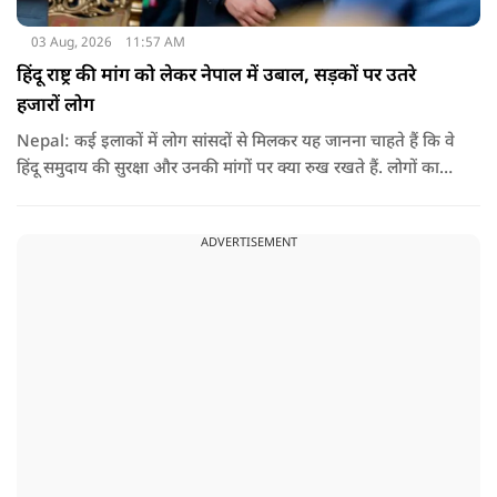
03 Aug, 2026
11:57 AM
हिंदू राष्ट्र की मांग को लेकर नेपाल में उबाल, सड़कों पर उतरे
हजारों लोग
Nepal: कई इलाकों में लोग सांसदों से मिलकर यह जानना चाहते हैं कि वे
हिंदू समुदाय की सुरक्षा और उनकी मांगों पर क्या रुख रखते हैं. लोगों का
कहना है कि उन्होंने बदलाव की उम्मीद के साथ अपने नेताओं को चुना था,
इसलिए अब वे चाहते हैं कि उनके प्रतिनिधि इस मुद्दे पर खुलकर अपनी
ADVERTISEMENT
बात रखें और संसद में भी उनकी आवाज उठाएं.