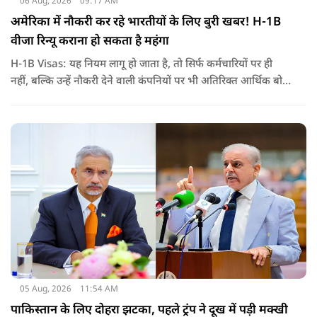
06 Aug, 2026
09:17 AM
अमेरिका में नौकरी कर रहे भारतीयों के लिए बुरी खबर! H-1B
वीजा रिन्यू कराना हो सकता है महंगा
H-1B Visas: यह नियम लागू हो जाता है, तो सिर्फ कर्मचारियों पर ही
नहीं, बल्कि उन्हें नौकरी देने वाली कंपनियों पर भी अतिरिक्त आर्थिक बोझ
पड़ेगा. इसका असर उन भारतीयों पर सबसे ज्यादा पड़ने की संभावना है,
जो कई सालों से अमेरिका में H-1B वीजा पर काम कर रहे हैं और अपने
वीजा का समय-समय पर नवीनीकरण कराते हैं.
05 Aug, 2026
11:54 AM
पाकिस्तान के लिए दोहरा झटका, पहले ट्रंप ने दूख में पड़ी मक्खी