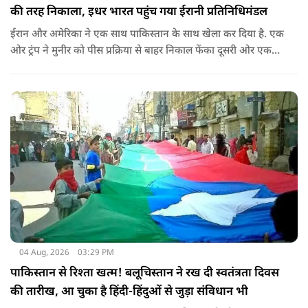
की तरह निकाला, इधर भारत पहुंच गया ईरानी प्रतिनिधिमंडल
ईरान और अमेरिका ने एक साथ पाकिस्तान के साथ खेला कर दिया है. एक
ओर ट्रंप ने मुनीर को पीस प्रक्रिया से बाहर निकाल फेंका दूसरी ओर एक
बड़ी बैठक के लिए ईरानी प्रतिनिधिमंडल भारत पहुंच गया. ये पाक फौज के
लिए किसी सदमे से कम नहीं है.
04 Aug, 2026
03:29 PM
पाकिस्तान से रिश्ता खत्म! बलूचिस्तान ने रख दी स्वतंत्रता दिवस
की तारीख, आ चुका है हिंदी-हिंदुओं से जुड़ा संविधान भी