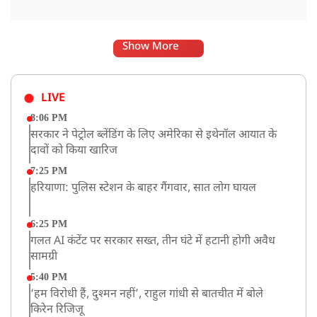
Show More
LIVE
8:06 PM
सरकार ने पेट्रोल ब्लेंडिंग के लिए अमेरिका से इथेनॉल आयात के
दावों को किया खारिज
7:25 PM
हरियाणा: पुलिस स्टेशन के बाहर गैंगवार, सात लोग घायल
6:25 PM
गलत AI कंटेंट पर सरकार सख्त, तीन घंटे में हटानी होगी अवैध
सामग्री
5:40 PM
‘हम विरोधी हैं, दुश्मन नहीं’, राहुल गांधी से बातचीत में बोले
किरेन रिजिजू