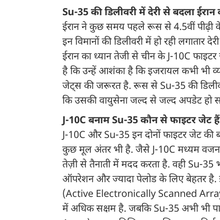
Su-35 की डिलीवरी में देरी से बदला ईरान
ईरान ने कुछ समय पहले रूस से 4.5वीं पीढ़ी
इन विमानों की डिलीवरी में हो रही लगातार दे
ईरान का ध्यान तेजी से चीन के J-10C फाइटर 
है कि उन्हें आशंका है कि इजरायल कभी भी व
जेट्स की जरूरत है. रूस से Su-35 की डिलीवर
कि उसकी वायुसेना जल्द से जल्द अपडेट हो स
J-10C बनाम Su-35 कौन से फाइटर जेट है
J-10C और Su-35 इन दोनों फाइटर जेट की बात क
कुछ मूल अंतर भी है. जैसे J-10C मध्यम व
तेज़ी से तैनाती में मदद करता है. वही Su-35 भ
ऑपरेशन और ज्यादा पेलोड के लिए बेहतर है.
(Active Electronically Scanned Array) रडा
में अधिक सक्षम है. जबकि Su-35 अभी भी 