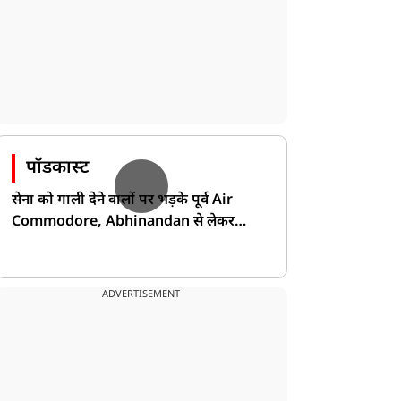
पॉडकास्ट
सेना को गाली देने वालों पर भड़के पूर्व Air
Commodore, Abhinandan से लेकर
Pakistan के डर की खोली पोल!
ADVERTISEMENT