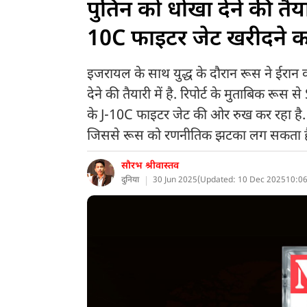
पुतिन को धोखा देने की तैया
10C फाइटर जेट खरीदने का
इजरायल के साथ युद्ध के दौरान रूस ने ईरा
देने की तैयारी में है. रिपोर्ट के मुताबिक रूस
के J-10C फाइटर जेट की ओर रुख कर रहा है.
जिससे रूस को रणनीतिक झटका लग सकता ह
सौरभ श्रीवास्तव
दुनिया
30 Jun 2025
(
Updated: 10 Dec 2025
10:06