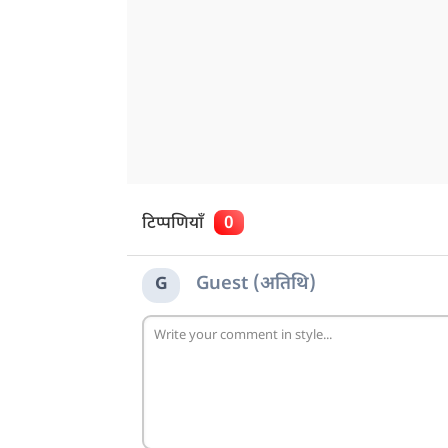
टिप्पणियाँ
0
Guest (अतिथि)
G