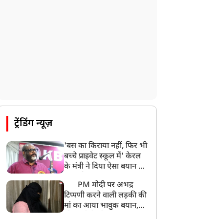
ट्रेंडिंग न्यूज़
'बस का किराया नहीं, फिर भी
बच्चे प्राइवेट स्कूल में' केरल
के मंत्री ने दिया ऐसा बयान की
खड़ा हो गया बड़ा बवाल
PM मोदी पर अभद्र
टिप्पणी करने वाली लड़की की
मां का आया भावुक बयान,
की अजीबोगरीब मांग, कहा-