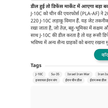
डील हुई तो डिफेंस मार्केट में आएगा बड़ा 
J-10C को चीन की एयरफोर्स (PLA-AF) ने 20
220 J-10C लड़ाकू विमान हैं. यह जेट तकनीक औ
रखा जाता है, जो तेज़, बहु-भूमिका में सक्षम 
साथ J-10C की डील करता है तो यह रूसी डिफे
भविष्य में अन्य सैन्य ग्राहकों को बनाए रखना 
व्हॉ
Tags
J-10C
Su-35
Israel Iran War
Iran Is
इजरायल ईरान जंग
ईरान चीन डील
ईरान रूस डील