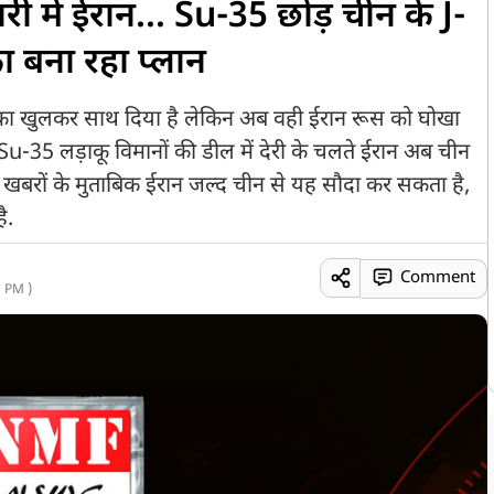
री में ईरान... Su-35 छोड़ चीन के J-
 बना रहा प्लान
न का खुलकर साथ दिया है लेकिन अब वही ईरान रूस को घोखा
 से Su-35 लड़ाकू विमानों की डील में देरी के चलते ईरान अब चीन
 खबरों के मुताबिक ईरान जल्द चीन से यह सौदा कर सकता है,
ै.
Comment
 PM )