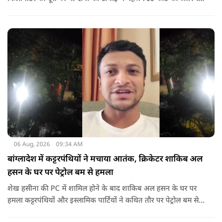
गया था.
06 Aug, 2026
09:34 AM
बांग्लादेश में कट्टरपंथियों ने मचाया आतंक, क्रिकेटर शाकिब अल
हसन के घर पर पेट्रोल बम से हमला
शेख हसीना की PC में शामिल होने के बाद शाकिब अल हसन के घर पर
हमला कट्टरपंथियों और इस्लामिक पार्टियों ने कथित तौर पर पेट्रोल बम से
हमला किया है. बांग्लादेश की पूर्व पीएम पिछले दो सालों से भारत में