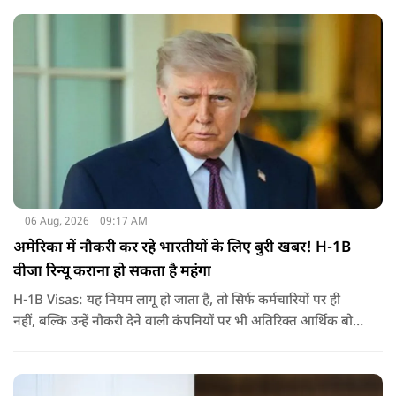
निर्वासन में जीवन जी रही हैं. उन्होंने बीते दिन पहली बार ऑडियो लिंक के
जरिए संबोधन दिया था.
06 Aug, 2026
09:17 AM
अमेरिका में नौकरी कर रहे भारतीयों के लिए बुरी खबर! H-1B
वीजा रिन्यू कराना हो सकता है महंगा
H-1B Visas: यह नियम लागू हो जाता है, तो सिर्फ कर्मचारियों पर ही
नहीं, बल्कि उन्हें नौकरी देने वाली कंपनियों पर भी अतिरिक्त आर्थिक बोझ
पड़ेगा. इसका असर उन भारतीयों पर सबसे ज्यादा पड़ने की संभावना है,
जो कई सालों से अमेरिका में H-1B वीजा पर काम कर रहे हैं और अपने
वीजा का समय-समय पर नवीनीकरण कराते हैं.