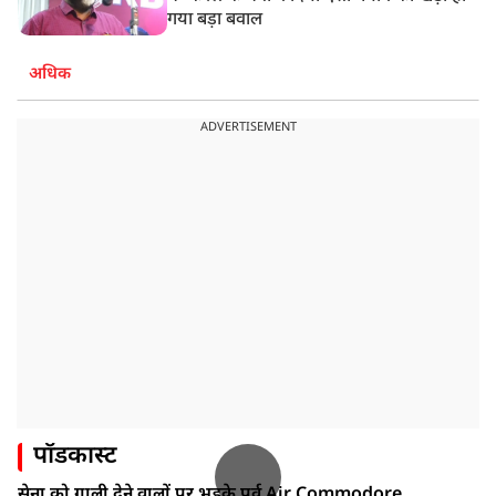
गया बड़ा बवाल
अधिक
ADVERTISEMENT
पॉडकास्ट
सेना को गाली देने वालों पर भड़के पूर्व Air Commodore,