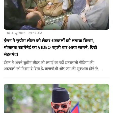
09 Aug, 2026
09:12 AM
ईरान ने सुप्रीम लीडर को लेकर अटकलों को लगाया विराम,
मोजतबा खामेनेई का VIDEO पहली बार आया सामने, दिखे
सेहतमंद!
ईरान ने अपने सुप्रीम लीडर को लगाई जा रहीं इजरायली मीडिया की
अटकलों को विराम दे दिया है. ताजपोशी और जंग की शुरुआत होने के
बाद से पहली बार मोजतबा खामेनेई का VIDEO सामने आया है. इसमें वो
सामने बैठे लोगों से बात करते-हाथ हिलाते नज़र आ रहे हैं.