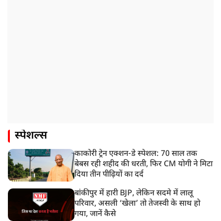
स्पेशल्स
काकोरी ट्रेन एक्शन-डे स्पेशल: 70 साल तक
बेबस रही शहीद की धरती, फिर CM योगी ने मिटा
दिया तीन पीढ़ियों का दर्द
बांकीपुर में हारी BJP, लेकिन सदमे में लालू
परिवार, असली ‘खेला’ तो तेजस्वी के साथ हो
गया, जानें कैसे