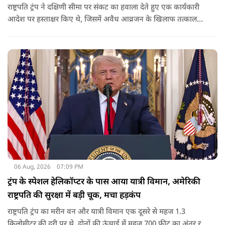
राष्ट्रपति ट्रंप ने दक्षिणी सीमा पर संकट का हवाला देते हुए एक कार्यकारी
आदेश पर हस्ताक्षर किए थे, जिसमें अवैध आव्रजन के खिलाफ तत्काल
कार्रवाई के निर्देश दिए गए थे. व्हाइट हाउस का कहना है कि इससे पिछली
सरकार की सीमा संबंधी नीतियों को पलटा गया.
06 Aug, 2026
07:09 PM
ट्रंप के स्पेशल हेलिकॉप्टर के पास आया यात्री विमान, अमेरिकी
राष्ट्रपति की सुरक्षा में बड़ी चूक, मचा हड़कंप
राष्ट्रपति ट्रंप का मरीन वन और यात्री विमान एक दूसरे से महज 1.3
किलोमीटर की दूरी पर थे. दोनों की ऊंचाई में महज 700 फीट का अंतर रह