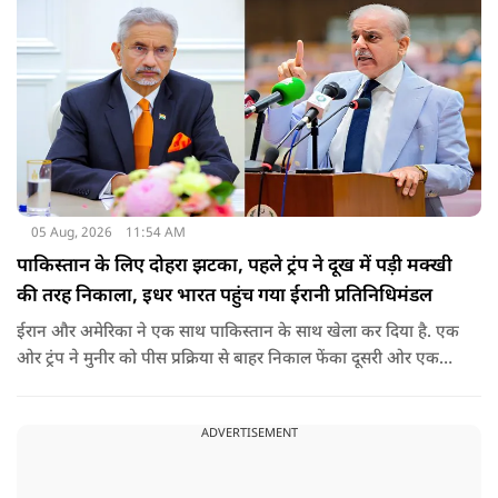
05 Aug, 2026
11:54 AM
पाकिस्तान के लिए दोहरा झटका, पहले ट्रंप ने दूख में पड़ी मक्खी
की तरह निकाला, इधर भारत पहुंच गया ईरानी प्रतिनिधिमंडल
ईरान और अमेरिका ने एक साथ पाकिस्तान के साथ खेला कर दिया है. एक
ओर ट्रंप ने मुनीर को पीस प्रक्रिया से बाहर निकाल फेंका दूसरी ओर एक
बड़ी बैठक के लिए ईरानी प्रतिनिधिमंडल भारत पहुंच गया. ये पाक फौज के
लिए किसी सदमे से कम नहीं है.
ADVERTISEMENT