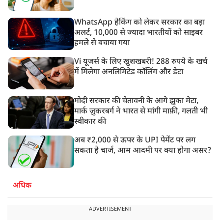
WhatsApp हैकिंग को लेकर सरकार का बड़ा
अलर्ट, 10,000 से ज्यादा भारतीयों को साइबर
हमले से बचाया गया
Vi यूजर्स के लिए खुशखबरी! 288 रुपये के खर्च
में मिलेगा अनलिमिटेड कॉलिंग और डेटा
मोदी सरकार की चेतावनी के आगे झुका मेटा,
मार्क ज़ुकरबर्ग ने भारत से मांगी माफ़ी, गलती भी
स्वीकार की
अब ₹2,000 से ऊपर के UPI पेमेंट पर लग
सकता है चार्ज, आम आदमी पर क्या होगा असर?
अधिक
ADVERTISEMENT