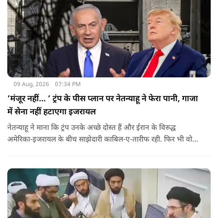
09 Aug, 2026
07:34 PM
‘मंजूर नहीं… ‘ ट्रंप के पीस प्लान पर नेतन्याहू ने फेरा पानी, गाजा
में सेना नहीं हटाएगा इजरायल
नेतन्याहू ने माना कि ट्रंप उनके अच्छे दोस्त हैं और ईरान के विरुद्ध
अमेरिका-इजरायल के बीच साझेदारी काबिल-ए-तारीफ रही. फिर भी वो
पीस प्लान की डील को सिरे से नकारते हैं.