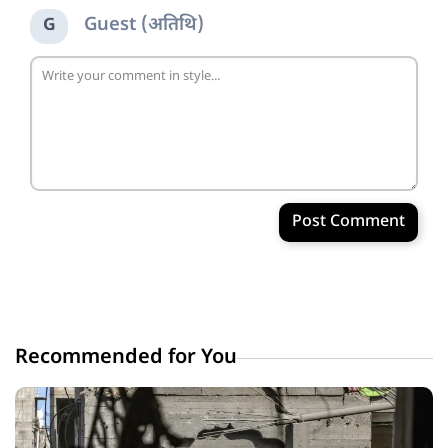
Guest (अतिथि)
G
Post Comment
Recommended for You