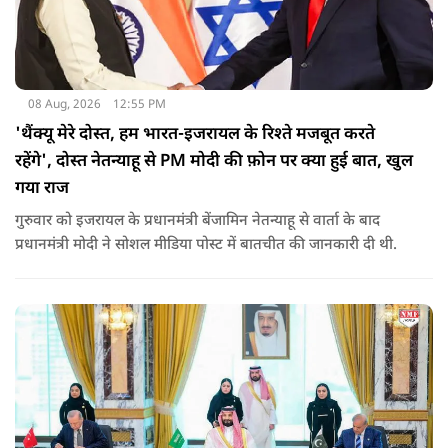
08 Aug, 2026
12:55 PM
'थैंक्यू मेरे दोस्त, हम भारत-इजरायल के रिश्ते मजबूत करते
रहेंगे', दोस्त नेतन्याहू से PM मोदी की फ़ोन पर क्या हुई बात, खुल
गया राज
गुरुवार को इजरायल के प्रधानमंत्री बेंजामिन नेतन्याहू से वार्ता के बाद
प्रधानमंत्री मोदी ने सोशल मीड‍िया पोस्‍ट में बातचीत की जानकारी दी थी.