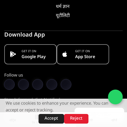
धर्म ज्ञान
यूटीलिटी
Download App
GET IT ON
GET IT ON
Google Play
App Store
Follow us
Stay Informed. Get Notified
We use cookies to enhance your experience. You can
accept or reject tracking.
Subscribe
Accept
Reject
शॉर्ट्स
होम
वीडियो
खोजें
वेब स्टोरीज़