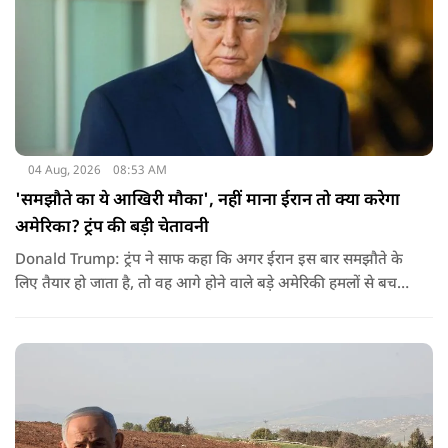
04 Aug, 2026
08:53 AM
'समझौते का ये आखिरी मौका', नहीं माना ईरान तो क्या करेगा
अमेरिका? ट्रंप की बड़ी चेतावनी
Donald Trump: ट्रंप ने साफ कहा कि अगर ईरान इस बार समझौते के
लिए तैयार हो जाता है, तो वह आगे होने वाले बड़े अमेरिकी हमलों से बच
सकता है. लेकिन अगर बातचीत बेनतिजा रही, तो अमेरिका और ज्यादा
सख्त कदम उठाने से पीछे नहीं हटेग.