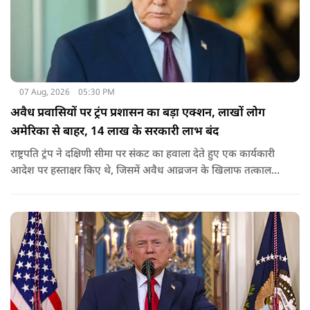
07 Aug, 2026
05:30 PM
अवैध प्रवासियों पर ट्रंप प्रशासन का बड़ा एक्शन, लाखों लोग
अमेरिका से बाहर, 14 लाख के सरकारी लाभ बंद
राष्ट्रपति ट्रंप ने दक्षिणी सीमा पर संकट का हवाला देते हुए एक कार्यकारी
आदेश पर हस्ताक्षर किए थे, जिसमें अवैध आव्रजन के खिलाफ तत्काल
कार्रवाई के निर्देश दिए गए थे. व्हाइट हाउस का कहना है कि इससे पिछली
सरकार की सीमा संबंधी नीतियों को पलटा गया.