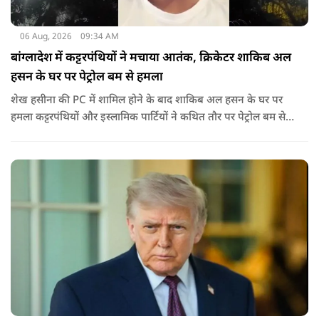
06 Aug, 2026
09:34 AM
बांग्लादेश में कट्टरपंथियों ने मचाया आतंक, क्रिकेटर शाकिब अल
हसन के घर पर पेट्रोल बम से हमला
शेख हसीना की PC में शामिल होने के बाद शाकिब अल हसन के घर पर
हमला कट्टरपंथियों और इस्लामिक पार्टियों ने कथित तौर पर पेट्रोल बम से
हमला किया है. बांग्लादेश की पूर्व पीएम पिछले दो सालों से भारत में
निर्वासन में जीवन जी रही हैं. उन्होंने बीते दिन पहली बार ऑडियो लिंक के
जरिए संबोधन दिया था.