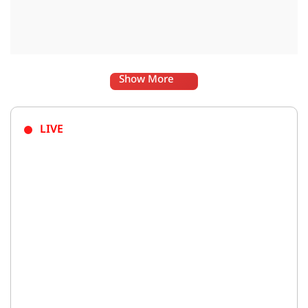
Show More
LIVE