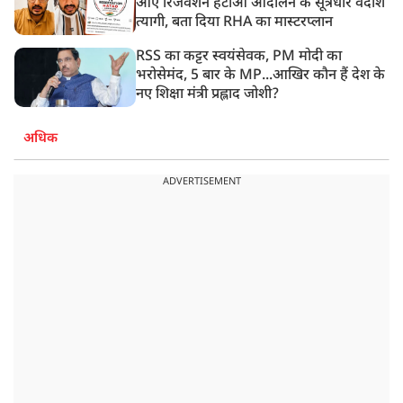
आए रिजर्वेशन हटाओ आंदोलन के सूत्रधार वेदांश
त्यागी, बता दिया RHA का मास्टरप्लान
RSS का कट्टर स्वयंसेवक, PM मोदी का
भरोसेमंद, 5 बार के MP...आखिर कौन हैं देश के
नए शिक्षा मंत्री प्रह्लाद जोशी?
अधिक
ADVERTISEMENT