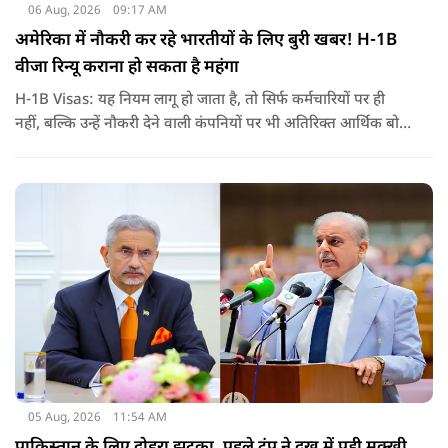
06 Aug, 2026
09:17 AM
अमेरिका में नौकरी कर रहे भारतीयों के लिए बुरी खबर! H-1B
वीजा रिन्यू कराना हो सकता है महंगा
H-1B Visas: यह नियम लागू हो जाता है, तो सिर्फ कर्मचारियों पर ही
नहीं, बल्कि उन्हें नौकरी देने वाली कंपनियों पर भी अतिरिक्त आर्थिक बोझ
पड़ेगा. इसका असर उन भारतीयों पर सबसे ज्यादा पड़ने की संभावना है,
जो कई सालों से अमेरिका में H-1B वीजा पर काम कर रहे हैं और अपने
वीजा का समय-समय पर नवीनीकरण कराते हैं.
05 Aug, 2026
11:54 AM
पाकिस्तान के लिए दोहरा झटका, पहले ट्रंप ने दूख में पड़ी मक्खी