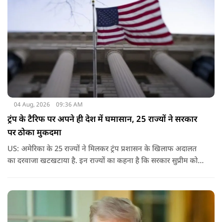
04 Aug, 2026
09:36 AM
ट्रंप के टैरिफ पर अपने ही देश में घमासान, 25 राज्यों ने सरकार
पर ठोका मुकदमा
US: अमेरिका के 25 राज्यों ने मिलकर ट्रंप प्रशासन के खिलाफ अदालत
का दरवाजा खटखटाया है. इन राज्यों का कहना है कि सरकार सुप्रीम कोर्ट
के पहले दिए गए फैसले को नजरअंदाज कर रही है और बिना कानूनी
अधिकार के नया टैरिफ लागू कर रही है.