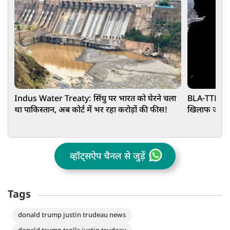
Indus Water Treaty: सिंधु पर भारत को घेरने चला
BLA-TTP ने 
था पाकिस्तान, अब कोर्ट में भर रहा करोड़ों की फीस!
खिलाफ जंग का
व्हॉट्सऐप चैनल से जुड़ें
Tags
donald trump justin trudeau news