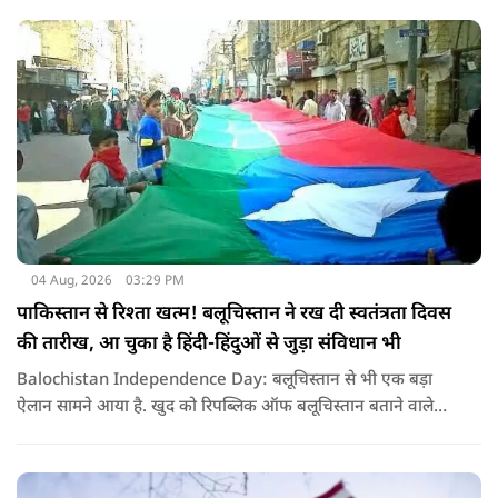
04 Aug, 2026
03:29 PM
पाकिस्तान से रिश्ता खत्म! बलूचिस्तान ने रख दी स्वतंत्रता दिवस
की तारीख, आ चुका है हिंदी-हिंदुओं से जुड़ा संविधान भी
Balochistan Independence Day: बलूचिस्तान से भी एक बड़ा
ऐलान सामने आया है. खुद को रिपब्लिक ऑफ बलूचिस्तान बताने वाले
संगठन और कुछ बलोच नेताओं ने घोषणा की है कि वे हर साल 11 अगस्त
को अपना स्वतंत्रता दिवस मनाएंगे.