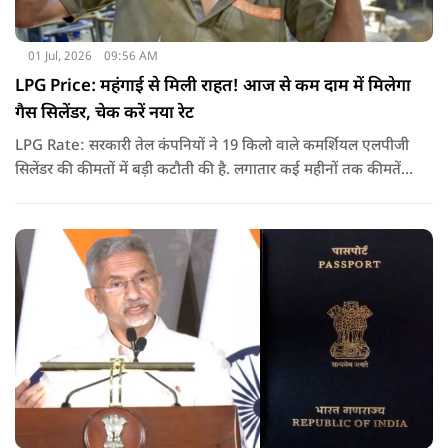
01 Jul, 2026
09:56 AM
LPG Price: महंगाई से मिली राहत! आज से कम दाम में मिलेगा
गैस सिलेंडर, चेक करें नया रेट
LPG Rate: सरकारी तेल कंपनियों ने 19 किलो वाले कमर्शियल एलपीजी
सिलेंडर की कीमतों में बड़ी कटौती की है. लगातार कई महीनों तक कीमतें
बढ़ने के बाद पहली बार कमर्शियल गैस सस्ती हुई है.