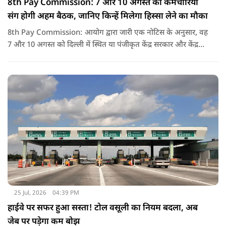
8th Pay Commission: 7 और 10 अगस्त को कर्मचारियों
संग होगी अहम बैठक, जानिए किन्हें मिलेगा हिस्सा लेने का मौका
8th Pay Commission: आयोग द्वारा जारी एक नोटिस के अनुसार, वह
7 और 10 अगस्त को दिल्ली में स्थित या पंजीकृत केंद्र सरकार और केंद्र
शासित प्रदेश (यूटी) के कर्मचारियों के संघों, महासंघों और यूनियनों के
प्रतिनिधियों के साथ बातचीत करेगा.
25 Jul, 2026
04:39 PM
हाईवे पर सफर हुआ सस्ता! टोल वसूली का नियम बदला, अब
जेब पर पड़ेगा कम बोझ