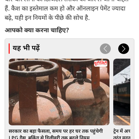
हैं. कैश का इस्तेमाल कम हो और ऑनलाइन पेमेंट ज्यादा
बढ़े, यही इन नियमों के पीछे की सोच है.
आपको क्या करना चाहिए?
यह भी पढ़ें
यूटीलिटी
सरकार का बड़ा फैसला, समय पर हर घर तक पहुंचेगी
ट्रेन में अचान
LPG गैस, बुकिंग से डिलीवरी तक बदले नियम
तुरंत मदद, जा