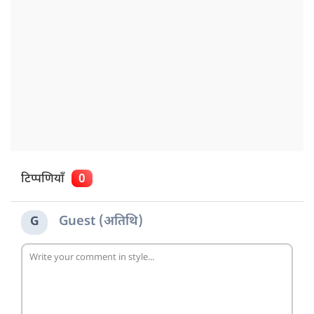
टिप्पणियाँ
0
Guest (अतिथि)
G