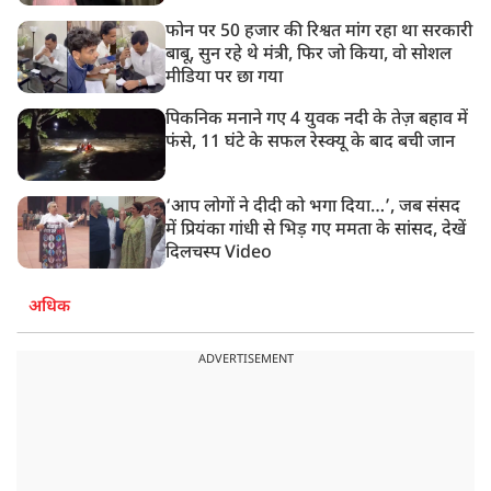
फोन पर 50 हजार की रिश्वत मांग रहा था सरकारी
बाबू, सुन रहे थे मंत्री, फिर जो किया, वो सोशल
मीडिया पर छा गया
पिकनिक मनाने गए 4 युवक नदी के तेज़ बहाव में
फंसे, 11 घंटे के सफल रेस्क्यू के बाद बची जान
‘आप लोगों ने दीदी को भगा दिया…’, जब संसद
में प्रियंका गांधी से भिड़ गए ममता के सांसद, देखें
दिलचस्प Video
अधिक
ADVERTISEMENT