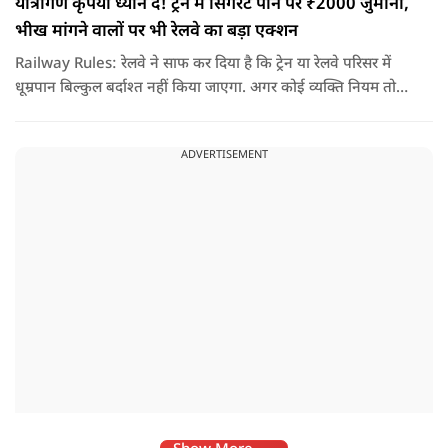
यात्रीगण कृपया ध्यान दें! ट्रेन में सिगरेट पीने पर ₹2000 जुर्माना,
भीख मांगने वालों पर भी रेलवे का बड़ा एक्शन
Railway Rules: रेलवे ने साफ कर दिया है कि ट्रेन या रेलवे परिसर में
धूम्रपान बिल्कुल बर्दाश्त नहीं किया जाएगा. अगर कोई व्यक्ति नियम तोड़ते
हुए धूम्रपान करता पाया जाता है, तो उस पर तुरंत 2000 रुपये का जुर्माना
लगाया जा सकता है.
ADVERTISEMENT