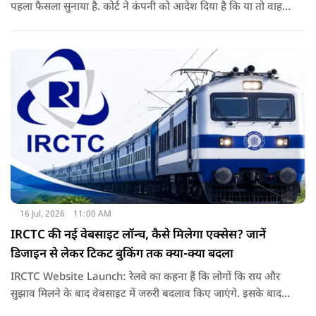
पहला फैसला सुनाया है. कोर्ट ने कंपनी को आदेश दिया है कि या तो वाहन
बदले या फिर निर्धारित राशि का भुगतान करे. अब इस आदेश के बाद
दूसरी अदालतों में भी ऐसी ही शिकायतों के आने की संभावना बढ़ गई है.
16 Jul, 2026
11:00 AM
IRCTC की नई वेबसाइट लॉन्च, कैसे मिलेगा एक्सेस? जानें
डिजाइन से लेकर टिकट बुकिंग तक क्या-क्या बदला
IRCTC Website Launch: रेलवे का कहना हैं कि लोगों कि राय और
सुझाव मिलने के बाद वेबसाइट में जरुरी बदलाव किए जाएंगे. इसके बाद
यही नया पोर्टल सभी यात्रियों के लिए पूरी तरह लॉन्च कर दिया जाएगा. नई