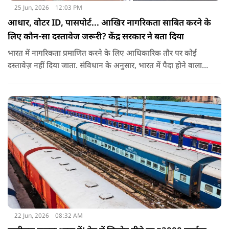
25 Jun, 2026
12:03 PM
आधार, वोटर ID, पासपोर्ट... आखिर नागरिकता साबित करने के
लिए कौन-सा दस्तावेज जरूरी? केंद्र सरकार ने बता दिया
भारत में नागरिकता प्रमाणित करने के लिए आधिकारिक तौर पर कोई
दस्तावेज़ नहीं दिया जाता. संविधान के अनुसार, भारत में पैदा होने वाला
शख्स ही भारतीय नागरिक है. भारत में पैदा होने वाली संतान या उनके
वंशज भी भारतीय नागरिक माने जाते हैं.
22 Jun, 2026
08:32 AM