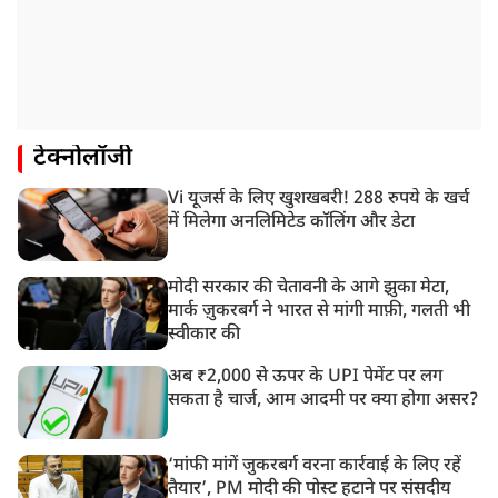
टेक्नोलॉजी
Vi यूजर्स के लिए खुशखबरी! 288 रुपये के खर्च
में मिलेगा अनलिमिटेड कॉलिंग और डेटा
मोदी सरकार की चेतावनी के आगे झुका मेटा,
मार्क ज़ुकरबर्ग ने भारत से मांगी माफ़ी, गलती भी
स्वीकार की
अब ₹2,000 से ऊपर के UPI पेमेंट पर लग
सकता है चार्ज, आम आदमी पर क्या होगा असर?
‘मांफी मांगें जुकरबर्ग वरना कार्रवाई के लिए रहें
तैयार’, PM मोदी की पोस्ट हटाने पर संसदीय