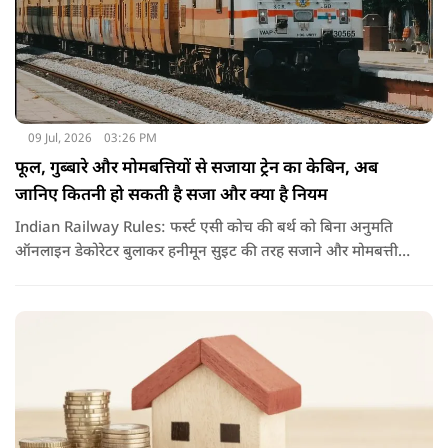
09 Jul, 2026
03:26 PM
फूल, गुब्बारे और मोमबत्तियों से सजाया ट्रेन का केबिन, अब
जानिए कितनी हो सकती है सजा और क्या है नियम
Indian Railway Rules: फर्स्ट एसी कोच की बर्थ को बिना अनुमति
ऑनलाइन डेकोरेटर बुलाकर हनीमून सुइट की तरह सजाने और मोमबत्ती
जलाने का वीडियो वायरल हुआ है. नियमों के उल्लंघन पर रेलवे ने टीटीई
को सस्पेंड कर विभागीय जांच के आदेश दिए हैं.