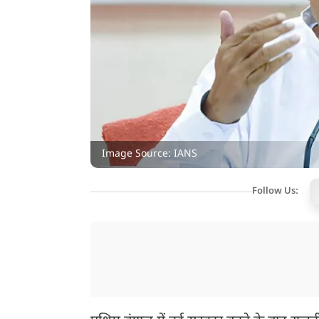
Image Source: IANS
Follow Us: