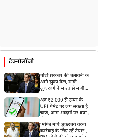
टेक्नोलॉजी
मोदी सरकार की चेतावनी के
आगे झुका मेटा, मार्क
ज़ुकरबर्ग ने भारत से मांगी
माफ़ी, गलती भी स्वीकार की
अब ₹2,000 से ऊपर के
UPI पेमेंट पर लग सकता है
चार्ज, आम आदमी पर क्या
होगा असर?
‘मांफी मांगें जुकरबर्ग वरना
कार्रवाई के लिए रहें तैयार’,