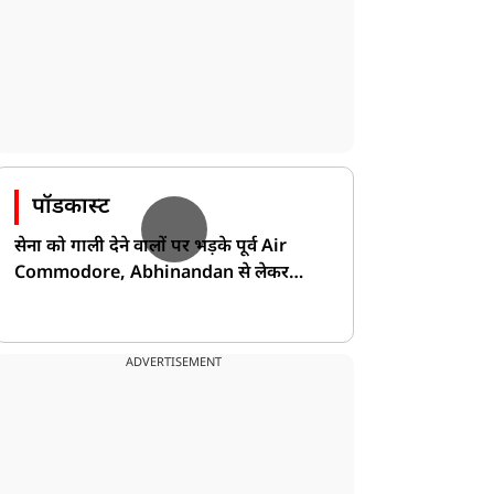
पॉडकास्ट
सेना को गाली देने वालों पर भड़के पूर्व Air
Commodore, Abhinandan से लेकर
Pakistan के डर की खोली पोल!
ADVERTISEMENT