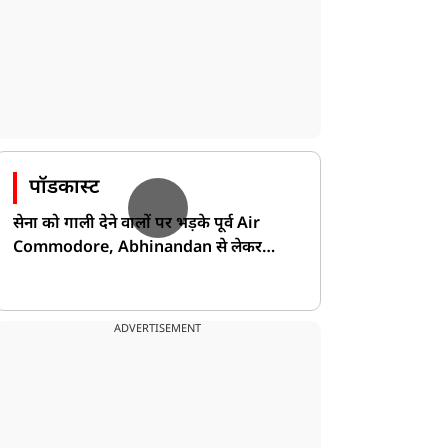
पॉडकास्ट
सेना को गाली देने वालों पर भड़के पूर्व Air
Commodore, Abhinandan से लेकर
Pakistan के डर की खोली पोल!
ADVERTISEMENT