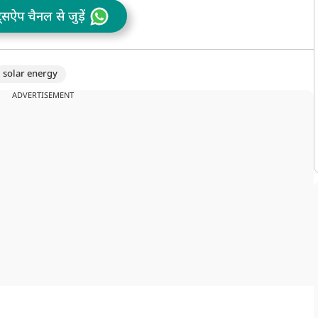
ट्सऐप चैनल से जुड़ें
solar energy
ADVERTISEMENT