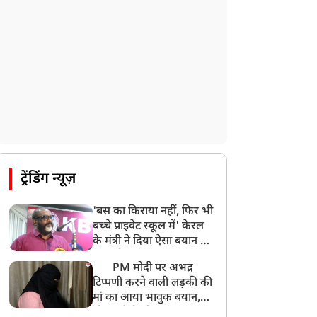
ट्रेंडिंग न्यूज़
'बस का किराया नहीं, फिर भी
बच्चे प्राइवेट स्कूल में' केरल
के मंत्री ने दिया ऐसा बयान की
खड़ा हो गया बड़ा बवाल
PM मोदी पर अभद्र
टिप्पणी करने वाली लड़की की
मां का आया भावुक बयान,
की अजीबोगरीब मांग, कहा-