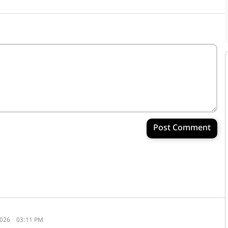
Post Comment
2026
03:11 PM