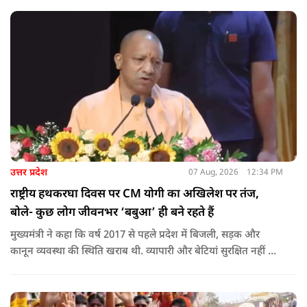
उत्तर प्रदेश
07 Aug, 2026
12:34 PM
राष्ट्रीय हथकरघा दिवस पर CM योगी का अखिलेश पर तंज,
बोले- कुछ लोग जीवनभर ‘बबुआ’ ही बने रहते हैं
मुख्यमंत्री ने कहा कि वर्ष 2017 से पहले प्रदेश में बिजली, सड़क और
कानून व्यवस्था की स्थिति खराब थी. व्यापारी और बेटियां सुरक्षित नहीं थीं.
उन्होंने आरोप लगाया कि उस समय विकास के बजाय वोट बैंक की
राजनीति होती थी, जिसका सबसे अधिक नुकसान गरीबों, कारीगरों और
हस्तशिल्पियों को उठाना पड़ा.