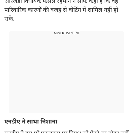
आरजेडी विधायक फैसल रहमान ने साफ कहा है कि वह
पारिवारिक कारणों की वजह से वोटिंग में शामिल नहीं हो
सके.
ADVERTISEMENT
एनडीए ने साधा निशाना