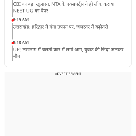
CBI का बड़ा खुलासा, NTA के एक्सपर्ट्स ने ही लीक कराया
NEET-UG का पेपर
8:19 AM
उत्तराखंड: हरिद्वार में गंगा उफान पर, जलस्तर में बढ़ोतरी
8:18 AM
UP: लखनऊ में चलती कार में लगी आग, युवक की जिंदा जलकर
मौत
ADVERTISEMENT