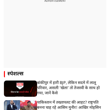
ADVERTISEMENT
स्पेशल्स
बांकीपुर में हारी BJP, लेकिन सदमे में लालू
परिवार, असली ‘खेला’ तो तेजस्वी के साथ हो
गया, जानें कैसे
पाकिस्तान में तख्तापलट की आहट? राष्ट्रपति
बनना चाह रहे आसिम मुनीर! आखिर मोहसिन