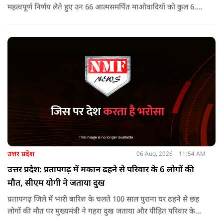
महत्वपूर्ण निर्णय लेते हुए उन 66 आत्मसमर्पित माओवादियों को कुल 6.60
करोड़ रुपए की प्रोत्साहन राशि जारी करने को मंजूरी दी, जिन पर पहले 5
लाख रुपए या उससे अधिक का इनाम घोषित था.
उत्तर प्रदेश
06 Aug, 2026
11:54 AM
उत्तर प्रदेश: प्रतापगढ़ में मकान ढहने से परिवार के 6 लोगों की
मौत, सीएम योगी ने जताया दुख
प्रतापगढ़ जिले में भारी बारिश के चलते 100 साल पुराना घर ढहने से छह
लोगों की मौत पर मुख्यमंत्री ने गहरा दुख जताया और पीड़ित परिवार के