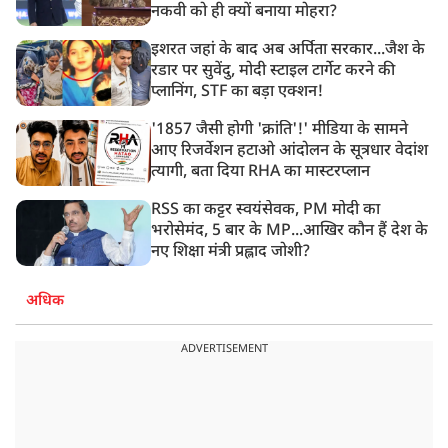
नकवी को ही क्यों बनाया मोहरा?
इशरत जहां के बाद अब अर्पिता सरकार...जैश के
रडार पर सुवेंदु, मोदी स्टाइल टार्गेट करने की
प्लानिंग, STF का बड़ा एक्शन!
'1857 जैसी होगी 'क्रांति'!' मीडिया के सामने
आए रिजर्वेशन हटाओ आंदोलन के सूत्रधार वेदांश
त्यागी, बता दिया RHA का मास्टरप्लान
RSS का कट्टर स्वयंसेवक, PM मोदी का
भरोसेमंद, 5 बार के MP...आखिर कौन हैं देश के
नए शिक्षा मंत्री प्रह्लाद जोशी?
अधिक
ADVERTISEMENT