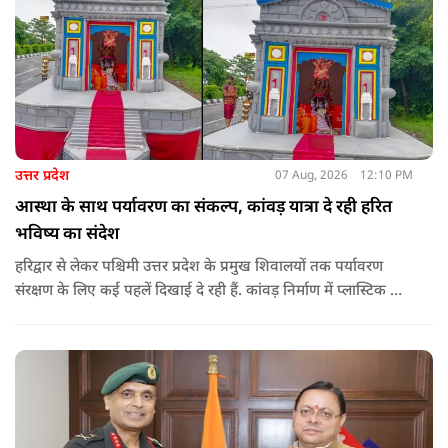
उत्तर प्रदेश
07 Aug, 2026
12:10 PM
आस्था के साथ पर्यावरण का संकल्प, कांवड़ यात्रा दे रही हरित
भविष्य का संदेश
हरिद्वार से लेकर पश्चिमी उत्तर प्रदेश के प्रमुख शिवालयों तक पर्यावरण
संरक्षण के लिए कई पहलें दिखाई दे रही हैं. कांवड़ निर्माण में प्लास्टिक के
प्रयोग से बचने की अपील का असर बड़ी कांवड़ों पर स्पष्ट नजर आ रहा है.
बागपत के प्रसिद्ध पुरा महादेव मंदिर में इस वर्ष चढ़ने वाले फूल और
पत्तियों का पृथक संग्रह किया जाएगा.