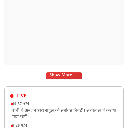
इसके लिए समाजवादी पार्टी ने सदन की कार्यवाही को बाधित किया और
लगातार व्यवधान पैदा करने का प्रयास किया.
Show More
LIVE
10:57 AM
रांची में अनशनकारी राहुल की तबीयत बिगड़ी! अस्पताल में कराया
गया भर्ती
9:20 AM