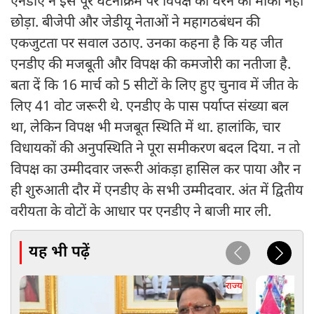
एनडीए ने इस पूरे घटनाक्रम पर विपक्ष को घेरने का मौका नहीं
छोड़ा. बीजेपी और जेडीयू नेताओं ने महागठबंधन की
एकजुटता पर सवाल उठाए. उनका कहना है कि यह जीत
एनडीए की मजबूती और विपक्ष की कमजोरी का नतीजा है.
बता दें कि 16 मार्च को 5 सीटों के लिए हुए चुनाव में जीत के
लिए 41 वोट जरूरी थे. एनडीए के पास पर्याप्त संख्या बल
था, लेकिन विपक्ष भी मजबूत स्थिति में था. हालांकि, चार
विधायकों की अनुपस्थिति ने पूरा समीकरण बदल दिया. न तो
विपक्ष का उम्मीदवार जरूरी आंकड़ा हासिल कर पाया और न
ही शुरुआती दौर में एनडीए के सभी उम्मीदवार. अंत में द्वितीय
वरीयता के वोटों के आधार पर एनडीए ने बाजी मार ली.
यह भी पढ़ें
राज्य