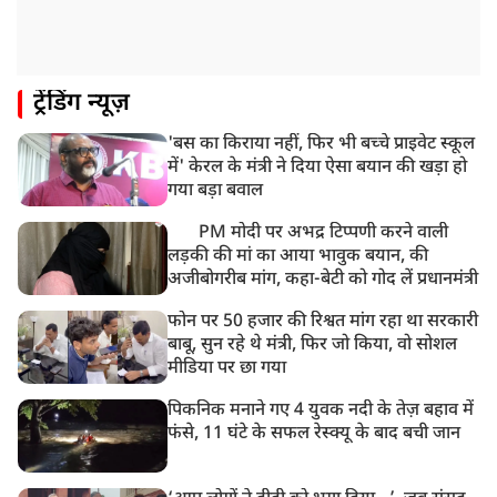
ट्रेंडिंग न्यूज़
'बस का किराया नहीं, फिर भी बच्चे प्राइवेट स्कूल
में' केरल के मंत्री ने दिया ऐसा बयान की खड़ा हो
गया बड़ा बवाल
PM मोदी पर अभद्र टिप्पणी करने वाली
लड़की की मां का आया भावुक बयान, की
अजीबोगरीब मांग, कहा-बेटी को गोद लें प्रधानमंत्री
फोन पर 50 हजार की रिश्वत मांग रहा था सरकारी
बाबू, सुन रहे थे मंत्री, फिर जो किया, वो सोशल
मीडिया पर छा गया
पिकनिक मनाने गए 4 युवक नदी के तेज़ बहाव में
फंसे, 11 घंटे के सफल रेस्क्यू के बाद बची जान