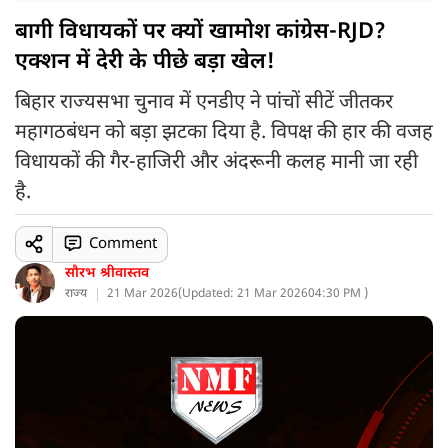
बागी विधायकों पर क्यों खामोश कांग्रेस-RJD?
एक्शन में देरी के पीछे बड़ा खेल!
बिहार राज्यसभा चुनाव में एनडीए ने पांचों सीटें जीतकर
महागठबंधन को बड़ा झटका दिया है. विपक्ष की हार की वजह
विधायकों की गैर-हाजिरी और अंदरूनी कलह मानी जा रही
है.
Comment
सौरभ श्रीवास्तव
राज्य
21 Mar 2026
(
Updated: 21 Mar 2026
04:30 PM )