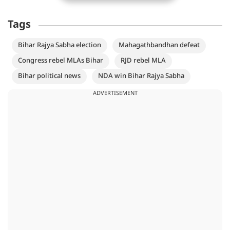
Tags
Bihar Rajya Sabha election
Mahagathbandhan defeat
Congress rebel MLAs Bihar
RJD rebel MLA
Bihar political news
NDA win Bihar Rajya Sabha
ADVERTISEMENT