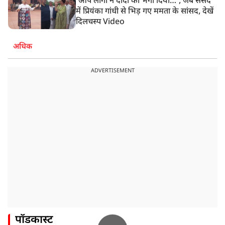
‘आप लोगों ने दीदी को भगा दिया…’, जब संसद
में प्रियंका गांधी से भिड़ गए ममता के सांसद, देखें
दिलचस्प Video
अधिक
ADVERTISEMENT
पॉडकास्ट