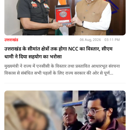
उत्तराखंड
06 Aug, 2026
03:11 PM
उत्तराखंड के सीमांत क्षेत्रों तक होगा NCC का विस्तार, सीएम
धामी ने दिया सहयोग का भरोसा
मुख्यमंत्री ने राज्य में एनसीसी के विस्तार तथा प्रस्तावित आधारभूत संरचना
विकास से संबंधित सभी पहलों के लिए राज्य सरकार की ओर से पूर्ण
सहयोग का आश्वासन देते हुए कहा कि इन परियोजनाओं के प्रभावी एवं
समयबद्ध क्रियान्वयन के लिए हरसंभव सहयोग प्रदान किया जाएगा.