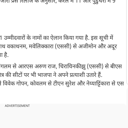
 जारी प्रेस रिलीज के अनुसार, केरल में 11 और पुडुचेरी में 9
 उम्मीदवारों के नामों का ऐलान किया गया है. इस सूची में
वींद्रनाथ वकाथनम, मवेलिक्कारा (एससी) से अजीमोन और अदूर
 है.
मंगलम से आरएस अरुण राज, चिरायिनकीझु (एससी) से बीएस
्र की सीटों पर भी भाजपा ने अपने प्रत्याशी उतारे हैं.
 विवेक गोपन, कोवलम से टीएन सुरेश और नेय्याट्टिंकारा से एस
ADVERTISEMENT