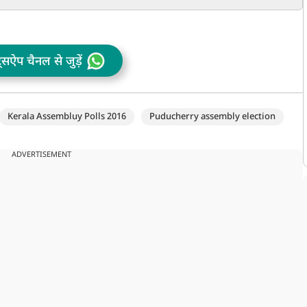
 में
दुख
6.60 करोड़ रुपये
ी
ट्सऐप चैनल से जुड़ें
Kerala Assembluy Polls 2016
Puducherry assembly election
ADVERTISEMENT