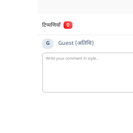
टिप्पणियाँ
0
Guest (अतिथि)
G