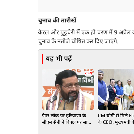
चुनाव की तारीखें
केरल और पुडुचेरी में एक ही चरण में 9 अप्रै
चुनाव के नतीजे घोषित कर दिए जाएंगे.
यह भी पढ़ें
राज्य
पेपर लीक पर हरियाणा के
CM योगी से मिले Fl
सीएम सैनी ने विपक्ष पर साधा
के CEO, मुख्यमंत्री 
निशाना, कहा- पीएम मोदी के
विजन और MSME