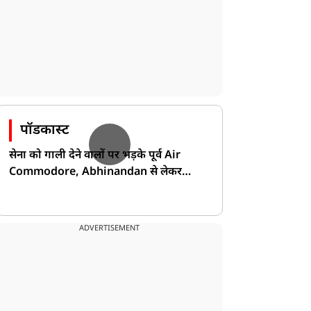
पॉडकास्ट
सेना को गाली देने वालों पर भड़के पूर्व Air
Commodore, Abhinandan से लेकर
Pakistan के डर की खोली पोल!
ADVERTISEMENT