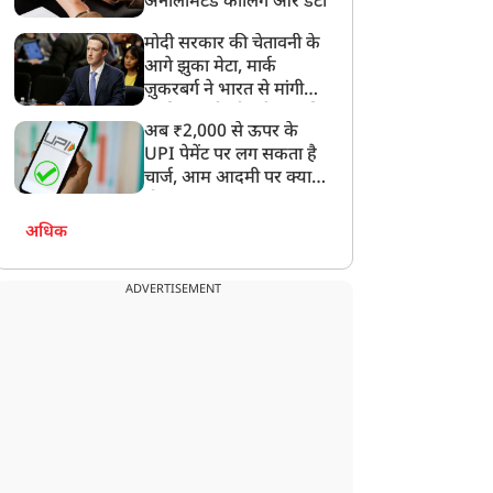
अनलिमिटेड कॉलिंग और डेटा
उपचार
पूरा होगा शिक्षक प्रशिक्षण
अभियान
मोदी सरकार की चेतावनी के
आगे झुका मेटा, मार्क
ज़ुकरबर्ग ने भारत से मांगी
माफ़ी, गलती भी स्वीकार की
अब ₹2,000 से ऊपर के
UPI पेमेंट पर लग सकता है
चार्ज, आम आदमी पर क्या
होगा असर?
अधिक
ADVERTISEMENT