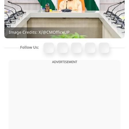
Image Credits: X/@CMOfficeUP
Follow Us:
ADVERTISEMENT