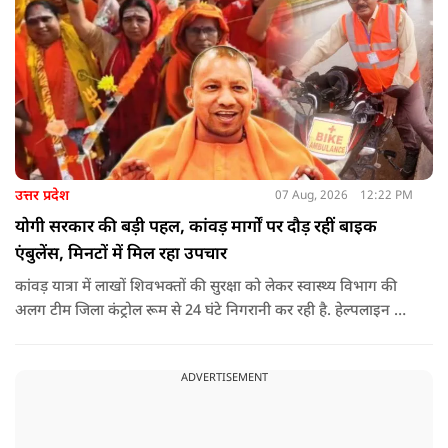
उत्तर प्रदेश
07 Aug, 2026
12:22 PM
योगी सरकार की बड़ी पहल, कांवड़ मार्गों पर दौड़ रहीं बाइक
एंबुलेंस, मिनटों में मिल रहा उपचार
कांवड़ यात्रा में लाखों शिवभक्तों की सुरक्षा को लेकर स्वास्थ्य विभाग की
अलग टीम जिला कंट्रोल रूम से 24 घंटे निगरानी कर रही है. हेल्पलाइन पर
सूचना मिलते ही संबंधित बाइक एंबुलेंस और स्वास्थ्य टीम को तत्काल मौके
पर भेजा जा रहा है.
ADVERTISEMENT