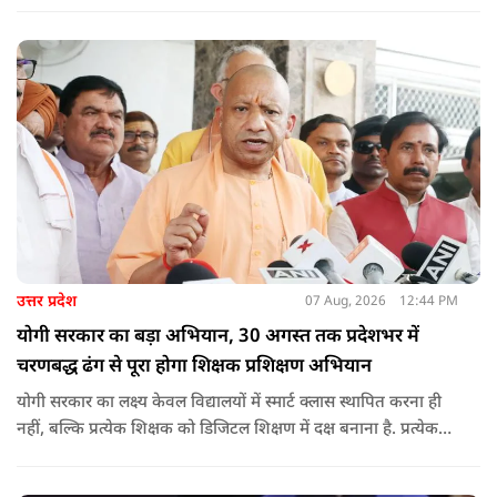
मानकों पर पूरी तरह खरे उतरते हों. उन्होंने ई-रिक्शा, टैक्सी और स्कूली
वाहन चालकों का अनिवार्य रूप से सत्यापन कराने के भी निर्देश दिए,
ताकि विद्यार्थियों और आम नागरिकों की सुरक्षा सुनिश्चित की जा सके.
उत्तर प्रदेश
07 Aug, 2026
12:44 PM
योगी सरकार का बड़ा अभियान, 30 अगस्त तक प्रदेशभर में
चरणबद्ध ढंग से पूरा होगा शिक्षक प्रशिक्षण अभियान
योगी सरकार का लक्ष्य केवल विद्यालयों में स्मार्ट क्लास स्थापित करना ही
नहीं, बल्कि प्रत्येक शिक्षक को डिजिटल शिक्षण में दक्ष बनाना है. प्रत्येक
शिक्षक को डिजिटल शिक्षण में दक्ष बनाते हुए कक्षा शिक्षण में डिजिटल
संसाधनों का अधिकतम प्रयोग कराया जाना है.