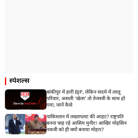
स्पेशल्स
बांकीपुर में हारी BJP, लेकिन सदमे में लालू
परिवार, असली ‘खेला’ तो तेजस्वी के साथ हो
गया, जानें कैसे
पाकिस्तान में तख्तापलट की आहट? राष्ट्रपति
बनना चाह रहे आसिम मुनीर! आखिर मोहसिन
नकवी को ही क्यों बनाया मोहरा?