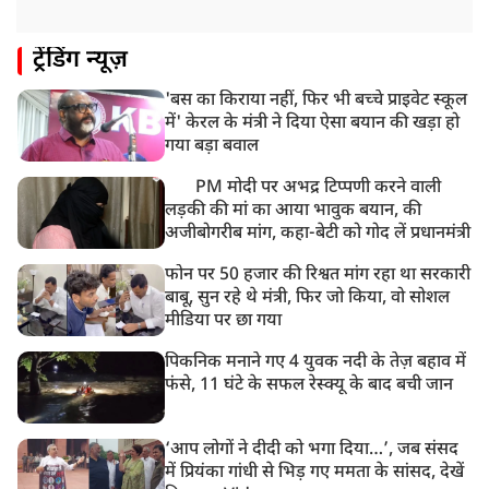
ट्रेंडिंग न्यूज़
'बस का किराया नहीं, फिर भी बच्चे प्राइवेट स्कूल
में' केरल के मंत्री ने दिया ऐसा बयान की खड़ा हो
गया बड़ा बवाल
PM मोदी पर अभद्र टिप्पणी करने वाली
लड़की की मां का आया भावुक बयान, की
अजीबोगरीब मांग, कहा-बेटी को गोद लें प्रधानमंत्री
फोन पर 50 हजार की रिश्वत मांग रहा था सरकारी
बाबू, सुन रहे थे मंत्री, फिर जो किया, वो सोशल
मीडिया पर छा गया
पिकनिक मनाने गए 4 युवक नदी के तेज़ बहाव में
फंसे, 11 घंटे के सफल रेस्क्यू के बाद बची जान
‘आप लोगों ने दीदी को भगा दिया…’, जब संसद
में प्रियंका गांधी से भिड़ गए ममता के सांसद, देखें