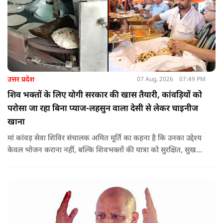
उत्तर प्रदेश
07 Aug, 2026
07:49 PM
शिव भक्तों के लिए योगी सरकार की खास तैयारी, कांवड़ियों को
परोसा जा रहा बिना प्याज-लहसुन वाला देसी से लेकर चाइनीज
खाना
मां कांवड़ सेवा शिविर संचालक अमित मूर्ति का कहना है कि उनका उद्देश्य
केवल भोजन कराना नहीं, बल्कि शिवभक्तों की यात्रा को सुरक्षित, सुखद
और यादगार बनाना है. शिविर संचालकों ने कहा कि योगी सरकार की
गाइडलाइन के अनुरूप भोजन की गुणवत्ता, स्वच्छता और सुरक्षा के
मानकों का पालन किया जा रहा है.