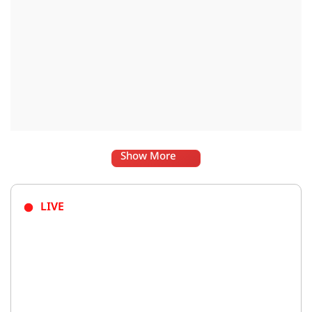
Show More
LIVE