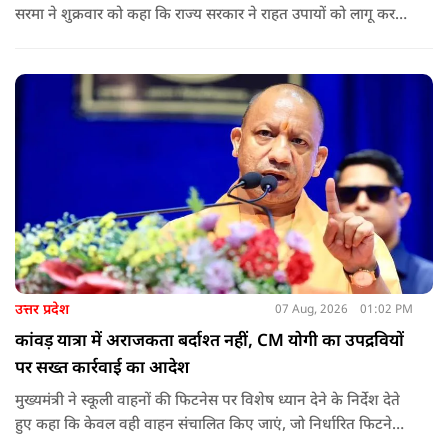
सरमा ने शुक्रवार को कहा कि राज्य सरकार ने राहत उपायों को लागू करना
शुरू कर दिया है.और जमीनी स्तर पर तुरंत मदद और पुनर्वास सहायता
पहुंचाई जा रही है.
उत्तर प्रदेश
07 Aug, 2026
01:02 PM
कांवड़ यात्रा में अराजकता बर्दाश्त नहीं, CM योगी का उपद्रवियों
पर सख्त कार्रवाई का आदेश
मुख्यमंत्री ने स्कूली वाहनों की फिटनेस पर विशेष ध्यान देने के निर्देश देते
हुए कहा कि केवल वही वाहन संचालित किए जाएं, जो निर्धारित फिटनेस