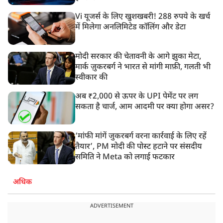
Vi यूजर्स के लिए खुशखबरी! 288 रुपये के खर्च
में मिलेगा अनलिमिटेड कॉलिंग और डेटा
मोदी सरकार की चेतावनी के आगे झुका मेटा,
मार्क ज़ुकरबर्ग ने भारत से मांगी माफ़ी, गलती भी
स्वीकार की
अब ₹2,000 से ऊपर के UPI पेमेंट पर लग
सकता है चार्ज, आम आदमी पर क्या होगा असर?
‘मांफी मांगें जुकरबर्ग वरना कार्रवाई के लिए रहें
तैयार’, PM मोदी की पोस्ट हटाने पर संसदीय
समिति ने Meta को लगाई फटकार
अधिक
ADVERTISEMENT