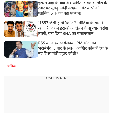
इशरत जहां के बाद अब अर्पिता सरकार...जैश के
रडार पर सुवेंदु, मोदी स्टाइल टार्गेट करने की
प्लानिंग, STF का बड़ा एक्शन!
'1857 जैसी होगी 'क्रांति'!' मीडिया के सामने
आए रिजर्वेशन हटाओ आंदोलन के सूत्रधार वेदांश
त्यागी, बता दिया RHA का मास्टरप्लान
RSS का कट्टर स्वयंसेवक, PM मोदी का
भरोसेमंद, 5 बार के MP...आखिर कौन हैं देश के
नए शिक्षा मंत्री प्रह्लाद जोशी?
अधिक
ADVERTISEMENT