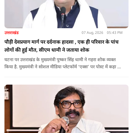
उत्तराखंड
07 Aug, 2026
05:43 PM
पौड़ी देवप्रयाग मार्ग पर दर्दनाक हादसा , एक ही परिवार के पांच
लोगों की हुई मौत, सीएम धामी ने जताया शोक
घटना पर उत्तराखंड के मुख्यमंत्री पुष्कर सिंह धामी ने गहरा शोक व्यक्त
किया है. मुख्यमंत्री ने सोशल मीडिया प्लेटफॉर्म ‘एक्स’ पर पोस्ट में कहा कि
पौड़ी-देवप्रयाग मार्ग पर हुई भीषण सड़क दुर्घटना का समाचार अत्यंत
पीड़ादायक है. उन्होंने जिला प्रशासन को घायलों के समुचित एवं त्वरित
उपचार तथा गंभीर रूप से घायलों को आवश्यकता पड़ने पर एयरलिफ्ट कर
उच्च चिकित्सा केंद्रों में रेफर करने के निर्देश दिए हैं.