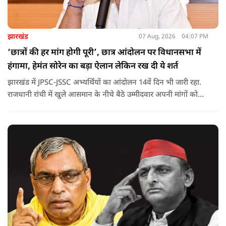
झारखंड
07 Aug, 2026
04:07 PM
‘छात्रों की हर मांग होगी पूरी’, छात्र आंदोलन पर विधानसभा में
हंगामा, हेमंत सोरेन का बड़ा ऐलान लेकिन रख दी ये शर्त
झारखंड में JPSC-JSSC अभ्यर्थियों का आंदोलन 14वें दिन भी जारी रहा.
राजधानी रांची में खुले आसमान के नीचे बैठे उम्मीदवार अपनी मांगों को
लेकर डटे हुए हैं. इस बीच CM हेमंत सोरेन का बड़ा बयान आया है.