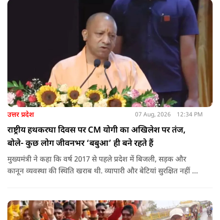
उत्तर प्रदेश
07 Aug, 2026
12:34 PM
राष्ट्रीय हथकरघा दिवस पर CM योगी का अखिलेश पर तंज,
बोले- कुछ लोग जीवनभर ‘बबुआ’ ही बने रहते हैं
मुख्यमंत्री ने कहा कि वर्ष 2017 से पहले प्रदेश में बिजली, सड़क और
कानून व्यवस्था की स्थिति खराब थी. व्यापारी और बेटियां सुरक्षित नहीं थीं.
उन्होंने आरोप लगाया कि उस समय विकास के बजाय वोट बैंक की
राजनीति होती थी, जिसका सबसे अधिक नुकसान गरीबों, कारीगरों और
हस्तशिल्पियों को उठाना पड़ा.