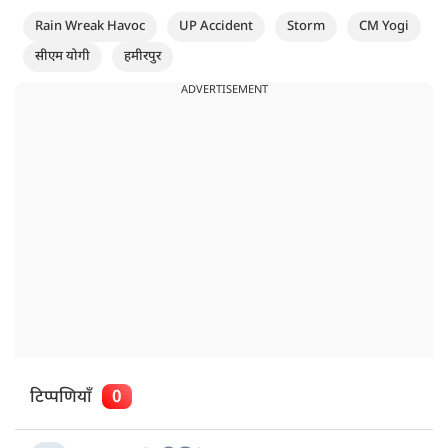
Rain Wreak Havoc
UP Accident
Storm
CM Yogi
सीएम योगी
हमीरपुर
ADVERTISEMENT
टिप्पणियाँ
0