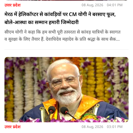
उत्तर प्रदेश
08 Aug, 2026
04:01 PM
मेरठ में हेलिकॉप्टर से कांवड़ियों पर CM योगी ने बरसाए फूल,
बोले-आस्था का सम्मान हमारी जिम्मेदारी
सीएम योगी ने कहा कि हम सभी पूरी तत्परता से कांवड़ यात्रियों के स्वागत
व सुरक्षा के लिए तैयार हैं. देवाधिदेव महादेव के प्रति श्रद्धा के साथ सैकड़ों
किलोमीटर पैदल यात्रा कर रहे शिवभक्त भक्ति, समर्पण, सामाजिक व
राष्ट्रीय एकता और समरसता का जीवंत उदाहरण प्रस्तुत कर रहे हैं. जात-
पात, क्षेत्र व प्रांत की सीमाओं से ऊपर उठकर उनकी हर श्वांस शिव के नाम
है.
उत्तर प्रदेश
08 Aug, 2026
03:01 PM