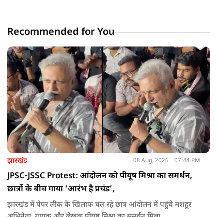
Recommended for You
झारखंड
08 Aug, 2026
07:44 PM
JPSC-JSSC Protest: आंदोलन को पीयूष मिश्रा का समर्थन,
छात्रों के बीच गाया ‘आरंभ है प्रचंड’,
झारखंड में पेपर लीक के खिलाफ चल रहे छात्र आंदोलन में पहुंचे मशहूर
अभिनेता, गायक और लेखक पीयूष मिश्रा का समर्थन मिला.