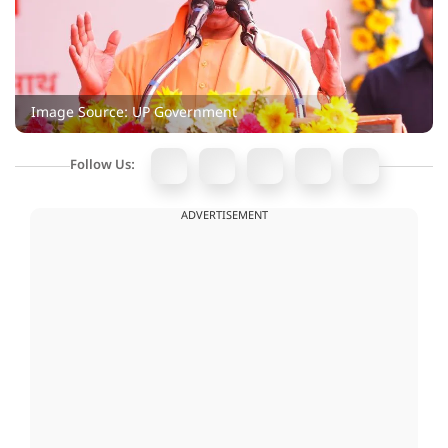
Image Source: UP Government
Follow Us:
ADVERTISEMENT