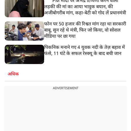
PM मोदी पर अभद्र टिप्पणी करने वाली
लड़की की मां का आया भावुक बयान, की
अजीबोगरीब मांग, कहा-बेटी को गोद लें प्रधानमंत्री
फोन पर 50 हजार की रिश्वत मांग रहा था सरकारी
बाबू, सुन रहे थे मंत्री, फिर जो किया, वो सोशल
मीडिया पर छा गया
पिकनिक मनाने गए 4 युवक नदी के तेज़ बहाव में
फंसे, 11 घंटे के सफल रेस्क्यू के बाद बची जान
अधिक
ADVERTISEMENT