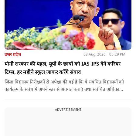
उत्तर प्रदेश
08 Aug, 2026
05:29 PM
योगी सरकार की पहल, यूपी के छात्रों को IAS-IPS देंगे करियर
टिप्स, हर महीने स्कूल जाकर करेंगे संवाद
जिला विद्यालय निरीक्षकों से अपेक्षा की गई है कि वे संबंधित विद्यालयों को
कार्यक्रम के संबंध में अपने स्तर से अवगत कराएं तथा संबंधित अधिकारी
और विद्यालय के प्रबंध तंत्र के बीच आवश्यक समन्वय स्थापित कराएं,
ताकि कार्यक्रम का सुचारु एवं प्रभावी संचालन सुनिश्चित हो सके. अपर
ADVERTISEMENT
मुख्य सचिव, माध्यमिक शिक्षा, पार्थ सारथी सेन शर्मा ने बताया कि मुख्य
सचिव, उत्तर प्रदेश शासन, की ओर से सभी जिलाधिकारियों को जारी
निर्देश में कहा गया है कि प्रत्येक जिले में तैनात आईएएस, आईपीएस, और
आईएफएस के युवा अधिकारी हर माह कम से कम एक इंटरमीडिएट स्तर