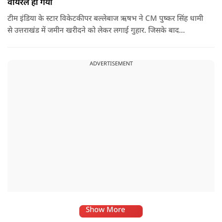
वायरल हो गया
टीम इंडिया के स्टार विकेटकीपर बल्लेबाज ऋषभ ने CM पुष्कर सिंह धामी
से उत्तराखंड में जमीन खरीदने को लेकर लगाई गुहार. जिसके बाद
मुख्यमंत्री ने ऐसा जवाब दिया की जो वायरल हो गया.
ADVERTISEMENT
Show More