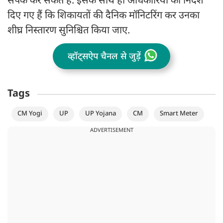
संपर्क कर सकते हैं. इसके साथ ही अधिकारियों को निर्देश
दिए गए हैं कि शिकायतों की दैनिक मॉनिटरिंग कर उनका
शीघ्र निस्तारण सुनिश्चित किया जाए.
व्हॉट्सऐप चैनल से जुड़ें
Tags
CM Yogi
UP
UP Yojana
CM
Smart Meter
ADVERTISEMENT