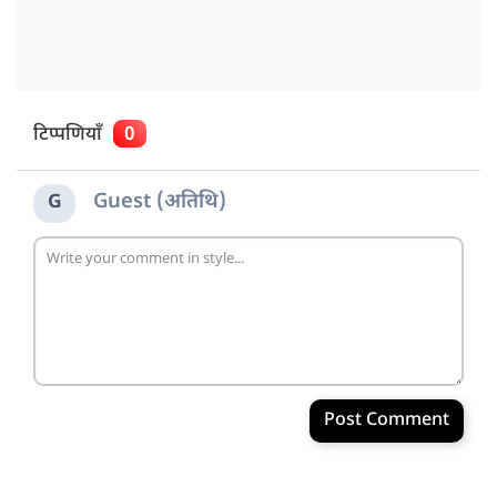
टिप्पणियाँ
0
Guest (अतिथि)
G
Post Comment