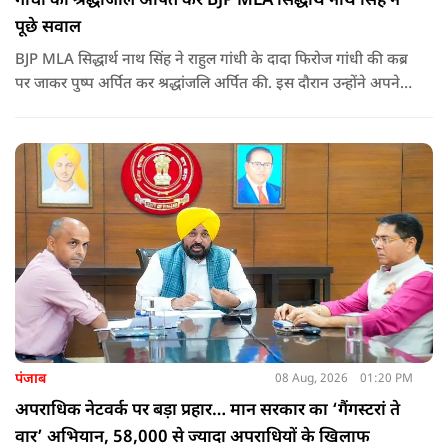
गांधी को श्रद्धांजलि अर्पित कर BJP MLA सिद्धार्थ नाथ सिंह ने
पूछे सवाल
BJP MLA सिद्धार्थ नाथ सिंह ने राहुल गांधी के दादा फिरोज गांधी की कब्र
पर जाकर पुष्प अर्पित कर श्रद्धांजलि अर्पित की. इस दौरान उन्होंने अपने
ही दादा की उपेक्षा को लेकर राहुल पर निशाना साधा और आईना दिखाया.
उन्होंने पूछा कि किस अधिकार से युवा पीढ़ी और Gen-Z को समझाओगे
कि वह भविष्य में क्या करें.
पंजाब
08 Aug, 2026
01:20 PM
अपराधिक नेटवर्क पर बड़ा प्रहार… मान सरकार का ‘गैंगस्टरां ते
वार’ अभियान, 58,000 से ज्यादा अपराधियों के खिलाफ