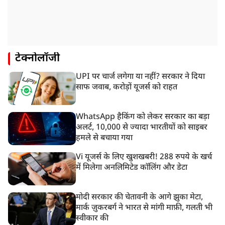
टेक्नोलॉजी
UPI पर चार्ज लगेगा या नहीं? सरकार ने दिया
साफ जवाब, करोड़ों यूजर्स को राहत
WhatsApp हैकिंग को लेकर सरकार का बड़ा
अलर्ट, 10,000 से ज्यादा भारतीयों को साइबर
हमले से बचाया गया
Vi यूजर्स के लिए खुशखबरी! 288 रुपये के खर्च
में मिलेगा अनलिमिटेड कॉलिंग और डेटा
मोदी सरकार की चेतावनी के आगे झुका मेटा,
मार्क ज़ुकरबर्ग ने भारत से मांगी माफ़ी, गलती भी
स्वीकार की