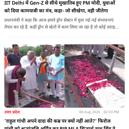
IIT Delhi में Gen-Z से सीधे मुखातिब हुए PM मोदी, युवाओं
को दिया कामयाबी का मंत्र, कहा- जो सीखेगा, वही जीतेगा
प्रधानमंत्री ने कहा कि आज हमारे ड्रोन सेक्टर में युवा नई-नई संभावनाएं
तैयार कर रहे हैं. कहीं ड्रोन से खेतों में काम लिया जा रहा है तो कोई दवाइयां
पहुंचा रहा है. ड्रोन देश की रक्षा-सुरक्षा में मदद कर रहा है और आज कहीं
कोई युवा कह रहा है कि फर्स्ट इन माइ ब्लडलाइन टू मेक ए ड्रोन.
उत्तर प्रदेश
08 Aug, 2026
02:03 PM
'राहुल गांधी अपने दादा की कब्र पर क्यों नहीं आते?' फिरोज