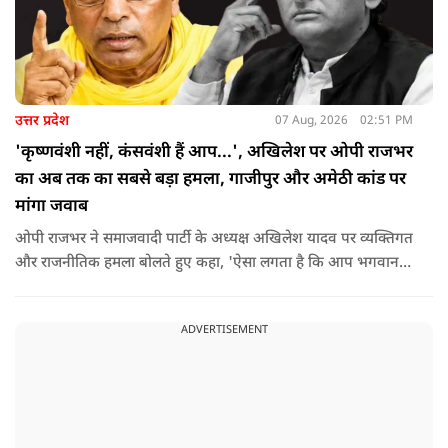
उत्तर प्रदेश
07 Aug, 2026
02:51 PM
'कृष्णवंशी नहीं, कंसवंशी हैं आप...', अखिलेश पर ओपी राजभर
का अब तक का सबसे बड़ा हमला, गाजीपुर और अमेठी कांड पर
मांगा जवाब
ओपी राजभर ने समाजवादी पार्टी के अध्यक्ष अखिलेश यादव पर व्यक्तिगत
और राजनीतिक हमला बोलते हुए कहा, 'ऐसा लगता है कि आप भगवान
श्रीकृष्ण के वंशज हो ही नहीं सकते. आप लोग कृष्ण नहीं, कंसवंशी हैं.'
ADVERTISEMENT