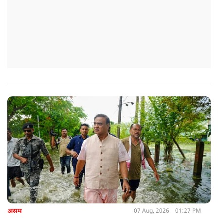
असम
07 Aug, 2026
01:27 PM