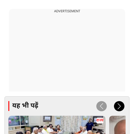
ADVERTISEMENT
यह भी पढ़ें
राज्य