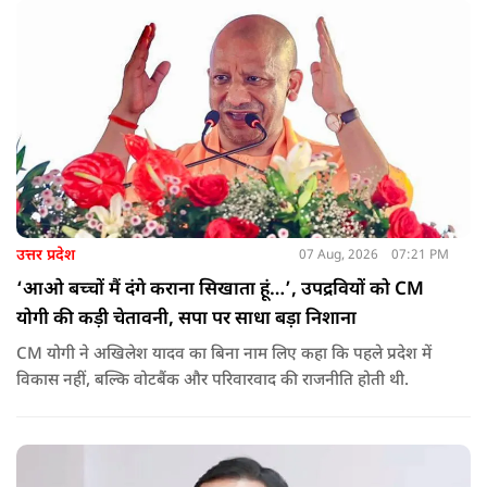
मानकों का पालन किया जा रहा है.
उत्तर प्रदेश
07 Aug, 2026
07:21 PM
‘आओ बच्चों मैं दंगे कराना सिखाता हूं…’, उपद्रवियों को CM
योगी की कड़ी चेतावनी, सपा पर साधा बड़ा निशाना
CM योगी ने अखिलेश यादव का बिना नाम लिए कहा कि पहले प्रदेश में
विकास नहीं, बल्कि वोटबैंक और परिवारवाद की राजनीति होती थी.