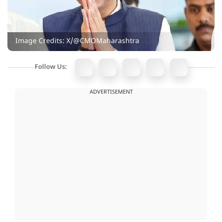
Image Credits: X/@CMOMaharashtra
Follow Us:
ADVERTISEMENT