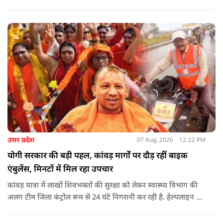
उन्होंने आरोप लगाया कि उस समय विकास के बजाय वोट बैंक की
राजनीति होती थी, जिसका सबसे अधिक नुकसान गरीबों, कारीगरों और
हस्तशिल्पियों को उठाना पड़ा.
उत्तर प्रदेश
07 Aug, 2026
12:22 PM
योगी सरकार की बड़ी पहल, कांवड़ मार्गों पर दौड़ रहीं बाइक
एंबुलेंस, मिनटों में मिल रहा उपचार
कांवड़ यात्रा में लाखों शिवभक्तों की सुरक्षा को लेकर स्वास्थ्य विभाग की
अलग टीम जिला कंट्रोल रूम से 24 घंटे निगरानी कर रही है. हेल्पलाइन पर
सूचना मिलते ही संबंधित बाइक एंबुलेंस और स्वास्थ्य टीम को तत्काल मौके
पर भेजा जा रहा है.