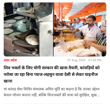
उत्तर प्रदेश
07 Aug, 2026
07:49 PM
शिव भक्तों के लिए योगी सरकार की खास तैयारी, कांवड़ियों को
परोसा जा रहा बिना प्याज-लहसुन वाला देसी से लेकर चाइनीज
खाना
मां कांवड़ सेवा शिविर संचालक अमित मूर्ति का कहना है कि उनका उद्देश्य
केवल भोजन कराना नहीं, बल्कि शिवभक्तों की यात्रा को सुरक्षित, सुखद
और यादगार बनाना है. शिविर संचालकों ने कहा कि योगी सरकार की
गाइडलाइन के अनुरूप भोजन की गुणवत्ता, स्वच्छता और सुरक्षा के