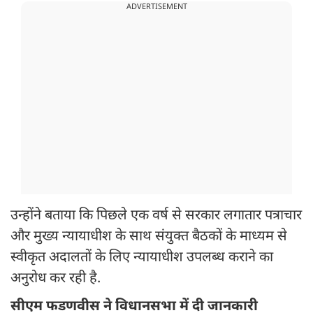
ADVERTISEMENT
उन्होंने बताया कि पिछले एक वर्ष से सरकार लगातार पत्राचार
और मुख्य न्यायाधीश के साथ संयुक्त बैठकों के माध्यम से
स्वीकृत अदालतों के लिए न्यायाधीश उपलब्ध कराने का
अनुरोध कर रही है.
सीएम फडणवीस ने विधानसभा में दी जानकारी