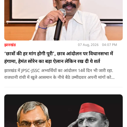
झारखंड
07 Aug, 2026
04:07 PM
‘छात्रों की हर मांग होगी पूरी’, छात्र आंदोलन पर विधानसभा में
हंगामा, हेमंत सोरेन का बड़ा ऐलान लेकिन रख दी ये शर्त
झारखंड में JPSC-JSSC अभ्यर्थियों का आंदोलन 14वें दिन भी जारी रहा.
राजधानी रांची में खुले आसमान के नीचे बैठे उम्मीदवार अपनी मांगों को
लेकर डटे हुए हैं. इस बीच CM हेमंत सोरेन का बड़ा बयान आया है.