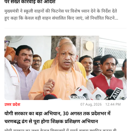
पर सख्त कार्रवाई का आदेश
मुख्यमंत्री ने स्कूली वाहनों की फिटनेस पर विशेष ध्यान देने के निर्देश देते
हुए कहा कि केवल वही वाहन संचालित किए जाएं, जो निर्धारित फिटनेस
मानकों पर पूरी तरह खरे उतरते हों. उन्होंने ई-रिक्शा, टैक्सी और स्कूली
वाहन चालकों का अनिवार्य रूप से सत्यापन कराने के भी निर्देश दिए,
ताकि विद्यार्थियों और आम नागरिकों की सुरक्षा सुनिश्चित की जा सके.
उत्तर प्रदेश
07 Aug, 2026
12:44 PM
योगी सरकार का बड़ा अभियान, 30 अगस्त तक प्रदेशभर में
चरणबद्ध ढंग से पूरा होगा शिक्षक प्रशिक्षण अभियान