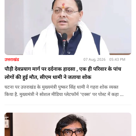
उत्तराखंड
07 Aug, 2026
05:43 PM
पौड़ी देवप्रयाग मार्ग पर दर्दनाक हादसा , एक ही परिवार के पांच
लोगों की हुई मौत, सीएम धामी ने जताया शोक
घटना पर उत्तराखंड के मुख्यमंत्री पुष्कर सिंह धामी ने गहरा शोक व्यक्त
किया है. मुख्यमंत्री ने सोशल मीडिया प्लेटफॉर्म ‘एक्स’ पर पोस्ट में कहा कि
पौड़ी-देवप्रयाग मार्ग पर हुई भीषण सड़क दुर्घटना का समाचार अत्यंत
पीड़ादायक है. उन्होंने जिला प्रशासन को घायलों के समुचित एवं त्वरित
उपचार तथा गंभीर रूप से घायलों को आवश्यकता पड़ने पर एयरलिफ्ट कर
उच्च चिकित्सा केंद्रों में रेफर करने के निर्देश दिए हैं.