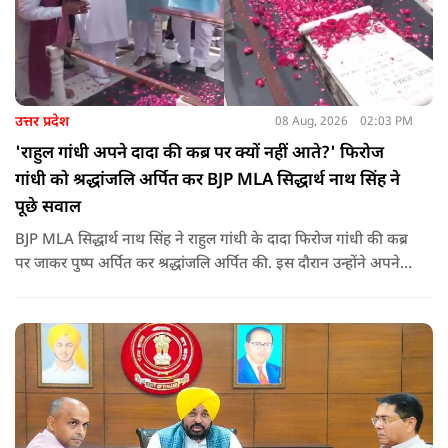
उत्तर प्रदेश
08 Aug, 2026
02:03 PM
'राहुल गांधी अपने दादा की कब्र पर क्यों नहीं आते?' फिरोज
गांधी को श्रद्धांजलि अर्पित कर BJP MLA सिद्धार्थ नाथ सिंह ने
पूछे सवाल
BJP MLA सिद्धार्थ नाथ सिंह ने राहुल गांधी के दादा फिरोज गांधी की कब्र
पर जाकर पुष्प अर्पित कर श्रद्धांजलि अर्पित की. इस दौरान उन्होंने अपने
ही दादा की उपेक्षा को लेकर राहुल पर निशाना साधा और आईना दिखाया.
उन्होंने पूछा कि किस अधिकार से युवा पीढ़ी और Gen-Z को समझाओगे
कि वह भविष्य में क्या करें.