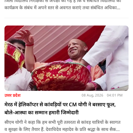
जिला विद्यालय निरीक्षकों से अपेक्षा की गई है कि वे संबंधित विद्यालयों को
कार्यक्रम के संबंध में अपने स्तर से अवगत कराएं तथा संबंधित अधिकारी
और विद्यालय के प्रबंध तंत्र के बीच आवश्यक समन्वय स्थापित कराएं,
ताकि कार्यक्रम का सुचारु एवं प्रभावी संचालन सुनिश्चित हो सके. अपर
मुख्य सचिव, माध्यमिक शिक्षा, पार्थ सारथी सेन शर्मा ने बताया कि मुख्य
सचिव, उत्तर प्रदेश शासन, की ओर से सभी जिलाधिकारियों को जारी
निर्देश में कहा गया है कि प्रत्येक जिले में तैनात आईएएस, आईपीएस, और
आईएफएस के युवा अधिकारी हर माह कम से कम एक इंटरमीडिएट स्तर
के विद्यालय का भ्रमण कर विद्यार्थियों के साथ संवाद स्थापित करें.
उत्तर प्रदेश
08 Aug, 2026
04:01 PM
मेरठ में हेलिकॉप्टर से कांवड़ियों पर CM योगी ने बरसाए फूल,
बोले-आस्था का सम्मान हमारी जिम्मेदारी
सीएम योगी ने कहा कि हम सभी पूरी तत्परता से कांवड़ यात्रियों के स्वागत
व सुरक्षा के लिए तैयार हैं. देवाधिदेव महादेव के प्रति श्रद्धा के साथ सैकड़ों