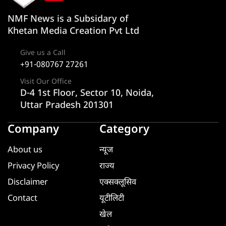
NMF News is a Subsidary of
Khetan Media Creation Pvt Ltd
Give us a Call
+91-080767 27261
Visit Our Office
D-4 1st Floor, Sector 10, Noida,
Uttar Pradesh 201301
Company
Category
About us
न्यूज
Privacy Policy
राज्य
Disclaimer
एक्सक्लूसिव
Contact
यूटीलिटी
खेल