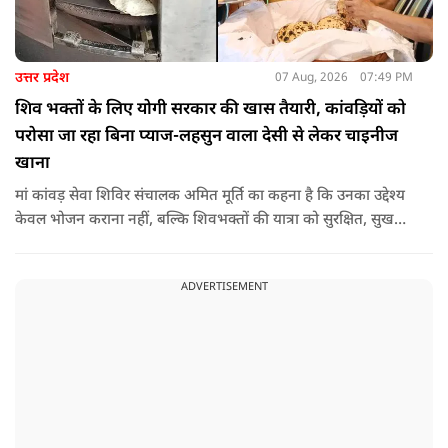
उत्तर प्रदेश
07 Aug, 2026
07:49 PM
शिव भक्तों के लिए योगी सरकार की खास तैयारी, कांवड़ियों को
परोसा जा रहा बिना प्याज-लहसुन वाला देसी से लेकर चाइनीज
खाना
मां कांवड़ सेवा शिविर संचालक अमित मूर्ति का कहना है कि उनका उद्देश्य
केवल भोजन कराना नहीं, बल्कि शिवभक्तों की यात्रा को सुरक्षित, सुखद
और यादगार बनाना है. शिविर संचालकों ने कहा कि योगी सरकार की
गाइडलाइन के अनुरूप भोजन की गुणवत्ता, स्वच्छता और सुरक्षा के
ADVERTISEMENT
मानकों का पालन किया जा रहा है.