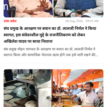
उत्तर प्रदेश
08 Aug, 2026
09:47 AM
संघ प्रमुख के आरक्षण पर बयान का डॉ. लालजी निर्मल ने किया
स्वागत, इस संवेदनशील मुद्दे के राजनीतिकरण को लेकर
अखिलेश यादव पर साधा निशाना
संघ प्रमुख मोहन भागवत के आरक्षण पर बयान का डॉ. लालजी निर्मल ने
स्वागत किया और सामाजिक भेदभाव खत्म होने तक इसे जारी रखने की
वकालत की है. उन्होंने इस प्रोन्नति और ठेकेदारी में आरक्षण को लेकर भी
सपा पर निशाना साधा.