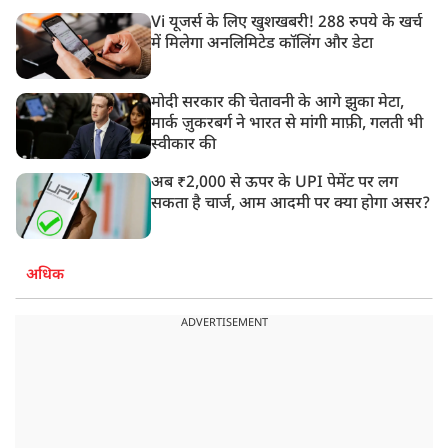
Vi यूजर्स के लिए खुशखबरी! 288 रुपये के खर्च
में मिलेगा अनलिमिटेड कॉलिंग और डेटा
मोदी सरकार की चेतावनी के आगे झुका मेटा,
मार्क ज़ुकरबर्ग ने भारत से मांगी माफ़ी, गलती भी
स्वीकार की
अब ₹2,000 से ऊपर के UPI पेमेंट पर लग
सकता है चार्ज, आम आदमी पर क्या होगा असर?
अधिक
ADVERTISEMENT