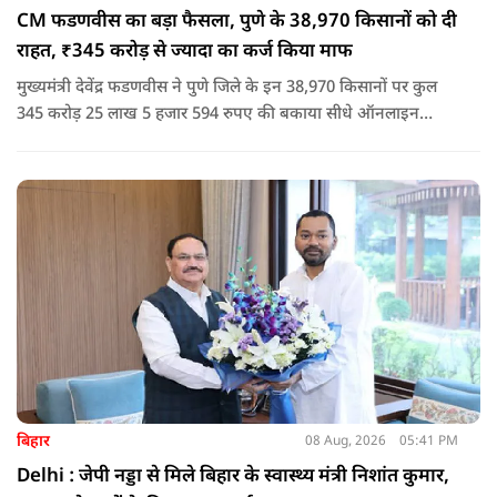
CM फडणवीस का बड़ा फैसला, पुणे के 38,970 किसानों को दी
राहत, ₹345 करोड़ से ज्यादा का कर्ज किया माफ
मुख्यमंत्री देवेंद्र फडणवीस ने पुणे जिले के इन 38,970 किसानों पर कुल
345 करोड़ 25 लाख 5 हजार 594 रुपए की बकाया सीधे ऑनलाइन
माध्यम से संबंधित बैंकों खातों में हस्तांतरित की गई.
बिहार
08 Aug, 2026
05:41 PM
Delhi : जेपी नड्डा से मिले बिहार के स्वास्थ्य मंत्री निशांत कुमार,