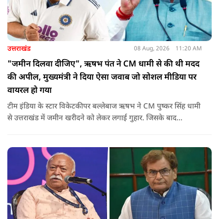
उत्तराखंड
08 Aug, 2026
11:20 AM
"जमीन दिलवा दीजिए", ऋषभ पंत ने CM धामी से की थी मदद
की अपील, मुख्यमंत्री ने दिया ऐसा जवाब जो सोशल मीडिया पर
वायरल हो गया
टीम इंडिया के स्टार विकेटकीपर बल्लेबाज ऋषभ ने CM पुष्कर सिंह धामी
से उत्तराखंड में जमीन खरीदने को लेकर लगाई गुहार. जिसके बाद
मुख्यमंत्री ने ऐसा जवाब दिया की जो वायरल हो गया.