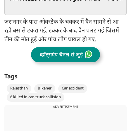
खत्म कराया
हरपाल चीमा क
जसनगर के पास ओवरटेक के चक्कर में वैन सामने से आ
रही बस से टकरा गई. टक्कर के बाद वैन पलट गई जिसमें
तीन की मौत हुई और पांच लोग घायल हो गए.
व्हॉट्सऐप चैनल से जुड़ें
Tags
Rajasthan
Bikaner
Car accident
6 killed in car-truck collision
ADVERTISEMENT