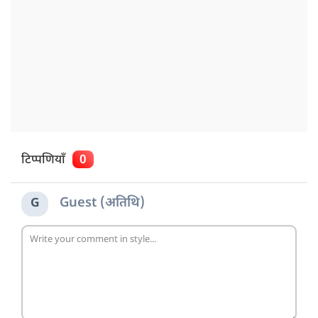
टिप्पणियाँ
0
Guest (अतिथि)
G