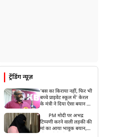
ट्रेंडिंग न्यूज़
'बस का किराया नहीं, फिर भी
बच्चे प्राइवेट स्कूल में' केरल
के मंत्री ने दिया ऐसा बयान की
खड़ा हो गया बड़ा बवाल
PM मोदी पर अभद्र
टिप्पणी करने वाली लड़की की
मां का आया भावुक बयान,
की अजीबोगरीब मांग, कहा-