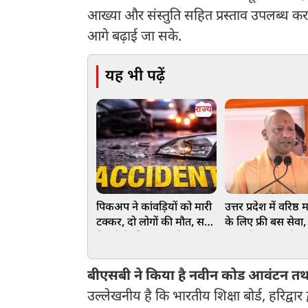
आख्या और संस्तुति सहित प्रस्ताव उपलब्ध कराने
आगे बढ़ाई जा सके.
यह भी पढ़ें
राज्य
पिकअप ने कांवड़ियों को मारी
उत्तर प्रदेश में वरिष्
टक्कर, दो लोगों की मौत, सबूत
के लिए फ्री बस सेवा
मिटाने के लिए शव को नहर में
बजट में 100 करोड़ र
फेंका
प्रावधान
बीएसबी ने किया है नवीन कोड आवंटन तथा 
उल्लेखनीय है कि भारतीय शिक्षा बोर्ड, हरिद्वार