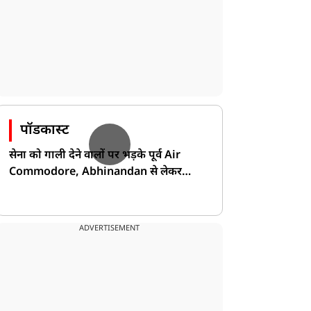
पॉडकास्ट
सेना को गाली देने वालों पर भड़के पूर्व Air
Commodore, Abhinandan से लेकर
Pakistan के डर की खोली पोल!
ADVERTISEMENT