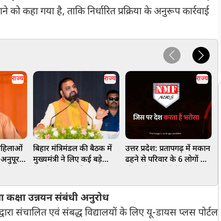
 को कहा गया है, ताकि निर्धारित प्रक्रिया के अनुरूप कार्रवाई
राज्य
राज्य
राज्य
ठ महिलाओं
बिहार मंत्रिमंडल की बैठक में
उत्तर प्रदेश: प्रतापगढ़ में मकान
म
, अनुपूरक
मुख्यमंत्री ने लिए कई बड़े
ढहने से परिवार के 6 लोगों की
अ
ुपये का
फैसले, स्वास्थ्य, शिक्षा, खेल,
मौत, सीएम योगी ने जताया
म
सहित 17 प्रस्तावों को मंजूरी
दुख
ज
कक्षा उन्नयन संबंधी अनुरोध
 द्वारा संचालित एवं संबद्ध विद्यालयों के लिए यू-डायस प्लस पोर्टल