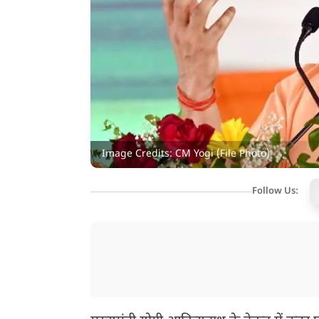
Image Credits: CM Yogi (File Photo)
Follow Us: