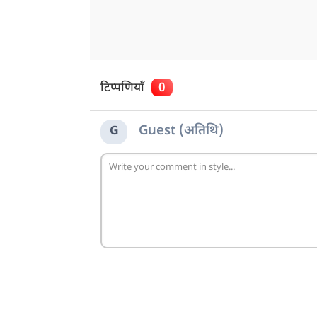
टिप्पणियाँ
0
Guest (अतिथि)
G