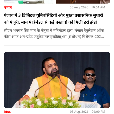
पंजाब
06 Aug, 2026
10:51 AM
पंजाब में 3 डिजिटल यूनिवर्सिटियों और मुख्य प्रशासनिक सुधारों
को मंजूरी, मान मंत्रिमंडल से कई प्रस्तावों को मिली हरी झंडी
सीएम भगवंत सिंह मान के नेतृत्व में मंत्रिमंडल द्वारा 'पंजाब रेगुलेशन ऑफ
फीस ऑफ अन-एडेड एजुकेशनल इंस्टीट्यूशंस (संशोधन) विधेयक-2026'
पास कर दिया गया है. इस दौरान आउटसोर्सड कर्मचारियों से संबंधित
विधेयक, 3 डिजिटल यूनिवर्सिटियों और मुख्य प्रशासनिक सुधारों सहित
अन्य प्रस्तावों को भी मंजूरी दी गई है.
बिहार
05 Aug, 2026
09:00 PM