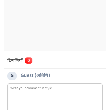
टिप्पणियाँ
0
Guest (अतिथि)
G