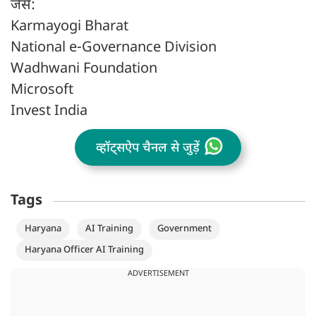
जैसे:
Karmayogi Bharat
National e-Governance Division
Wadhwani Foundation
Microsoft
Invest India
व्हॉट्सऐप चैनल से जुड़ें
Tags
Haryana
AI Training
Government
Haryana Officer AI Training
ADVERTISEMENT