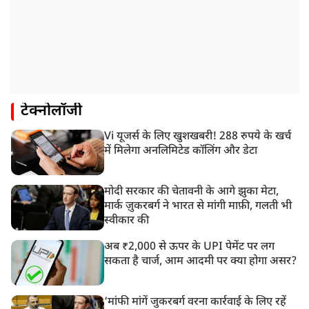
टेक्नोलॉजी
Vi यूजर्स के लिए खुशखबरी! 288 रुपये के खर्च
में मिलेगा अनलिमिटेड कॉलिंग और डेटा
मोदी सरकार की चेतावनी के आगे झुका मेटा,
मार्क ज़ुकरबर्ग ने भारत से मांगी माफ़ी, गलती भी
स्वीकार की
अब ₹2,000 से ऊपर के UPI पेमेंट पर लग
सकता है चार्ज, आम आदमी पर क्या होगा असर?
‘मांफी मांगें जुकरबर्ग वरना कार्रवाई के लिए रहें