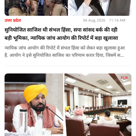
उत्तर प्रदेश
06 Aug, 2026
11:16 AM
सुनियोजित साजिश थी संभल हिंसा, सपा सांसद बर्क की रही
बड़ी भूमिका, न्यायिक जांच आयोग की रिपोर्ट में बड़ा खुलासा
न्यायिक जांच आयोग की रिपोर्ट में संभल हिंसा को लेकर बड़ा खुलासा हुआ
है. आयोग ने इसे सुनियोजित साजिश का परिणाम करार दिया, जिसमें सपा
सांसद बर्क की बड़ी भूमिका रही. इतना ही नहीं बर्क के अलावा कई और
लोगों पर गंभीर आरोप लगाए हैं.