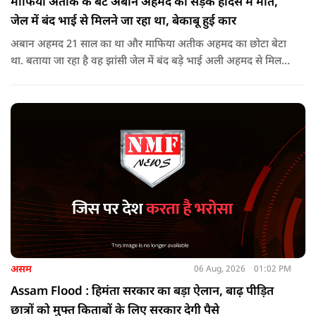
माफिया अतीक के बेटे अबान अहमद की सड़क हादसे में मौत,
जेल में बंद भाई से मिलने जा रहा था, बेकाबू हुई कार
अबान अहमद 21 साल का था और माफिया अतीक अहमद का छोटा बेटा
था. बताया जा रहा है वह झांसी जेल में बंद बड़े भाई अली अहमद से मिलने
जा रहा था.
असम
06 Aug, 2026
01:02 PM
Assam Flood : हिमंता सरकार का बड़ा ऐलान, बाढ़ पीड़ित
छात्रों को मुफ्त किताबों के लिए सरकार देगी पैसे