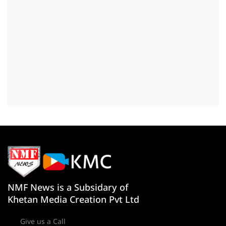
NMF News is a Subsidary of
Khetan Media Creation Pvt Ltd
Give us a Call