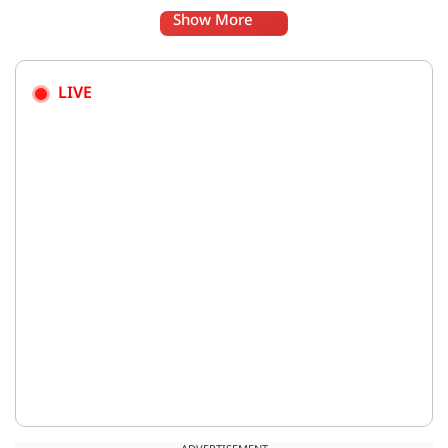
Show More
LIVE