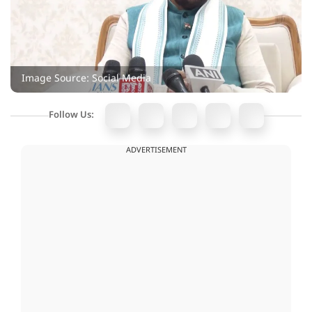
Image Source: Social Media
Follow Us:
ADVERTISEMENT