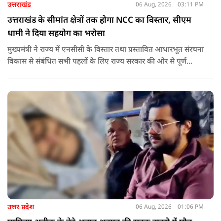
उत्तराखंड
06 Aug, 2026
03:11 PM
उत्तराखंड के सीमांत क्षेत्रों तक होगा NCC का विस्तार, सीएम
धामी ने दिया सहयोग का भरोसा
मुख्यमंत्री ने राज्य में एनसीसी के विस्तार तथा प्रस्तावित आधारभूत संरचना
विकास से संबंधित सभी पहलों के लिए राज्य सरकार की ओर से पूर्ण
सहयोग का आश्वासन देते हुए कहा कि इन परियोजनाओं के प्रभावी एवं
समयबद्ध क्रियान्वयन के लिए हरसंभव सहयोग प्रदान किया जाएगा.
उत्तर प्रदेश
06 Aug, 2026
01:06 PM