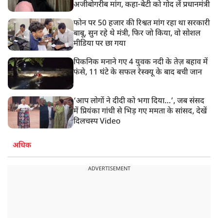
अजीबोगरीब मांग, कहा-बेटी को गोद लें प्रधानमंत्री
फोन पर 50 हजार की रिश्वत मांग रहा था सरकारी
बाबू, सुन रहे थे मंत्री, फिर जो किया, वो सोशल
मीडिया पर छा गया
पिकनिक मनाने गए 4 युवक नदी के तेज़ बहाव में
फंसे, 11 घंटे के सफल रेस्क्यू के बाद बची जान
‘आप लोगों ने दीदी को भगा दिया…’, जब संसद
में प्रियंका गांधी से भिड़ गए ममता के सांसद, देखें
दिलचस्प Video
अधिक
ADVERTISEMENT