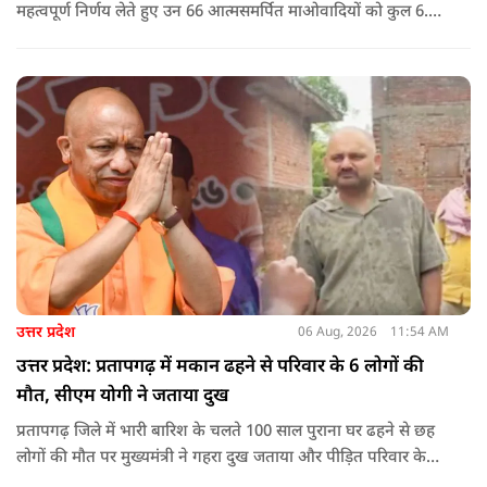
महत्वपूर्ण निर्णय लेते हुए उन 66 आत्मसमर्पित माओवादियों को कुल 6.60
करोड़ रुपए की प्रोत्साहन राशि जारी करने को मंजूरी दी, जिन पर पहले 5
लाख रुपए या उससे अधिक का इनाम घोषित था.
उत्तर प्रदेश
06 Aug, 2026
11:54 AM
उत्तर प्रदेश: प्रतापगढ़ में मकान ढहने से परिवार के 6 लोगों की
मौत, सीएम योगी ने जताया दुख
प्रतापगढ़ जिले में भारी बारिश के चलते 100 साल पुराना घर ढहने से छह
लोगों की मौत पर मुख्यमंत्री ने गहरा दुख जताया और पीड़ित परिवार के
प्रति अपनी संवेदना व्यक्त की.