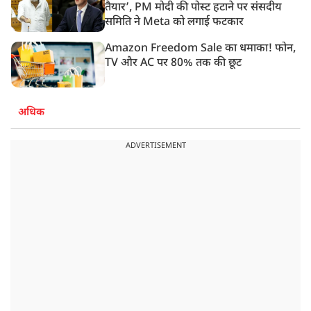
तैयार’, PM मोदी की पोस्ट हटाने पर संसदीय
समिति ने Meta को लगाई फटकार
Amazon Freedom Sale का धमाका! फोन,
TV और AC पर 80% तक की छूट
अधिक
ADVERTISEMENT