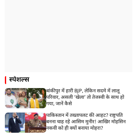
स्पेशल्स
बांकीपुर में हारी BJP, लेकिन सदमे में लालू
परिवार, असली ‘खेला’ तो तेजस्वी के साथ हो
गया, जानें कैसे
पाकिस्तान में तख्तापलट की आहट? राष्ट्रपति
बनना चाह रहे आसिम मुनीर! आखिर मोहसिन
नकवी को ही क्यों बनाया मोहरा?