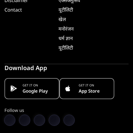
Disclaimer
एक्सक्लूसिव
Contact
यूटीलिटी
खेल
मनोरंजन
धर्म ज्ञान
यूटीलिटी
Download App
GET IT ON
GET IT ON
Google Play
App Store
Follow us