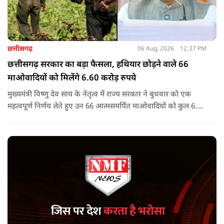
छत्तीसगढ़
06 Aug, 2026
12:37 PM
छत्तीसगढ़ सरकार का बड़ा फैसला, हथियार छोड़ने वाले 66
माओवादियों को मिलेंगे 6.60 करोड़ रुपये
मुख्यमंत्री विष्णु देव साय के नेतृत्व में राज्य सरकार ने बुधवार को एक
महत्वपूर्ण निर्णय लेते हुए उन 66 आत्मसमर्पित माओवादियों को कुल 6.60
करोड़ रुपए की प्रोत्साहन राशि जारी करने को मंजूरी दी, जिन पर पहले 5
लाख रुपए या उससे अधिक का इनाम घोषित था.