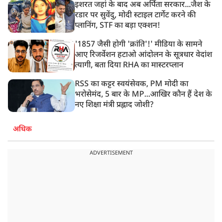
इशरत जहां के बाद अब अर्पिता सरकार...जैश के
रडार पर सुवेंदु, मोदी स्टाइल टार्गेट करने की
प्लानिंग, STF का बड़ा एक्शन!
'1857 जैसी होगी 'क्रांति'!' मीडिया के सामने
आए रिजर्वेशन हटाओ आंदोलन के सूत्रधार वेदांश
त्यागी, बता दिया RHA का मास्टरप्लान
RSS का कट्टर स्वयंसेवक, PM मोदी का
भरोसेमंद, 5 बार के MP...आखिर कौन हैं देश के
नए शिक्षा मंत्री प्रह्लाद जोशी?
अधिक
ADVERTISEMENT