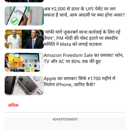
अब ₹2,000 से ऊपर के UPI पेमेंट पर लग
सकता है चार्ज, आम आदमी पर क्या होगा असर?
‘मांफी मांगें जुकरबर्ग वरना कार्रवाई के लिए रहें
तैयार’, PM मोदी की पोस्ट हटाने पर संसदीय
समिति ने Meta को लगाई फटकार
Amazon Freedom Sale का धमाका! फोन,
TV और AC पर 80% तक की छूट
Apple का धमाका! सिर्फ ₹1700 महीने में
मिलेगा iPhone, जानिए कैसे?
अधिक
ADVERTISEMENT