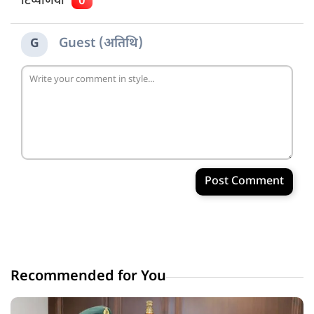
टिप्पणियाँ
0
Guest (अतिथि)
G
Post Comment
Recommended for You