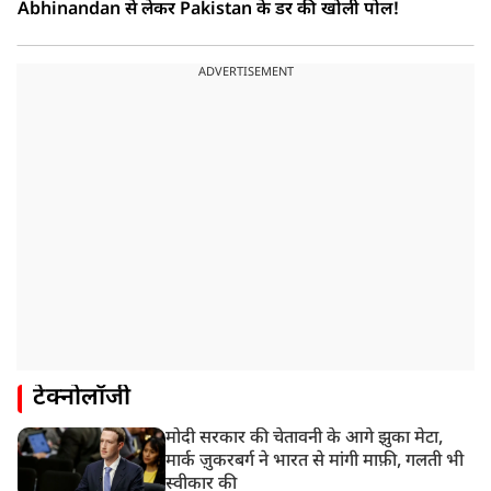
Abhinandan से लेकर Pakistan के डर की खोली पोल!
ADVERTISEMENT
टेक्नोलॉजी
मोदी सरकार की चेतावनी के आगे झुका मेटा,
मार्क ज़ुकरबर्ग ने भारत से मांगी माफ़ी, गलती भी
स्वीकार की