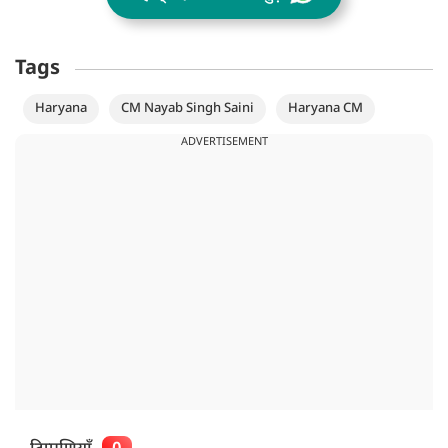
Tags
Haryana
CM Nayab Singh Saini
Haryana CM
ADVERTISEMENT