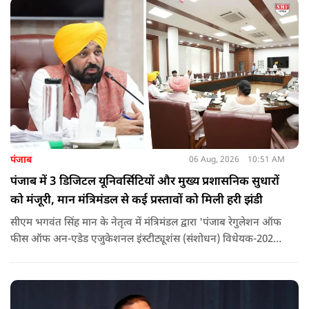
पंजाब
06 Aug, 2026
10:51 AM
पंजाब में 3 डिजिटल यूनिवर्सिटियों और मुख्य प्रशासनिक सुधारों
को मंजूरी, मान मंत्रिमंडल से कई प्रस्तावों को मिली हरी झंडी
सीएम भगवंत सिंह मान के नेतृत्व में मंत्रिमंडल द्वारा 'पंजाब रेगुलेशन ऑफ
फीस ऑफ अन-एडेड एजुकेशनल इंस्टीट्यूशंस (संशोधन) विधेयक-2026'
पास कर दिया गया है. इस दौरान आउटसोर्सड कर्मचारियों से संबंधित
विधेयक, 3 डिजिटल यूनिवर्सिटियों और मुख्य प्रशासनिक सुधारों सहित
अन्य प्रस्तावों को भी मंजूरी दी गई है.