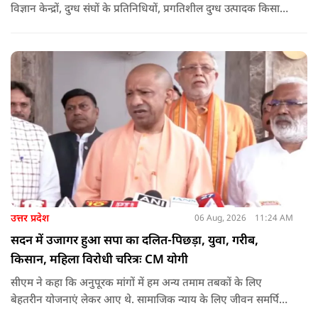
विज्ञान केन्द्रों, दुग्ध संघों के प्रतिनिधियों, प्रगतिशील दुग्ध उत्पादक किसानों,
पशुपालकों, स्वयं सहायता समूहों तथा दुग्ध सहकारी समितियों के सदस्यों ने
उत्साहपूर्वक सहभागिता की.
उत्तर प्रदेश
06 Aug, 2026
11:24 AM
सदन में उजागर हुआ सपा का दलित-पिछड़ा, युवा, गरीब,
किसान, महिला विरोधी चरित्रः CM योगी
सीएम ने कहा कि अनुपूरक मांगों में हम अन्य तमाम तबकों के लिए
बेहतरीन योजनाएं लेकर आए थे. सामाजिक न्याय के लिए जीवन समर्पित
करने वाले महापुरुष बाबा साहेब भीमराव आंबेडकर, महर्षि वाल्मीकि, संत