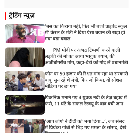
ट्रेंडिंग न्यूज़
'बस का किराया नहीं, फिर भी बच्चे प्राइवेट स्कूल
में' केरल के मंत्री ने दिया ऐसा बयान की खड़ा हो
गया बड़ा बवाल
PM मोदी पर अभद्र टिप्पणी करने वाली
लड़की की मां का आया भावुक बयान, की
अजीबोगरीब मांग, कहा-बेटी को गोद लें प्रधानमंत्री
फोन पर 50 हजार की रिश्वत मांग रहा था सरकारी
बाबू, सुन रहे थे मंत्री, फिर जो किया, वो सोशल
मीडिया पर छा गया
पिकनिक मनाने गए 4 युवक नदी के तेज़ बहाव में
फंसे, 11 घंटे के सफल रेस्क्यू के बाद बची जान
‘आप लोगों ने दीदी को भगा दिया…’, जब संसद
में प्रियंका गांधी से भिड़ गए ममता के सांसद, देखें