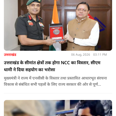
उत्तराखंड
06 Aug, 2026
03:11 PM
उत्तराखंड के सीमांत क्षेत्रों तक होगा NCC का विस्तार, सीएम
धामी ने दिया सहयोग का भरोसा
मुख्यमंत्री ने राज्य में एनसीसी के विस्तार तथा प्रस्तावित आधारभूत संरचना
विकास से संबंधित सभी पहलों के लिए राज्य सरकार की ओर से पूर्ण
सहयोग का आश्वासन देते हुए कहा कि इन परियोजनाओं के प्रभावी एवं
समयबद्ध क्रियान्वयन के लिए हरसंभव सहयोग प्रदान किया जाएगा.