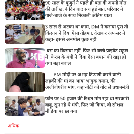
90 साल के बुजुर्ग ने पहले ही बता दी अपनी मौत
की तारीख, 4 दिन बाद सच हुई बात, परिवार ने
गाजे-बाजे के साथ निकाली अंतिम यात्रा
3 साल से अटका था काम, DM ने कराया पूरा तो
किसान ने दिया ऐसा तोहफा, देखकर अफसर ने
कहा- इससे अनमोल कुछ नहीं
'बस का किराया नहीं, फिर भी बच्चे प्राइवेट स्कूल
में' केरल के मंत्री ने दिया ऐसा बयान की खड़ा हो
गया बड़ा बवाल
PM मोदी पर अभद्र टिप्पणी करने वाली
लड़की की मां का आया भावुक बयान, की
अजीबोगरीब मांग, कहा-बेटी को गोद लें प्रधानमंत्री
फोन पर 50 हजार की रिश्वत मांग रहा था सरकारी
बाबू, सुन रहे थे मंत्री, फिर जो किया, वो सोशल
मीडिया पर छा गया
अधिक