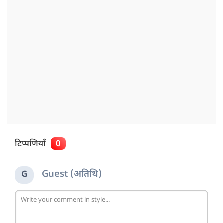
टिप्पणियाँ
0
Guest (अतिथि)
G