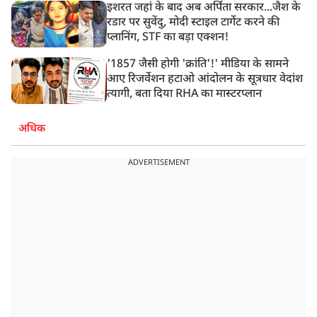
इशरत जहां के बाद अब अर्पिता सरकार...जैश के
रडार पर सुवेंदु, मोदी स्टाइल टार्गेट करने की
प्लानिंग, STF का बड़ा एक्शन!
'1857 जैसी होगी 'क्रांति'!' मीडिया के सामने
आए रिजर्वेशन हटाओ आंदोलन के सूत्रधार वेदांश
त्यागी, बता दिया RHA का मास्टरप्लान
अधिक
ADVERTISEMENT