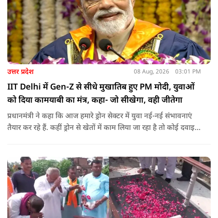
उत्तर प्रदेश
08 Aug, 2026
03:01 PM
IIT Delhi में Gen-Z से सीधे मुखातिब हुए PM मोदी, युवाओं
को दिया कामयाबी का मंत्र, कहा- जो सीखेगा, वही जीतेगा
प्रधानमंत्री ने कहा कि आज हमारे ड्रोन सेक्टर में युवा नई-नई संभावनाएं
तैयार कर रहे हैं. कहीं ड्रोन से खेतों में काम लिया जा रहा है तो कोई दवाइयां
पहुंचा रहा है. ड्रोन देश की रक्षा-सुरक्षा में मदद कर रहा है और आज कहीं
कोई युवा कह रहा है कि फर्स्ट इन माइ ब्लडलाइन टू मेक ए ड्रोन.