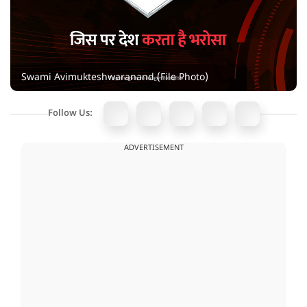
Swami Avimukteshwaranand (File Photo)
Follow Us:
ADVERTISEMENT