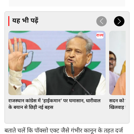
यह भी पढ़ें
राज्य
राजस्थान कांग्रेस में 'हाईकमान' पर घमासान, धारीवाल
सदन को प्रभा
के बयान से छिड़ी नई बहस
खिलवाड़ कर र
बताते चलें कि पॉक्सो एक्ट जैसे गंभीर कानून के तहत दर्ज