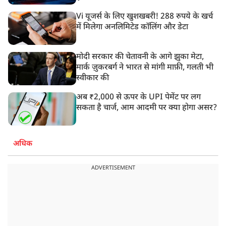
Vi यूजर्स के लिए खुशखबरी! 288 रुपये के खर्च
में मिलेगा अनलिमिटेड कॉलिंग और डेटा
मोदी सरकार की चेतावनी के आगे झुका मेटा,
मार्क ज़ुकरबर्ग ने भारत से मांगी माफ़ी, गलती भी
स्वीकार की
अब ₹2,000 से ऊपर के UPI पेमेंट पर लग
सकता है चार्ज, आम आदमी पर क्या होगा असर?
अधिक
ADVERTISEMENT