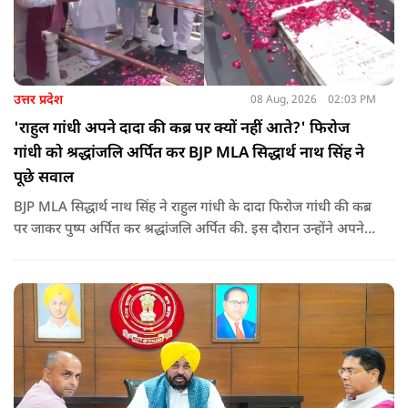
उत्तर प्रदेश
08 Aug, 2026
02:03 PM
'राहुल गांधी अपने दादा की कब्र पर क्यों नहीं आते?' फिरोज
गांधी को श्रद्धांजलि अर्पित कर BJP MLA सिद्धार्थ नाथ सिंह ने
पूछे सवाल
BJP MLA सिद्धार्थ नाथ सिंह ने राहुल गांधी के दादा फिरोज गांधी की कब्र
पर जाकर पुष्प अर्पित कर श्रद्धांजलि अर्पित की. इस दौरान उन्होंने अपने
ही दादा की उपेक्षा को लेकर राहुल पर निशाना साधा और आईना दिखाया.
उन्होंने पूछा कि किस अधिकार से युवा पीढ़ी और Gen-Z को समझाओगे
कि वह भविष्य में क्या करें.