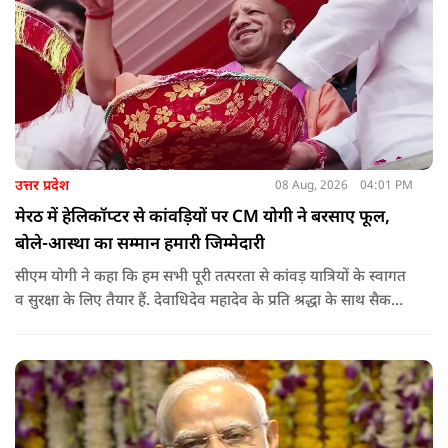
उत्तर प्रदेश
08 Aug, 2026
04:01 PM
मेरठ में हेलिकॉप्टर से कांवड़ियों पर CM योगी ने बरसाए फूल,
बोले-आस्था का सम्मान हमारी जिम्मेदारी
सीएम योगी ने कहा कि हम सभी पूरी तत्परता से कांवड़ यात्रियों के स्वागत
व सुरक्षा के लिए तैयार हैं. देवाधिदेव महादेव के प्रति श्रद्धा के साथ सैकड़ों
किलोमीटर पैदल यात्रा कर रहे शिवभक्त भक्ति, समर्पण, सामाजिक व
राष्ट्रीय एकता और समरसता का जीवंत उदाहरण प्रस्तुत कर रहे हैं. जात-
पात, क्षेत्र व प्रांत की सीमाओं से ऊपर उठकर उनकी हर श्वांस शिव के नाम
है.