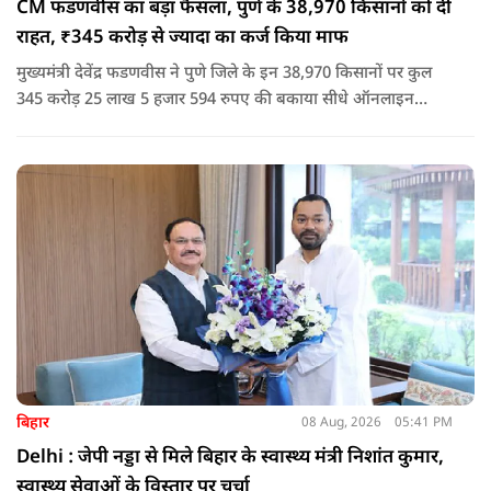
CM फडणवीस का बड़ा फैसला, पुणे के 38,970 किसानों को दी
राहत, ₹345 करोड़ से ज्यादा का कर्ज किया माफ
मुख्यमंत्री देवेंद्र फडणवीस ने पुणे जिले के इन 38,970 किसानों पर कुल
345 करोड़ 25 लाख 5 हजार 594 रुपए की बकाया सीधे ऑनलाइन
माध्यम से संबंधित बैंकों खातों में हस्तांतरित की गई.
बिहार
08 Aug, 2026
05:41 PM
Delhi : जेपी नड्डा से मिले बिहार के स्वास्थ्य मंत्री निशांत कुमार,
स्वास्थ्य सेवाओं के विस्तार पर चर्चा