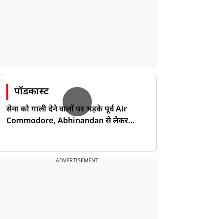
पॉडकास्ट
सेना को गाली देने वालों पर भड़के पूर्व Air
Commodore, Abhinandan से लेकर
Pakistan के डर की खोली पोल!
ADVERTISEMENT