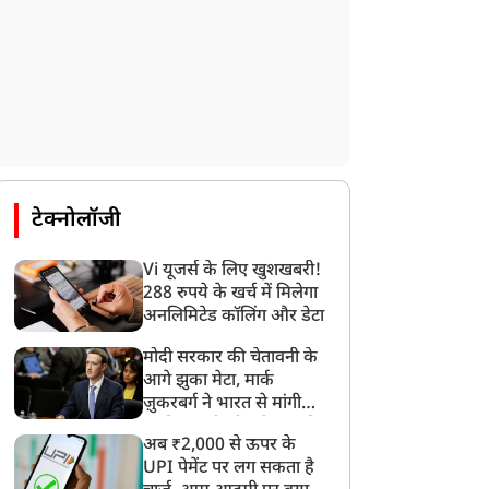
टेक्नोलॉजी
Vi यूजर्स के लिए खुशखबरी!
288 रुपये के खर्च में मिलेगा
अनलिमिटेड कॉलिंग और डेटा
मोदी सरकार की चेतावनी के
आगे झुका मेटा, मार्क
ज़ुकरबर्ग ने भारत से मांगी
माफ़ी, गलती भी स्वीकार की
अब ₹2,000 से ऊपर के
UPI पेमेंट पर लग सकता है