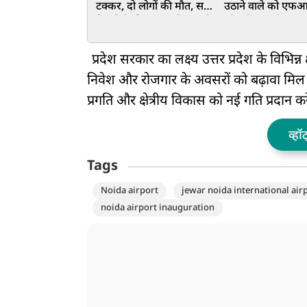
टक्कर, दो लोगों की मौत, सबूत
उठाने वाले को ए
मिटाने के लिए शव को नहर में
और ट्रोल करके डराय
फेंका
धमकाया जा रहा है:
केजरीवाल
प्रदेश सरकार का लक्ष्य उत्तर प्रदेश के विभिन्न 
निवेश और रोजगार के अवसरों को बढ़ावा मिल सके
प्रगति और क्षेत्रीय विकास को नई गति प्रदान करे
व्हॉ
Tags
Noida airport
jewar noida international air
noida airport inauguration