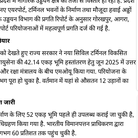
प्रदेश में नागरिक उड्डयन क्षेत्र का तेजी से विस्तार हो रहा है. प्रदेश
 एयरपोर्ट, टर्मिनल भवनों के निर्माण तथा मौजूदा हवाई अड्डों
क उड्डयन विभाग की प्रगति रिपोर्ट के अनुसार गोरखपुर, आगरा,
्ट परियोजनाओं में महत्वपूर्ण प्रगति दर्ज की गई है.
ैयार
या को देखते हुए राज्य सरकार ने नया सिविल टर्मिनल विकसित
युसेना की 42.14 एकड़ भूमि हस्तांतरण हेतु जून 2025 में उत्तर
 और रक्षा मंत्रालय के बीच एमओयू किया गया. परियोजना के
गभग पूरा हो चुका है. वर्तमान में यहां से औसतन 12 उड़ानों का
ण जारी
्माण के लिए 52 एकड़ भूमि पहले ही उपलब्ध कराई जा चुकी है,
्रहण किया गया है. भारतीय विमानपत्तन प्राधिकरण द्वारा
 लगभग 60 प्रतिशत तक पहुंच चुकी है.