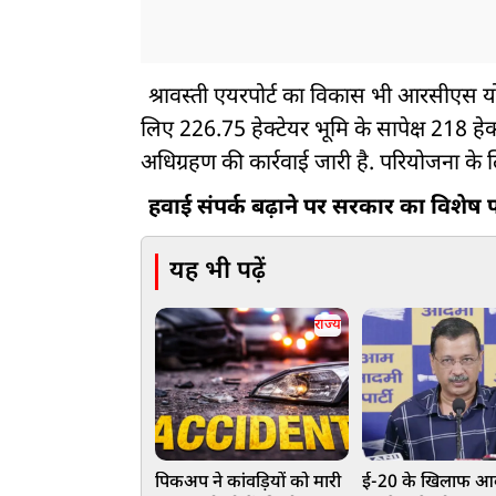
श्रावस्ती एयरपोर्ट का विकास भी आरसीएस योज
लिए 226.75 हेक्टेयर भूमि के सापेक्ष 218 हेक
अधिग्रहण की कार्रवाई जारी है. परियोजना के
हवाई संपर्क बढ़ाने पर सरकार का विशे
यह भी पढ़ें
राज्य
पिकअप ने कांवड़ियों को मारी
ई-20 के खिलाफ आ