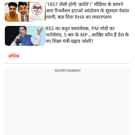
'1857 जैसी होगी 'क्रांति'!' मीडिया के सामने
आए रिजर्वेशन हटाओ आंदोलन के सूत्रधार वेदांश
त्यागी, बता दिया RHA का मास्टरप्लान
RSS का कट्टर स्वयंसेवक, PM मोदी का
भरोसेमंद, 5 बार के MP...आखिर कौन हैं देश के
नए शिक्षा मंत्री प्रह्लाद जोशी?
अधिक
ADVERTISEMENT