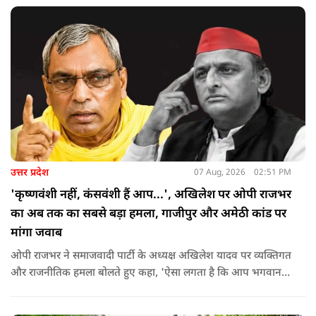
उत्तर प्रदेश
07 Aug, 2026
02:51 PM
'कृष्णवंशी नहीं, कंसवंशी हैं आप...', अखिलेश पर ओपी राजभर
का अब तक का सबसे बड़ा हमला, गाजीपुर और अमेठी कांड पर
मांगा जवाब
ओपी राजभर ने समाजवादी पार्टी के अध्यक्ष अखिलेश यादव पर व्यक्तिगत
और राजनीतिक हमला बोलते हुए कहा, 'ऐसा लगता है कि आप भगवान
श्रीकृष्ण के वंशज हो ही नहीं सकते. आप लोग कृष्ण नहीं, कंसवंशी हैं.'