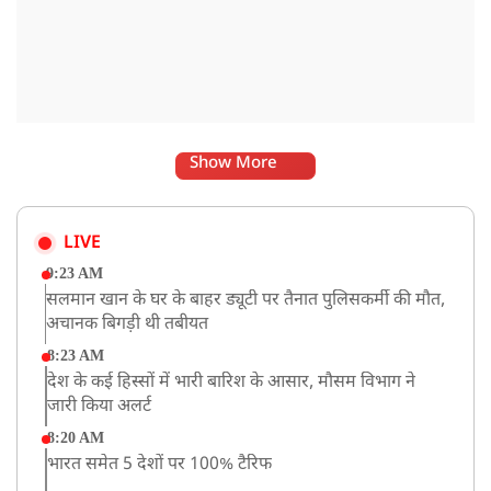
Show More
LIVE
9:23 AM
सलमान खान के घर के बाहर ड्यूटी पर तैनात पुलिसकर्मी की मौत,
अचानक बिगड़ी थी तबीयत
8:23 AM
देश के कई हिस्सों में भारी बारिश के आसार, मौसम विभाग ने
जारी किया अलर्ट
8:20 AM
भारत समेत 5 देशों पर 100% टैरिफ