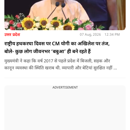
उत्तर प्रदेश
07 Aug, 2026
12:34 PM
राष्ट्रीय हथकरघा दिवस पर CM योगी का अखिलेश पर तंज,
बोले- कुछ लोग जीवनभर ‘बबुआ’ ही बने रहते हैं
मुख्यमंत्री ने कहा कि वर्ष 2017 से पहले प्रदेश में बिजली, सड़क और
कानून व्यवस्था की स्थिति खराब थी. व्यापारी और बेटियां सुरक्षित नहीं थीं.
उन्होंने आरोप लगाया कि उस समय विकास के बजाय वोट बैंक की
राजनीति होती थी, जिसका सबसे अधिक नुकसान गरीबों, कारीगरों और
ADVERTISEMENT
हस्तशिल्पियों को उठाना पड़ा.