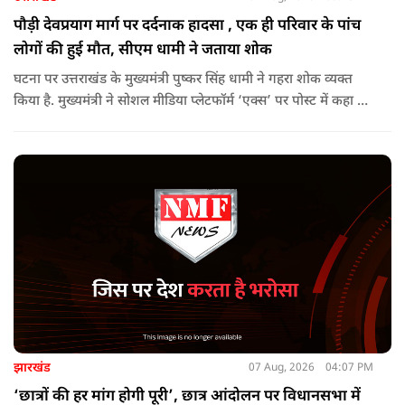
पौड़ी देवप्रयाग मार्ग पर दर्दनाक हादसा , एक ही परिवार के पांच
लोगों की हुई मौत, सीएम धामी ने जताया शोक
घटना पर उत्तराखंड के मुख्यमंत्री पुष्कर सिंह धामी ने गहरा शोक व्यक्त
किया है. मुख्यमंत्री ने सोशल मीडिया प्लेटफॉर्म ‘एक्स’ पर पोस्ट में कहा कि
पौड़ी-देवप्रयाग मार्ग पर हुई भीषण सड़क दुर्घटना का समाचार अत्यंत
पीड़ादायक है. उन्होंने जिला प्रशासन को घायलों के समुचित एवं त्वरित
उपचार तथा गंभीर रूप से घायलों को आवश्यकता पड़ने पर एयरलिफ्ट कर
उच्च चिकित्सा केंद्रों में रेफर करने के निर्देश दिए हैं.
झारखंड
07 Aug, 2026
04:07 PM
‘छात्रों की हर मांग होगी पूरी’, छात्र आंदोलन पर विधानसभा में