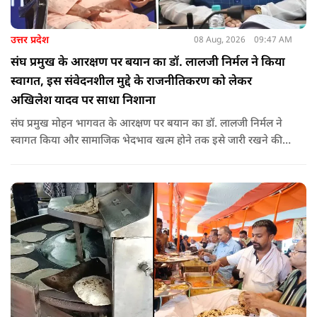
उत्तर प्रदेश
08 Aug, 2026
09:47 AM
संघ प्रमुख के आरक्षण पर बयान का डॉ. लालजी निर्मल ने किया
स्वागत, इस संवेदनशील मुद्दे के राजनीतिकरण को लेकर
अखिलेश यादव पर साधा निशाना
संघ प्रमुख मोहन भागवत के आरक्षण पर बयान का डॉ. लालजी निर्मल ने
स्वागत किया और सामाजिक भेदभाव खत्म होने तक इसे जारी रखने की
वकालत की है. उन्होंने इस प्रोन्नति और ठेकेदारी में आरक्षण को लेकर भी
सपा पर निशाना साधा.