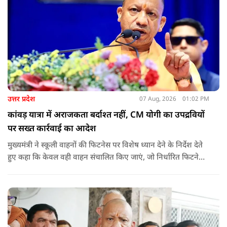
उत्तर प्रदेश
07 Aug, 2026
01:02 PM
कांवड़ यात्रा में अराजकता बर्दाश्त नहीं, CM योगी का उपद्रवियों
पर सख्त कार्रवाई का आदेश
मुख्यमंत्री ने स्कूली वाहनों की फिटनेस पर विशेष ध्यान देने के निर्देश देते
हुए कहा कि केवल वही वाहन संचालित किए जाएं, जो निर्धारित फिटनेस
मानकों पर पूरी तरह खरे उतरते हों. उन्होंने ई-रिक्शा, टैक्सी और स्कूली
वाहन चालकों का अनिवार्य रूप से सत्यापन कराने के भी निर्देश दिए,
ताकि विद्यार्थियों और आम नागरिकों की सुरक्षा सुनिश्चित की जा सके.