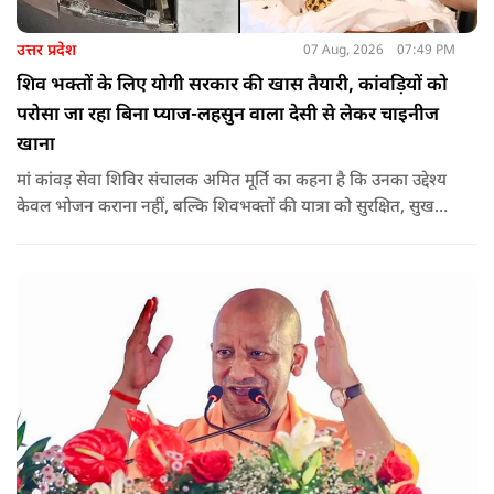
उत्तर प्रदेश
07 Aug, 2026
07:49 PM
शिव भक्तों के लिए योगी सरकार की खास तैयारी, कांवड़ियों को
परोसा जा रहा बिना प्याज-लहसुन वाला देसी से लेकर चाइनीज
खाना
मां कांवड़ सेवा शिविर संचालक अमित मूर्ति का कहना है कि उनका उद्देश्य
केवल भोजन कराना नहीं, बल्कि शिवभक्तों की यात्रा को सुरक्षित, सुखद
और यादगार बनाना है. शिविर संचालकों ने कहा कि योगी सरकार की
गाइडलाइन के अनुरूप भोजन की गुणवत्ता, स्वच्छता और सुरक्षा के
मानकों का पालन किया जा रहा है.