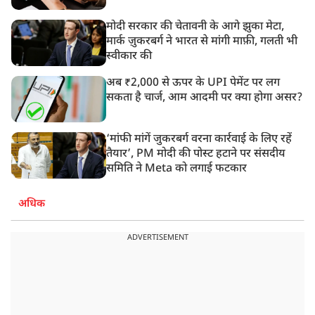
मोदी सरकार की चेतावनी के आगे झुका मेटा,
मार्क ज़ुकरबर्ग ने भारत से मांगी माफ़ी, गलती भी
स्वीकार की
अब ₹2,000 से ऊपर के UPI पेमेंट पर लग
सकता है चार्ज, आम आदमी पर क्या होगा असर?
‘मांफी मांगें जुकरबर्ग वरना कार्रवाई के लिए रहें
तैयार’, PM मोदी की पोस्ट हटाने पर संसदीय
समिति ने Meta को लगाई फटकार
अधिक
ADVERTISEMENT