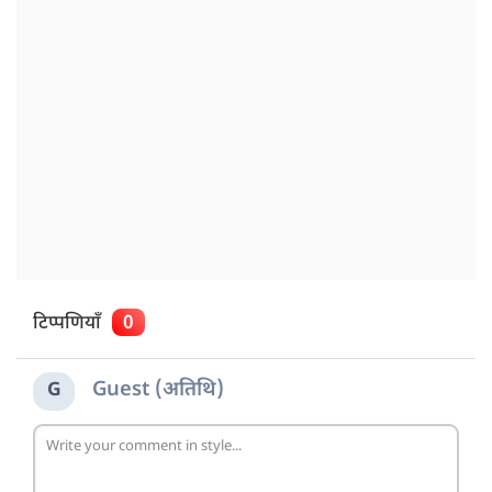
टिप्पणियाँ
0
Guest (अतिथि)
G