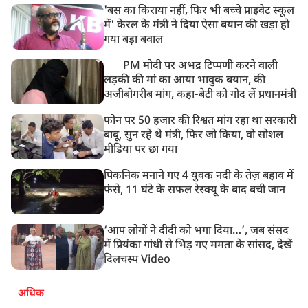
'बस का किराया नहीं, फिर भी बच्चे प्राइवेट स्कूल
में' केरल के मंत्री ने दिया ऐसा बयान की खड़ा हो
गया बड़ा बवाल
PM मोदी पर अभद्र टिप्पणी करने वाली
लड़की की मां का आया भावुक बयान, की
अजीबोगरीब मांग, कहा-बेटी को गोद लें प्रधानमंत्री
फोन पर 50 हजार की रिश्वत मांग रहा था सरकारी
बाबू, सुन रहे थे मंत्री, फिर जो किया, वो सोशल
मीडिया पर छा गया
पिकनिक मनाने गए 4 युवक नदी के तेज़ बहाव में
फंसे, 11 घंटे के सफल रेस्क्यू के बाद बची जान
‘आप लोगों ने दीदी को भगा दिया…’, जब संसद
में प्रियंका गांधी से भिड़ गए ममता के सांसद, देखें
दिलचस्प Video
अधिक