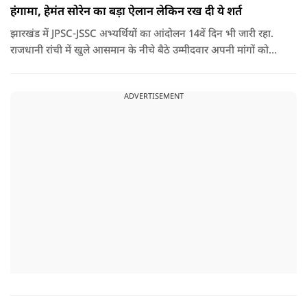
हंगामा, हेमंत सोरेन का बड़ा ऐलान लेकिन रख दी ये शर्त
झारखंड में JPSC-JSSC अभ्यर्थियों का आंदोलन 14वें दिन भी जारी रहा.
राजधानी रांची में खुले आसमान के नीचे बैठे उम्मीदवार अपनी मांगों को
लेकर डटे हुए हैं. इस बीच CM हेमंत सोरेन का बड़ा बयान आया है.
ADVERTISEMENT