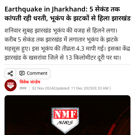
Earthquake in Jharkhand: 5 सेकंड तक
कांपती रही धरती, भूकंप के झटकों से हिला झारखंड
शनिवार सुबह झारखंड भूकंप की वजह से हिलने लगा।
करीब 5 सेकंड तक झारखंड में लगातार भूकंप के झटके
महसूस हुए। इस भूकंप की तीव्रता 4.3 मापी गई। इसका केंद्र
झारखंड के खसरांवा जिले से 13 किलोमीटर दूरी पर था।
Comment
विवेक पांन्डेय
राज्य
02 Nov 2024
(
Updated: 11 Dec 2025
03:33 AM )